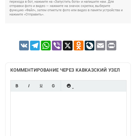
перехода в бот, нажмите на «Запустить бота» и напишите нам. Для
отправки фото и видео — нажмите на значок скрепки, выберите
функцию «Файл», затем отметьте фото или видео в памяти устройства и
нажмите «Отправить».
VK
Telegram
WhatsApp
Viber
X
Odnoklassniki
LiveJournal
Email
Print
КОММЕНТИРОВАНИЕ ЧЕРЕЗ КАВКАЗСКИЙ УЗЕЛ