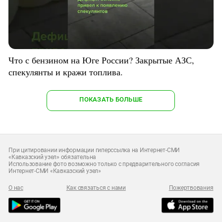
Что с бензином на Юге России? Закрытые АЗС,
спекулянты и кражи топлива.
ПОКАЗАТЬ БОЛЬШЕ
При цитировании информации гиперссылка на Интернет-СМИ
«Кавказский узел» обязательна
Использование фото возможно только с предварительного согласия
Интернет-СМИ «Кавказский узел»
О нас
Как связаться с нами
Пожертвования