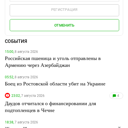
РЕГИСТРАЦИЯ
ОТМЕНИТЬ
СОБЫТИЯ
15:00,
8 августа 2026
Российская пшеница и уголь отправлены в
Армению через Азербайджан
05:52,
8 августа 2026
Боец из Ростовской области убит на Украине
23:02,
7 августа 2026
4
Даудов отчитался о финансировании для
подтопленцев в Чечне
18:38,
7 августа 2026