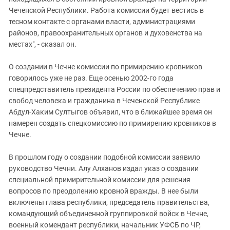
Южный Кавказ
Чеченской Республики. Работа комиссии будет вестись в
ЮФО
тесном контакте с органами власти, администрациями
районов, правоохранительных органов и духовенства на
местах", - сказал он.
О создании в Чечне комиссии по примирению кровников
говорилось уже не раз. Еще осенью 2002-го года
спецпредставитель президента России по обеспечению прав и
свобод человека и гражданина в Чеченской Республике
Абдул-Хаким Султыгов объявил, что в ближайшее время он
намерен создать спецкомиссию по примирению кровников в
Чечне.
В прошлом году о создании подобной комиссии заявило
руководство Чечни. Алу Алханов издал указ о создании
специальной примирительной комиссии для решения
вопросов по преодолению кровной вражды. В нее были
включены глава республики, председатель правительства,
командующий объединенной группировкой войск в Чечне,
военный комендант республики, начальник УФСБ по ЧР,