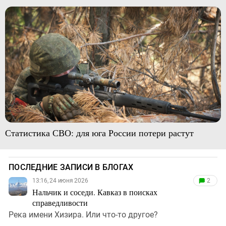
Статистика СВО: для юга России потери растут
ПОСЛЕДНИЕ ЗАПИСИ В БЛОГАХ
13:16, 24 июня 2026
2
Нальчик и соседи. Кавказ в поисках
справедливости
Река имени Хизира. Или что-то другое?