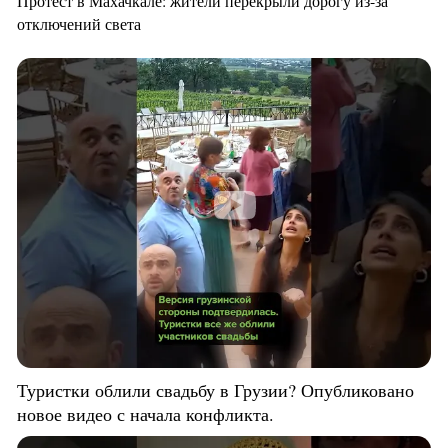
Протест в Махачкале: жители перекрыли дорогу из-за
отключений света
Туристки облили свадьбу в Грузии? Опубликовано
новое видео с начала конфликта.