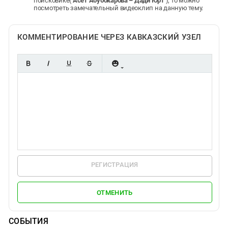
поисковике(
Асет Абубокарова – Дади Юрт
), то можно
посмотреть замечательный видеоклип на данную тему.
КОММЕНТИРОВАНИЕ ЧЕРЕЗ КАВКАЗСКИЙ УЗЕЛ
РЕГИСТРАЦИЯ
ОТМЕНИТЬ
СОБЫТИЯ