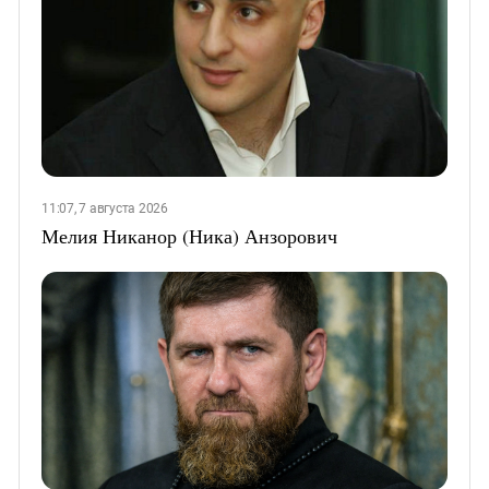
11:07, 7 августа 2026
Мелия Никанор (Ника) Анзорович