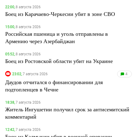
22:00,
8 августа 2026
Боец из Карачаево-Черкесии убит в зоне СВО
15:00,
8 августа 2026
Российская пшеница и уголь отправлены в
Армению через Азербайджан
05:52,
8 августа 2026
Боец из Ростовской области убит на Украине
23:02,
7 августа 2026
4
Даудов отчитался о финансировании для
подтопленцев в Чечне
18:38,
7 августа 2026
Житель Ингушетии получил срок за антисемитский
комментарий
12:42,
7 августа 2026
Боец из Калмыкии убит в военной операции