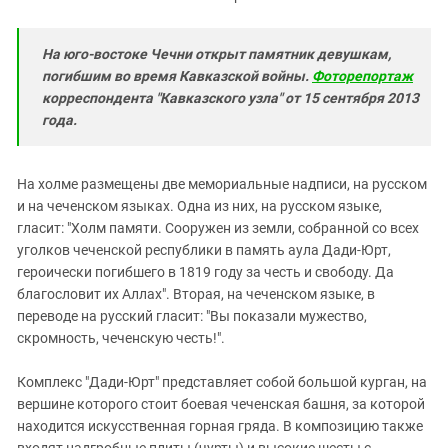
На юго-востоке Чечни открыт памятник девушкам,
погибшим во время Кавказской войны.
Фоторепортаж
корреспондента "Кавказского узла" от 15 сентября 2013
года.
На холме размещены две мемориальные надписи, на русском
и на чеченском языках. Одна из них, на русском языке,
гласит: "Холм памяти. Сооружен из земли, собранной со всех
уголков чеченской республики в память аула Дади-Юрт,
героически погибшего в 1819 году за честь и свободу. Да
благословит их Аллах". Вторая, на чеченском языке, в
переводе на русский гласит: "Вы показали мужество,
скромность, чеченскую честь!".
Комплекс "Дади-Юрт" представляет собой большой курган, на
вершине которого стоит боевая чеченская башня, за которой
находится искусственная горная гряда. В композицию также