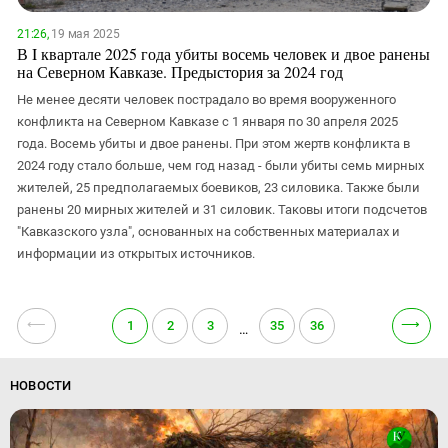
21:26,
19 мая 2025
В I квартале 2025 года убиты восемь человек и двое ранены
на Северном Кавказе. Предыстория за 2024 год
Не менее десяти человек пострадало во время вооруженного
конфликта на Северном Кавказе с 1 января по 30 апреля 2025
года. Восемь убиты и двое ранены. При этом жертв конфликта в
2024 году стало больше, чем год назад - были убиты семь мирных
жителей, 25 предполагаемых боевиков, 23 силовика. Также были
ранены 20 мирных жителей и 31 силовик. Таковы итоги подсчетов
"Кавказского узла", основанных на собственных материалах и
информации из открытых источников.
⟵
⟶
1
2
3
35
36
…
НОВОСТИ