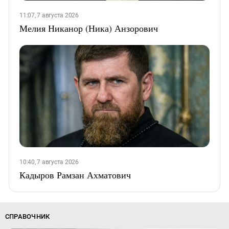
11:07, 7 августа 2026
Мелия Никанор (Ника) Анзорович
10:40, 7 августа 2026
Кадыров Рамзан Ахматович
СПРАВОЧНИК