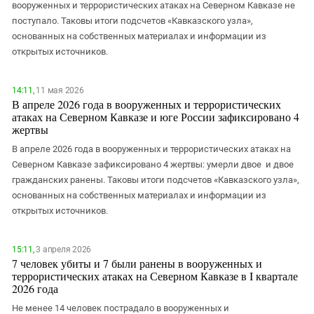
Южный Кавказ
вооруженных и террористических атаках на Северном Кавказе не
поступало. Таковы итоги подсчетов «Кавказского узла»,
ЮФО
основанных на собственных материалах и информации из
открытых источников.
14:11,
11 мая 2026
В апреле 2026 года в вооруженных и террористических
атаках на Северном Кавказе и юге России зафиксировано 4
жертвы
В апреле 2026 года в вооруженных и террористических атаках на
Северном Кавказе зафиксировано 4 жертвы: умерли двое и двое
гражданских ранены. Таковы итоги подсчетов «Кавказского узла»,
основанных на собственных материалах и информации из
открытых источников.
15:11,
3 апреля 2026
7 человек убиты и 7 были ранены в вооруженных и
террористических атаках на Северном Кавказе в I квартале
2026 года
Не менее 14 человек пострадало в вооруженных и