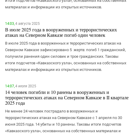
итоги подсчетов «Кавказского узла», основанных на собственных
материалах и информации из открытых источников.
14:03,
4 августа 2025
В июле 2025 года в вооруженных и террористических
атаках на Северном Кавказе погиб один человек
В июле 2025 года в вооруженных и террористических атаках на
Северном Кавказе зафиксировано 5 жертв: погиб 1 гражданский,
получили ранения один силовик и трое гражданских. Таковы
итоги подсчетов «Кавказского узла», основанных на собственных
материалах и информации из открытых источников.
14:07,
4 июля 2025
14 человек погибли и 10 ранены в вооруженных и
террористических атаках на Северном Кавказе в II квартале
2025 года
Не менее 24 человек пострадало в вооруженных и
террористических атаках на Северном Кавказе с 1 апреля по 30
июня 2025 года. 14 убиты и 10 ранены. Таковы итоги подсчетов
«Кавказского узла», основанных на собственных материалах и