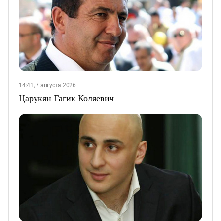
14:41, 7 августа 2026
Царукян Гагик Коляевич