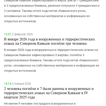
Северном Кавказе зафиксировано 8 жертв: убиты 1 гражданский
и 2 предполагаемых боевика, ранения получили 3 гражданских и
2 силовика. Таковы итоги подсчетов «Кавказского узла»,
основанных на собственных материалах и информации из
открытых источников.
12:37,
2 февраля 2026
В январе 2026 года в вооруженных и террористических
атаках на Северном Кавказе погибли три человека
В январе 2026 года в вооруженных и террористических атаках на
Северном Кавказе зафиксировано 3 жертвы: погибли 3
предполагаемых боевика. Таковы итоги подсчетов «Кавказского
узла», основанных на собственных материалах и информации из
открытых источников.
14:14,
5 января 2026
2 человека погибли и 7 были ранены в вооруженных и
террористических атаках на Северном Кавказе в IV
квартале 2025 года
Не менее 9 человек пострадало в вооруженных и