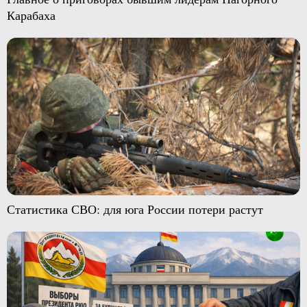
Карабаха
Статистика СВО: для юга России потери растут