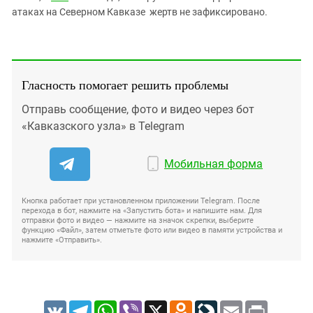
атаках на Северном Кавказе жертв не зафиксировано.
Гласность помогает решить проблемы
Отправь сообщение, фото и видео через бот
«Кавказского узла» в Telegram
Мобильная форма
Кнопка работает при установленном приложении Telegram. После
перехода в бот, нажмите на «Запустить бота» и напишите нам. Для
отправки фото и видео — нажмите на значок скрепки, выберите
функцию «Файл», затем отметьте фото или видео в памяти устройства и
нажмите «Отправить».
VK
Telegram
WhatsApp
Viber
X
Odnoklassniki
LiveJournal
Email
Print