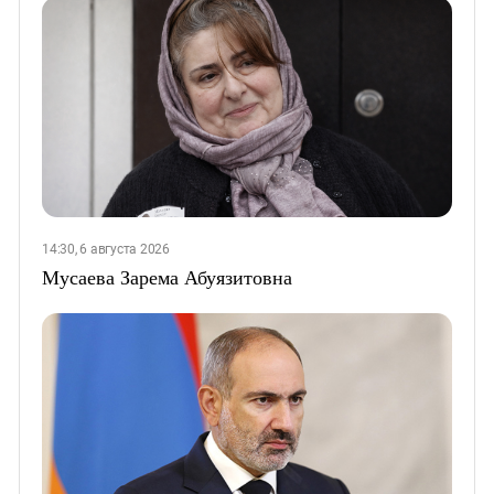
14:30, 6 августа 2026
Мусаева Зарема Абуязитовна