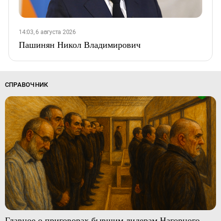
14:03, 6 августа 2026
Пашинян Никол Владимирович
СПРАВОЧНИК
Главное о приговорах бывшим лидерам Нагорного