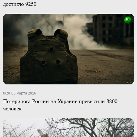
достигло 9250
06:01, 5 марта 2026
Потери юга России на Украине превысили 8800
человек