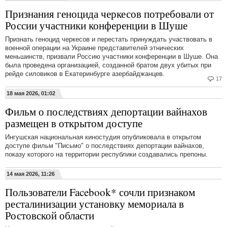
Признания геноцида черкесов потребовали от
России участники конференции в Шуше
Признать геноцид черкесов и перестать принуждать участвовать в
военной операции на Украине представителей этнических
меньшинств, призвали Россию участники конференции в Шуше. Она
была проведена организацией, созданной братом двух убитых при
рейде силовиков в Екатеринбурге азербайджанцев.
17
18 мая 2026, 01:02
Фильм о последствиях депортации вайнахов
размещен в открытом доступе
Ингушская национальная киностудия опубликовала в открытом
доступе фильм "Письмо" о последствиях депортации вайнахов,
показу которого на территории республики создавались препоны.
14 мая 2026, 11:26
Пользователи Facebook* сочли признаком
ресталинизации установку мемориала в
Ростовской области