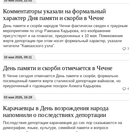
10 мая 2026, 22:02
Комментаторы указали на формальный
характер Дня памяти и скорби в Чечне
День памяти и скорби народов Чечни фактически сведен к траурным
мероприятиям по отцу Рамзана Кадырова, его изображение
присутствует и на плакатах, приуроченных к 10 мая. Поминовение
жертв депортации при этом носит формальный характер, указали
читатели "Кавказского узла".
3
10 мая 2026, 09:11
День памяти и скорби отмечается в Чечне
В Чечне сегодня отмечается День памяти и скорби, формально
посвященный памяти жертв сталинской депортации вайнахов, но
приуроченный к годовщине похорон Ахмата Кадырова.
4
03 мая 2026, 16:28
Карачаевцы в День возрождения народа
напомнили о последствиях депортации
Последствия депортации карачаевцев до сих пор сказываются на
демографии, языке, культуре, семейной памяти и вопросе