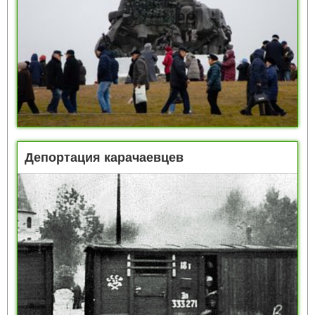
Депортация карачаевцев