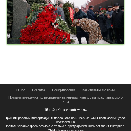
О нас
Реклама
Пожертвования
Как связаться с нами
Правила поведения пользователей на интерактивных сервисах Кавказского
Узла
18+
© «Кавказский Узел»
При цитировании информации гиперссылка на Интернет-СМИ «Кавказский узел»
обязательна
Использование фото возможно только с предварительного согласия Интернет-
СМИ «Кавказский узел»