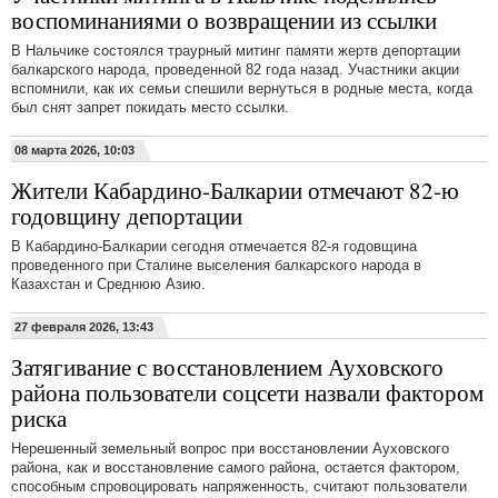
воспоминаниями о возвращении из ссылки
В Нальчике состоялся траурный митинг памяти жертв депортации
балкарского народа, проведенной 82 года назад. Участники акции
вспомнили, как их семьи спешили вернуться в родные места, когда
был снят запрет покидать место ссылки.
08 марта 2026, 10:03
Жители Кабардино-Балкарии отмечают 82-ю
годовщину депортации
В Кабардино-Балкарии сегодня отмечается 82-я годовщина
проведенного при Сталине выселения балкарского народа в
Казахстан и Среднюю Азию.
27 февраля 2026, 13:43
Затягивание с восстановлением Ауховского
района пользователи соцсети назвали фактором
риска
Нерешенный земельный вопрос при восстановлении Ауховского
района, как и восстановление самого района, остается фактором,
способным спровоцировать напряженность, считают пользователи