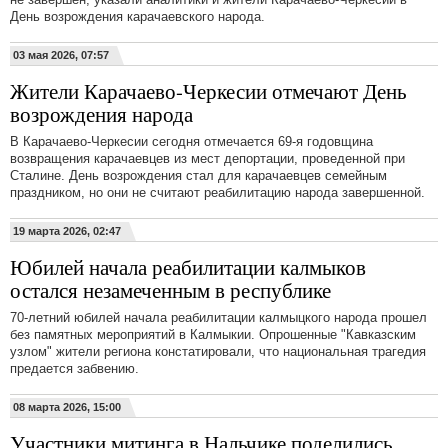
День возрождения карачаевского народа.
03 мая 2026, 07:57
Жители Карачаево-Черкесии отмечают День
возрождения народа
В Карачаево-Черкесии сегодня отмечается 69-я годовщина
возвращения карачаевцев из мест депортации, проведенной при
Сталине. День возрождения стал для карачаевцев семейным
праздником, но они не считают реабилитацию народа завершенной.
19 марта 2026, 02:47
Юбилей начала реабилитации калмыков
остался незамеченным в республике
70-летний юбилей начала реабилитации калмыцкого народа прошел
без памятных мероприятий в Калмыкии. Опрошенные "Кавказским
узлом" жители региона констатировали, что национальная трагедия
предается забвению.
08 марта 2026, 15:00
Участники митинга в Нальчике поделились