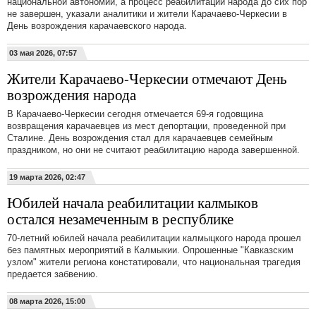
национальной автономии, а процесс реабилитации народа до сих пор
не завершен, указали аналитики и жители Карачаево-Черкесии в
День возрождения карачаевского народа.
03 мая 2026, 07:57
Жители Карачаево-Черкесии отмечают День
возрождения народа
В Карачаево-Черкесии сегодня отмечается 69-я годовщина
возвращения карачаевцев из мест депортации, проведенной при
Сталине. День возрождения стал для карачаевцев семейным
праздником, но они не считают реабилитацию народа завершенной.
19 марта 2026, 02:47
Юбилей начала реабилитации калмыков
остался незамеченным в республике
70-летний юбилей начала реабилитации калмыцкого народа прошел
без памятных мероприятий в Калмыкии. Опрошенные "Кавказским
узлом" жители региона констатировали, что национальная трагедия
предается забвению.
08 марта 2026, 15:00