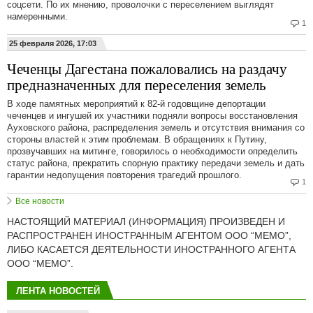
соцсети. По их мнению, проволочки с переселением выглядят
намеренными.
1
25 февраля 2026, 17:03
Чеченцы Дагестана пожаловались на раздачу
предназначенных для переселения земель
В ходе памятных мероприятий к 82-й годовщине депортации
чеченцев и ингушей их участники подняли вопросы восстановления
Ауховского района, распределения земель и отсутствия внимания со
стороны властей к этим проблемам. В обращениях к Путину,
прозвучавших на митинге, говорилось о необходимости определить
статус района, прекратить спорную практику передачи земель и дать
гарантии недопущения повторения трагедий прошлого.
1
Все новости
НАСТОЯЩИЙ МАТЕРИАЛ (ИНФОРМАЦИЯ) ПРОИЗВЕДЕН И
РАСПРОСТРАНЕН ИНОСТРАННЫМ АГЕНТОМ ООО “МЕМО”,
ЛИБО КАСАЕТСЯ ДЕЯТЕЛЬНОСТИ ИНОСТРАННОГО АГЕНТА
ООО “МЕМО”.
ЛЕНТА НОВОСТЕЙ