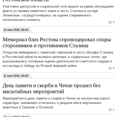
Участники дискуссии в социальной сети вышли за рамки обсуждения
факта установки памятного знака в честь Сталина в хуторе
Ленинован, сосредоточившись на оценке современного
политического климата.
4
12 мая 2026, 00:53
Мемориал близ Ростова спровоцировал споры
сторонников и противников Сталина
Открытие мемориала с памятной табличкой в честь Иосифа Сталина
в Ростовской области вызвало резонанс в социальных сетях, где
высказывались полярные оценки деятельности советского лидера и
его вклада в победу во Второй мировой войне.
9
11 мая 2026, 00:00
День памяти и скорби в Чечне прошел без
масштабных мероприятий
Мероприятия в день памяти и скорби в Чечне не носили массового
характера, чиновники отчитались о раздаче мяса жертвенных
животных в Грозном и Луганске.
2