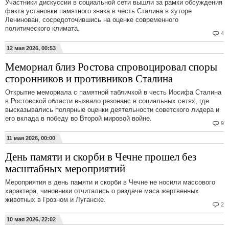
Участники дискуссии в социальной сети вышли за рамки обсуждения
факта установки памятного знака в честь Сталина в хуторе
Ленинован, сосредоточившись на оценке современного
политического климата.
4
12 мая 2026, 00:53
Мемориал близ Ростова спровоцировал споры
сторонников и противников Сталина
Открытие мемориала с памятной табличкой в честь Иосифа Сталина
в Ростовской области вызвало резонанс в социальных сетях, где
высказывались полярные оценки деятельности советского лидера и
его вклада в победу во Второй мировой войне.
9
11 мая 2026, 00:00
День памяти и скорби в Чечне прошел без
масштабных мероприятий
Мероприятия в день памяти и скорби в Чечне не носили массового
характера, чиновники отчитались о раздаче мяса жертвенных
животных в Грозном и Луганске.
2
10 мая 2026, 22:02