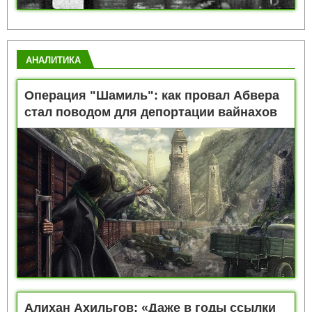
АНАЛИТИКА
Операция "Шамиль": как провал Абвера
стал поводом для депортации вайнахов
Алихан Ахильгов: «Даже в годы ссылки