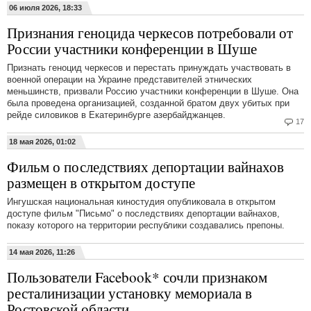
06 июля 2026, 18:33
Признания геноцида черкесов потребовали от
России участники конференции в Шуше
Признать геноцид черкесов и перестать принуждать участвовать в
военной операции на Украине представителей этнических
меньшинств, призвали Россию участники конференции в Шуше. Она
была проведена организацией, созданной братом двух убитых при
рейде силовиков в Екатеринбурге азербайджанцев.
17
18 мая 2026, 01:02
Фильм о последствиях депортации вайнахов
размещен в открытом доступе
Ингушская национальная киностудия опубликовала в открытом
доступе фильм "Письмо" о последствиях депортации вайнахов,
показу которого на территории республики создавались препоны.
14 мая 2026, 11:26
Пользователи Facebook* сочли признаком
ресталинизации установку мемориала в
Ростовской области