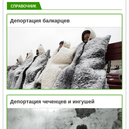
СПРАВОЧНИК
Депортация балкарцев
Депортация чеченцев и ингушей