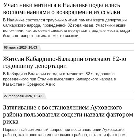
Участники митинга в Нальчике поделились
воспоминаниями о возвращении из ссылки
В Нальчике состоялся траурный митинг памяти жертв депортации
балкарского народа, проведенной 82 года назад. Участники акции
вспомнили, как их семьи спешили вернуться в родные места, когда
был снят запрет покидать место ссылки.
08 марта 2026, 10:03
Жители Кабардино-Балкарии отмечают 82-ю
годовщину депортации
В Кабардино-Балкарии сегодня отмечается 82-я годовщина
проведенного при Сталине выселения балкарского народа в
Казахстан и Среднюю Азию.
27 февраля 2026, 13:43
Затягивание с восстановлением Ауховского
района пользователи соцсети назвали фактором
риска
Нерешенный земельный вопрос при восстановлении Ауховского
района, как и восстановление самого района, остается фактором,