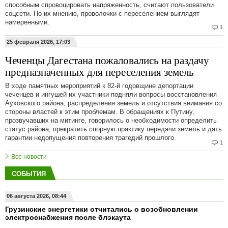
способным спровоцировать напряженность, считают пользователи
соцсети. По их мнению, проволочки с переселением выглядят
намеренными.
1
25 февраля 2026, 17:03
Чеченцы Дагестана пожаловались на раздачу
предназначенных для переселения земель
В ходе памятных мероприятий к 82-й годовщине депортации
чеченцев и ингушей их участники подняли вопросы восстановления
Ауховского района, распределения земель и отсутствия внимания со
стороны властей к этим проблемам. В обращениях к Путину,
прозвучавших на митинге, говорилось о необходимости определить
статус района, прекратить спорную практику передачи земель и дать
гарантии недопущения повторения трагедий прошлого.
1
Все новости
СОБЫТИЯ
06 августа 2026, 08:44
Грузинские энергетики отчитались о возобновлении
электроснабжения после блэкаута