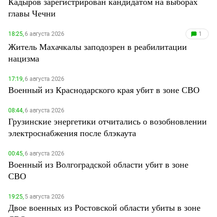
Кадыров зарегистрирован кандидатом на выборах
главы Чечни
18:25,
6 августа 2026
1
Житель Махачкалы заподозрен в реабилитации
нацизма
17:19,
6 августа 2026
Военный из Краснодарского края убит в зоне СВО
08:44,
6 августа 2026
Грузинские энергетики отчитались о возобновлении
электроснабжения после блэкаута
00:45,
6 августа 2026
Военный из Волгоградской области убит в зоне
СВО
19:25,
5 августа 2026
Двое военных из Ростовской области убиты в зоне