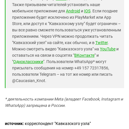
Также призываем читателей установить наше
мобильное приложение для
Android
и
IOS
. Если позднее
приложение будет исключено из PlayMarket или App
Store, или доступ к "Кавказскому узлу" будет ограничен –
вы все равно сможете пользоваться уже установленным
приложением. Через VPN можно продолжать читать
"Кавказский узел" на сайте, как обычно, и в
Twitter
.
Можно смотреть видео "Кавказского узла" на
YouTube
и
оставаться на связи в соцсетях "
ВКонтакте
" и
"
Одноклассники
". Пользователи WhatsApp* могут
присылать сообщения на номер +49 157 72317856,
пользователи Telegram – на тот же номер или писать
@Caucasian_Knot.
* деятельность компании Meta (владеет Facebook, Instagram и
WhatsApp) запрещена в России.
источник:
корреспондент "Кавказского узла"