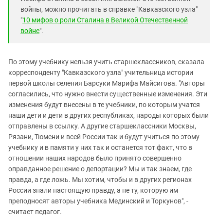
войны, можно прочитать в справке "Кавказского узла"
"
10 мифов о роли Сталина в Великой Отечественной
войне
".
По этому учебнику нельзя учить старшеклассников, сказала
корреспонденту "Кавказского узла" учительница истории
первой школы селения Барсуки Марифа Майсигова. "Авторы
согласились, что нужно внести существенные изменения. Эти
изменения будут внесены в те учебники, по которым учатся
наши дети и дети в других республиках, народы которых были
отправлены в ссылку. А другие старшеклассники Москвы,
Рязани, Тюмени и всей России так и будут учиться по этому
учебнику и в памяти у них так и останется тот факт, что в
отношении наших народов было принято совершенно
оправданное решение о депортации? Мы и так знаем, где
правда, а где ложь. Мы хотим, чтобы и в других регионах
России знали настоящую правду, а не ту, которую им
преподносят авторы учебника Мединский и Торкунов", -
считает педагог.