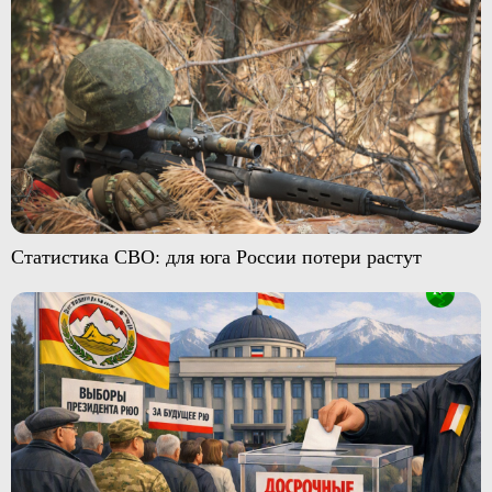
Статистика СВО: для юга России потери растут