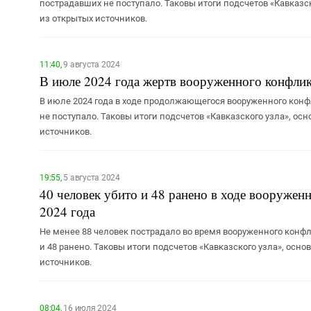
пострадавших не поступало. Таковы итоги подсчетов «Кавказс
из открытых источников.
11:40,
9 августа 2024
В июле 2024 года жертв вооруженного конфлик
В июле 2024 года в ходе продолжающегося вооруженного конф
не поступало. Таковы итоги подсчетов «Кавказского узла», о
источников.
19:55,
5 августа 2024
40 человек убито и 48 ранено в ходе вооруженн
2024 года
Не менее 88 человек пострадало во время вооруженного конфли
и 48 ранено. Таковы итоги подсчетов «Кавказского узла», ос
источников.
08:04,
16 июля 2024