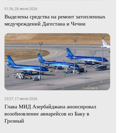
01:36, 28 июля 2026
Выделены средства на ремонт затопленных
медучреждений Дагестана и Чечни
23:27, 17 июля 2026
Глава МИД Азербайджана анонсировал
возобновление авиарейсов из Баку в
Грозный