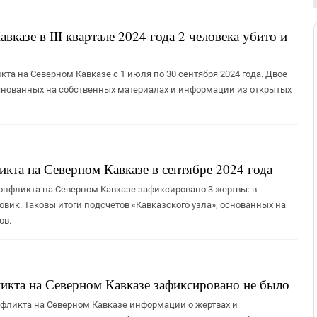
казе в III квартале 2024 года 2 человека убито и
та на Северном Кавказе с 1 июля по 30 сентября 2024 года. Двое
, основанных на собственных материалах и информации из открытых
икта на Северном Кавказе в сентябре 2024 года
онфликта на Северном Кавказе зафиксировано 3 жертвы: в
вик. Таковы итоги подсчетов «Кавказского узла», основанных на
ов.
ликта на Северном Кавказе зафиксировано не было
нфликта на Северном Кавказе информации о жертвах и