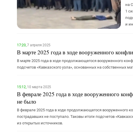
на 
1 с
под
и и
17:20,
7 апреля 2025
В марте 2025 года в ходе вооруженного конфли
В марте 2025 года в ходе продолжающегося вооруженного конф
подсчетов «Кавказского узла», основанных на собственных м
15:12,
10 марта 2025
В феврале 2025 года в ходе вооруженного конф
не было
В феврале 2025 года в ходе продолжающегося вооруженного к
пострадавших не поступало. Таковы итоги подсчетов «Кавказс
из открытых источников.