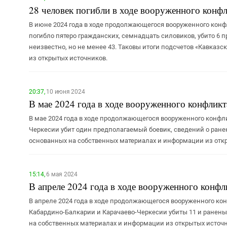
28 человек погибли в ходе вооруженного конфл
В июне 2024 года в ходе продолжающегося вооруженного конф
погибло пятеро гражданских, семнадцать силовиков, убито 6 
неизвестно, но не менее 43. Таковы итоги подсчетов «Кавказ
из открытых источников.
20:37,
10 июня 2024
В мае 2024 года в ходе вооруженного конфликт
В мае 2024 года в ходе продолжающегося вооруженного конфли
Черкесии убит один предполагаемый боевик, сведений о ранен
основанных на собственных материалах и информации из отк
15:14,
6 мая 2024
В апреле 2024 года в ходе вооруженного конфл
В апреле 2024 года в ходе продолжающегося вооруженного кон
Кабардино-Балкарии и Карачаево-Черкесии убиты 11 и ранены 
на собственных материалах и информации из открытых источн