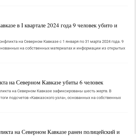
казе в I квартале 2024 года 9 человек убито и
нфликта на Северном Кавказе с 1 января по 31 марта 2024 года. 9
, основанных на собственных материалах и информации из открытых
кта на Северном Кавказе убиты 6 человек
фликта на Северном Кавказе зафиксированы шесть жертв. В
тоги подсчетов «Кавказского узла», основанных на собственных
ликта на Северном Кавказе ранен полицейский и