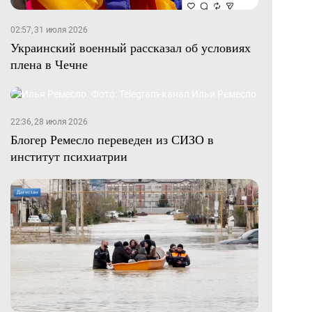
02:57, 31 июля 2026
Украинский военный рассказал об условиях
плена в Чечне
22:36, 28 июля 2026
Блогер Ремесло переведен из СИЗО в
институт психиатрии