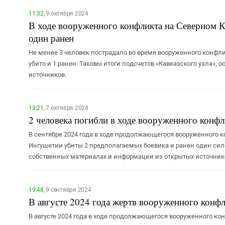
11:32,
9 октября 2024
В ходе вооруженного конфликта на Северном Кав
один ранен
Не менее 3 человек пострадало во время вооруженного конфлик
убито и 1 ранен. Таковы итоги подсчетов «Кавказского узла»
источников.
13:21,
7 октября 2024
2 человека погибли в ходе вооруженного конфл
В сентябре 2024 года в ходе продолжающегося вооруженного к
Ингушетии убиты 2 предполагаемых боевика и ранен один сило
собственных материалах и информации из открытых источник
19:48,
9 сентября 2024
В августе 2024 года жертв вооруженного конф
В августе 2024 года в ходе продолжающегося вооруженного ко