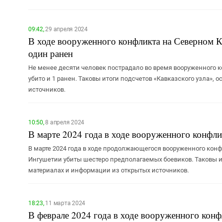
09:42,
29 апреля 2024
В ходе вооруженного конфликта на Северном Кав
один ранен
Не менее десяти человек пострадало во время вооруженного ко
убито и 1 ранен. Таковы итоги подсчетов «Кавказского узла»
источников.
10:50,
8 апреля 2024
В марте 2024 года в ходе вооруженного конфли
В марте 2024 года в ходе продолжающегося вооруженного кон
Ингушетии убиты шестеро предполагаемых боевиков. Таковы и
материалах и информации из открытых источников.
18:23,
11 марта 2024
В феврале 2024 года в ходе вооруженного конф