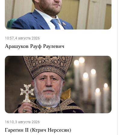
10:57, 4 августа 2026
Арашуков Рауф Раулевич
16:10, 3 августа 2026
Гарегин II (Ктрич Нерсесян)