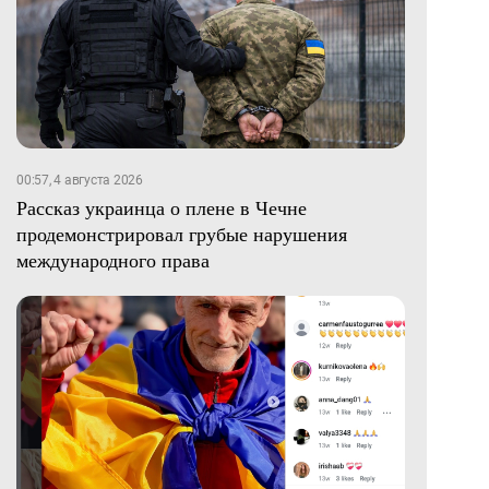
00:57, 4 августа 2026
Рассказ украинца о плене в Чечне
продемонстрировал грубые нарушения
международного права