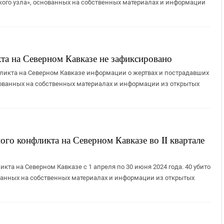
кого узла», основанных на собственных материалах и информации
та на Северном Кавказе не зафиксировано
ликта на Северном Кавказе информации о жертвах и пострадавших
снованных на собственных материалах и информации из открытых
ого конфликта на Северном Кавказе во II квартале
кта на Северном Кавказе с 1 апреля по 30 июня 2024 года. 40 убито
нованных на собственных материалах и информации из открытых