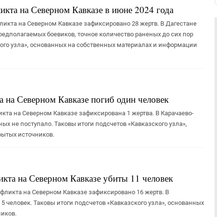
икта на Северном Кавказе в июне 2024 года
ликта на Северном Кавказе зафиксировано 28 жертв. В Дагестане
предполагаемых боевиков, точное количество раненых до сих пор
ского узла», основанных на собственных материалах и информации
а на Северном Кавказе погиб один человек
кта на Северном Кавказе зафиксирована 1 жертва. В Карачаево-
ых не поступало. Таковы итоги подсчетов «Кавказского узла»,
рытых источников.
икта на Северном Кавказе убиты 11 человек
фликта на Северном Кавказе зафиксировано 16 жертв. В
5 человек. Таковы итоги подсчетов «Кавказского узла», основанных
иков.