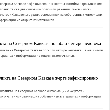
Северном Кавказе зафиксировано 4 жертвы: погибли 3 гражданских,
иловик, также два силовика получили ранения. Таковы итоги
счетов «Кавказского узла», основанных на собственных материалах
нформации из открытых источников.
кта на Северном Кавказе погибли четыре человека
ликта на Северном Кавказе погибли четыре человека. Таковы итоги
атериалах и информации из открытых источников.
ликта на Северном Кавказе жертв зафиксировано
онфликта на Северном Кавказе информации о жертвах и
кого узла», основанных на собственных материалах и информации