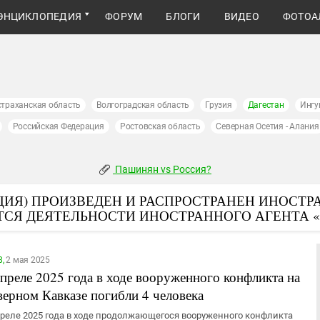
ЭНЦИКЛОПЕДИЯ
ФОРУМ
БЛОГИ
ВИДЕО
ФОТОА
страханская область
Волгоградская область
Грузия
Дагестан
Ингу
Российская Федерация
Ростовская область
Северная Осетия - Алания
Пашинян vs Россия?
ИЯ) ПРОИЗВЕДЕН И РАСПРОСТРАНЕН ИНОСТР
ТСЯ ДЕЯТЕЛЬНОСТИ ИНОСТРАННОГО АГЕНТА 
8,
2 мая 2025
апреле 2025 года в ходе вооруженного конфликта на
верном Кавказе погибли 4 человека
преле 2025 года в ходе продолжающегося вооруженного конфликта