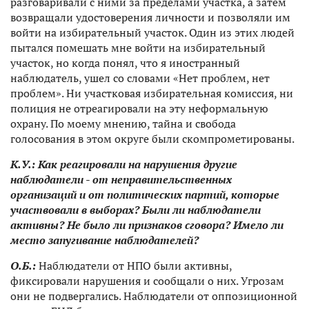
разговаривали с ними за пределами участка, а затем
возвращали удостоверения личности и позволяли им
войти на избирательный участок. Один из этих людей
пытался помешать мне войти на избирательный
участок, но когда понял, что я иностранный
наблюдатель, ушел со словами «Нет проблем, нет
проблем». Ни участковая избирательная комиссия, ни
полиция не отреагировали на эту неформальную
охрану. По моему мнению, тайна и свобода
голосования в этом округе были скомпрометированы.
К.У.:
Как реагировали на нарушения другие
наблюдатели - от неправительственных
организаций и от политических партий, которые
участвовали в выборах? Были ли наблюдатели
активны? Не было ли признаков сговора? Имело ли
место запугивание наблюдателей?
О.Б.:
Наблюдатели от НПО были активны,
фиксировали нарушения и сообщали о них. Угрозам
они не подвергались. Наблюдатели от оппозиционной