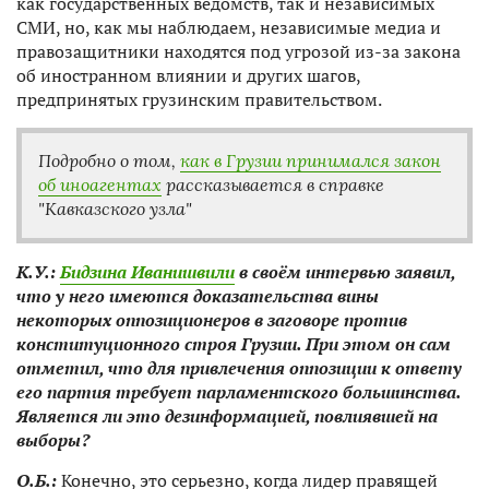
как государственных ведомств, так и независимых
СМИ, но, как мы наблюдаем, независимые медиа и
правозащитники находятся под угрозой из-за закона
об иностранном влиянии и других шагов,
предпринятых грузинским правительством.
Подробно о том,
как в Грузии принимался закон
об иноагентах
рассказывается в справке
"Кавказского узла"
К.У.
:
Бидзина Иванишвили
в своём интервью заявил,
что у него имеются доказательства вины
некоторых оппозиционеров в заговоре против
конституционного строя Грузии. При этом он сам
отметил, что для привлечения оппозиции к ответу
его партия требует парламентского большинства.
Является ли это дезинформацией, повлиявшей на
выборы?
О.Б.:
Конечно, это серьезно, когда лидер правящей