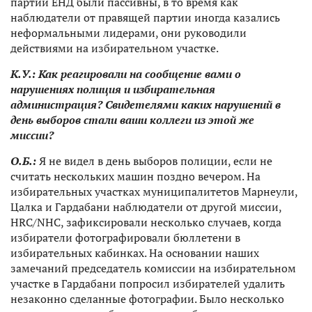
партии ЕНД были пассивны, в то время как
наблюдатели от правящей партии иногда казались
неформальными лидерами, они руководили
действиями на избирательном участке.
К.У.
:
Как реагировали на сообщение вами о
нарушениях полиция и избирательная
администрация? Свидетелями каких нарушений в
день выборов стали ваши коллеги из этой же
миссии?
О.Б.:
Я не
видел в день выборов полиции, если не
считать нескольких машин поздно вечером. На
избирательных участках муниципалитетов Марнеули,
Цалка и Гардабани наблюдатели от другой миссии,
HRC/NHC, зафиксировали несколько случаев, когда
избиратели фотографировали бюллетени в
избирательных кабинках. На основании наших
замечаний председатель комиссии на избирательном
участке в Гардабани попросил избирателей удалить
незаконно сделанные фотографии. Было несколько