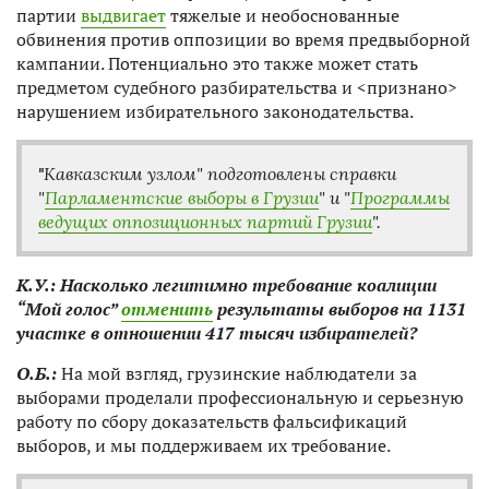
партии
выдвигает
тяжелые и необоснованные
обвинения против оппозиции во время предвыборной
кампании. Потенциально это также может стать
предметом судебного разбирательства и <признано>
нарушением избирательного законодательства.
"
Кавказским узлом" подготовлены справки
"
Парламентские выборы в Грузии
" и "
Программы
ведущих оппозиционных партий Грузии
".
К.У.
:
Насколько легитимно требование коалиции
“Мой голос”
отменить
результаты выборов на 1131
участке в отношении 417 тысяч избирателей?
О.Б.:
На мой взгляд, грузинские наблюдатели за
выборами проделали профессиональную и серьезную
работу по сбору доказательств фальсификаций
выборов, и мы поддерживаем их требование.