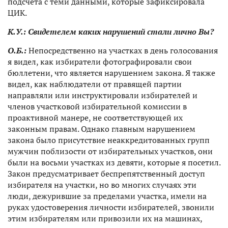
подсчета с теми данными, которые зафиксировала
ЦИК.
К.У.
:
Свидетелем каких нарушений стали лично Вы?
О.Б.:
Непосредственно на участках в день голосования
я видел, как избиратели фотографировали свои
бюллетени, что является нарушением закона. Я также
видел, как наблюдатели от правящей партии
направляли или инструктировали избирателей и
членов участковой избирательной комиссии в
проактивной манере, не соответствующей их
законным правам. Однако главным нарушением
закона было присутствие неаккредитованных групп
мужчин поблизости от избирательных участков, они
были на восьми участках из девяти, которые я посетил.
Закон предусматривает беспрепятственный доступ
избирателя на участки, но во многих случаях эти
люди, дежурившие за пределами участка, имели на
руках удостоверения личности избирателей, звонили
этим избирателям или привозили их на машинах,