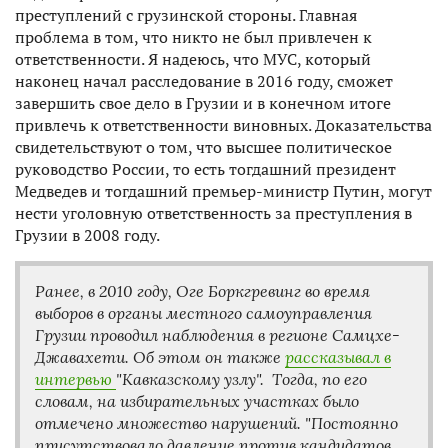
преступлений с грузинской стороны. Главная
проблема в том, что никто не был привлечен к
ответственности. Я надеюсь, что МУС, который
наконец начал расследование в 2016 году, сможет
завершить свое дело в Грузии и в конечном итоге
привлечь к ответственности виновных. Доказательства
свидетельствуют о том, что высшее политическое
руководство России, то есть тогдашний президент
Медведев и тогдашний премьер-министр Путин, могут
нести уголовную ответственность за преступления в
Грузии в 2008 году.
Ранее, в 2010 году, Оге Боркгревинг во время
выборов в органы местного самоуправления
Грузии проводил наблюдения в регионе Самцхе-
Джавахети. Об этом он также
рассказывал в
интервью
"Кавказскому узлу". Тогда, по его
словам, на избирательных участках было
отмечено множество нарушений. "Постоянно
присутствовало давление против кандидатов,