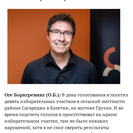
Оге Боркгревинг (О.Б.):
В день голосования я посетил
девять избирательных участков в сельской местности
района Сагареджо в Кахетии, на востоке Грузии. И во
время подсчета голосов я присутствовал на одном
избирательном участке, там не было никаких
нарушений, хотя я не смог сверить результаты