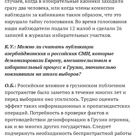
случаев, когда в избирательные кабинки заходили
сразу два человека, или когда члены комиссии
наблюдали за кабинками таким образом, что это
нарушало тайну голосования. Во время голосования
наши наблюдатели подали 12 жалоб и сделали 26
записей в журналах избирательных участков.
К.У.
:
Можно ли считать публикации
азербайджанских и российских СМИ, которые
демонизировали Европу, вмешательством в
избирательный процесс в Грузии, значительно
повлиявшим на итоги выборов?
О.Б.:
Российское влияние в грузинском публичном
пространстве было заметно в течение многих лет и
перед выборами оно усилилось. Трудно оценить
эффект таких информационных и пропагандистских
операций. Потребность в проверке фактов и
противодействии дезинформации в Грузии огромна,
как и во многих других государствах. Следует
подчеркнуть необходимость беспристрастной работы