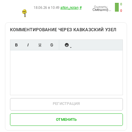
0
Оценить:
18.06.26 в 10:49
alton_nolan
#
Смешно)...
0
КОММЕНТИРОВАНИЕ ЧЕРЕЗ КАВКАЗСКИЙ УЗЕЛ
РЕГИСТРАЦИЯ
ОТМЕНИТЬ