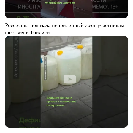
Россиянка показала неприличный жест участникам
шествия в Тбилиси.