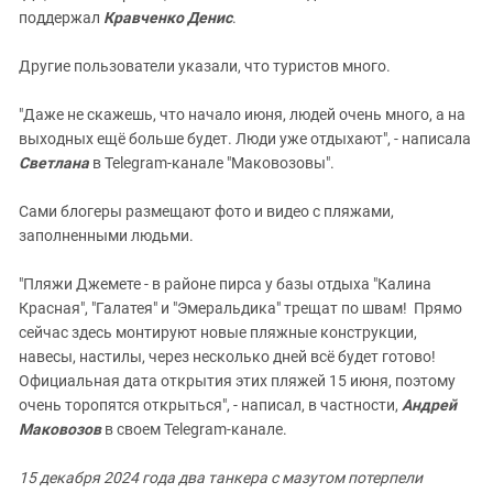
поддержал
Кравченко Денис
.
Другие пользователи указали, что туристов много.
"Даже не скажешь, что начало июня, людей очень много, а на
выходных ещё больше будет. Люди уже отдыхают", - написала
Светлана
в Telegram-канале "Маковозовы".
Сами блогеры размещают фото и видео с пляжами,
заполненными людьми.
"Пляжи Джемете - в районе пирса у базы отдыха "Калина
Красная", "Галатея" и "Эмеральдика" трещат по швам! Прямо
сейчас здесь монтируют новые пляжные конструкции,
навесы, настилы, через несколько дней всё будет готово!
Официальная дата открытия этих пляжей 15 июня, поэтому
очень торопятся открыться", - написал, в частности,
Андрей
Маковозов
в своем Telegram-канале.
15 декабря 2024 года два танкера с мазутом потерпели