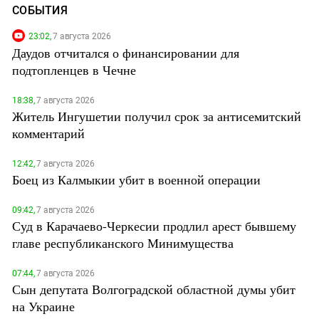
СОБЫТИЯ
23:02,
7 августа 2026
Даудов отчитался о финансировании для
подтопленцев в Чечне
18:38,
7 августа 2026
Житель Ингушетии получил срок за антисемитский
комментарий
12:42,
7 августа 2026
Боец из Калмыкии убит в военной операции
09:42,
7 августа 2026
Суд в Карачаево-Черкесии продлил арест бывшему
главе республиканского Минимущества
07:44,
7 августа 2026
Сын депутата Волгоградской областной думы убит
на Украине