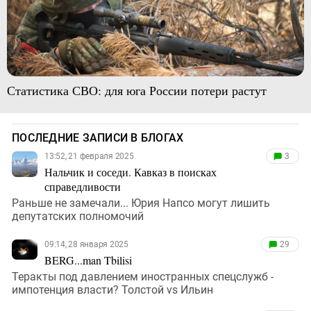
Статистика СВО: для юга России потери растут
ПОСЛЕДНИЕ ЗАПИСИ В БЛОГАХ
13:52, 21 февраля 2025
3
Нальчик и соседи. Кавказ в поисках
справедливости
Раньше не замечали... Юрия Напсо могут лишить
депутатских полномочий
09:14, 28 января 2025
29
BERG...man Tbilisi
Теракты под давлением иностранных спецслужб -
импотенция власти? Толстой vs Ильин