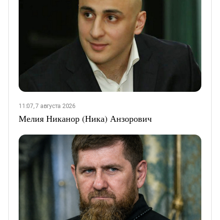
11:07, 7 августа 2026
Мелия Никанор (Ника) Анзорович