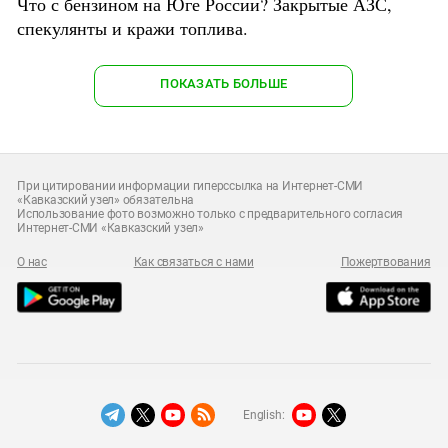
Что с бензином на Юге России? Закрытые АЗС,
спекулянты и кражи топлива.
ПОКАЗАТЬ БОЛЬШЕ
При цитировании информации гиперссылка на Интернет-СМИ
«Кавказский узел» обязательна
Использование фото возможно только с предварительного согласия
Интернет-СМИ «Кавказский узел»
О нас
Как связаться с нами
Пожертвования
English: