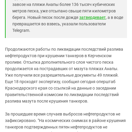
завозе на пляжи Анапы более 136 тысяч кубических
метров песка, уже отсыпано свыше пяти километров
берега. Новый песок после дождя
затвердевает
, а в воде
превращается во взвесь, указали пользователи
Telegram.
Продолжаются работы по ликвидации последствий разлива
нефтепродуктов при крушении танкеров в Керченском
проливе. Отсыпка дополнительного слоя чистого песка
продолжается на пострадавших от мазута пляжах Анапы.
Уже получили все разрешительные документы 49 пляжей.
Еще 18 проходят экспертизу, сообщил сегодня оперштаб
Краснодарского края со ссылкой на данные о заседании
правительственной комиссии по ликвидации последствий
разлива мазута после крушения танкеров.
За прошедшее время случаев выбросов нефтепродуктов не
зафиксировано. "На космических снимках в районе крушения
танкеров подтвержденных пятен нефтепродуктов не