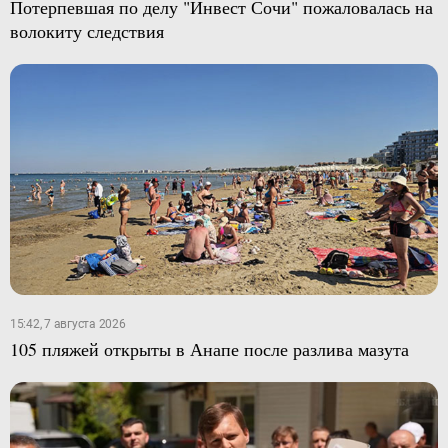
Потерпевшая по делу "Инвест Сочи" пожаловалась на
волокиту следствия
15:42, 7 августа 2026
105 пляжей открыты в Анапе после разлива мазута