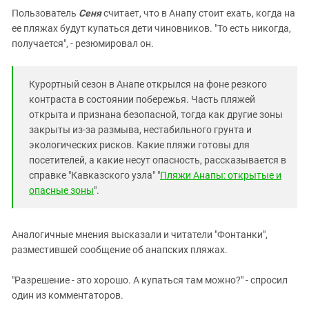
Пользователь
Сеня
считает, что в Анапу стоит ехать, когда на
ее пляжах будут купаться дети чиновников. "То есть никогда,
получается", - резюмировал он.
Курортный сезон в Анапе открылся на фоне резкого
контраста в состоянии побережья. Часть пляжей
открыта и признана безопасной, тогда как другие зоны
закрыты из-за размыва, нестабильного грунта и
экологических рисков. Какие пляжи готовы для
посетителей, а какие несут опасность, рассказывается в
справке "Кавказского узла" "
Пляжи Анапы: открытые и
опасные зоны
".
Аналогичные мнения высказали и читатели "Фонтанки",
разместившей сообщение об анапских пляжах.
"Разрешение - это хорошо. А купаться там можно?" - спросил
один из комментаторов.