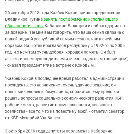
26 сентября 2018 года Казбек Коков принял предложение
Владимира Путина
занять пост временно исполняющего
обязанности главы
Кабардино-Балкарии и поблагодарил его
за доверие. "Не мне вам говорить, что ваша семья связана с
вашей родной республикой самым тесным, наитеснейшим
образом. Ваш отец возглавлял республику с 1992-го по 2005
год, и о нем там очень добрая, хорошая память. Он был
эффективным руководителем и очень надежным товарищем",
- сказал президент РФ на встрече с Коковым.
"Казбек Коков в последнее время работал в администрации
президента, его назначение - очень удачное решение, он
опытный человек и, безусловно, справится. Ему предстоит
решать вопросы социально-экономического развития КБР:
рабочие места, развитие промышленности, сельского
хозяйства - все то, что на повестке у всех", - отметил сенатор
от КБР Мухарбий Ульбашев.
3 октября 2019 года депутаты парламента Кабардино-