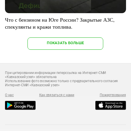
Что с бензином на Юге России? Закрытые АЗС,
спекулянты и кражи топлива.
ПОКАЗАТЬ БОЛЬШЕ
При цитировании информации гиперссылка на Интернет-СМИ
«Кавказский узел» обязательна
Использование фото возможно только с предварительного согласия
Интернет-СМИ «Кавказский узел»
О нас
Как связаться с нами
Пожертвования