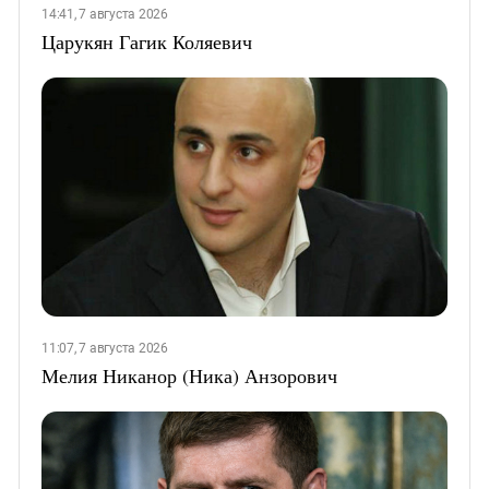
14:41, 7 августа 2026
Царукян Гагик Коляевич
11:07, 7 августа 2026
Мелия Никанор (Ника) Анзорович