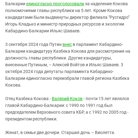
Балкарии
единогласно проголосовали
за наделение Кокова
полномочиями главы республики на 5 лет. Кроме Кокова
кандидатами были выдвинуты директор филиала "Русгидро"
Игорь Кладько и министр природных ресурсов и экологии
Кабардино-Балкарии Ильяс Шаваев.
3 сентября 2024 года Путин
внес
в парламент Кабардино-
Балкарии кандидатуру Казбека Кокова для рассмотрения на
должность главы республики. Другие кандидатуры,
внесенные Путиным, – Алексей Войтов и Ильяс Шаваев. 3
октября 2024 года депутаты парламента Кабардино-
Балкарии единогласно переизбрали главой региона Казбека
Кокова.
Отец Казбека Кокова -
Валерий Коков
- почти 15 лет являлся
главой Кабардино-Балкарии: с 1990 по 1991 год был
председателем Верховного совета КБР, а с 1992 по 2005 год -
президентом республики.
Женат, в семье две дочери. Старшая дочь – Виолетта.