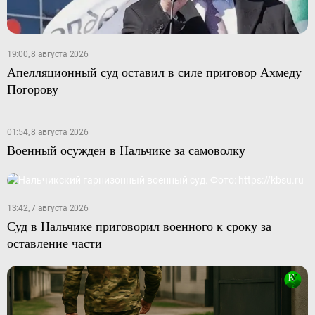
19:00, 8 августа 2026
Апелляционный суд оставил в силе приговор Ахмеду
Погорову
01:54, 8 августа 2026
Военный осужден в Нальчике за самоволку
13:42, 7 августа 2026
Суд в Нальчике приговорил военного к сроку за
оставление части