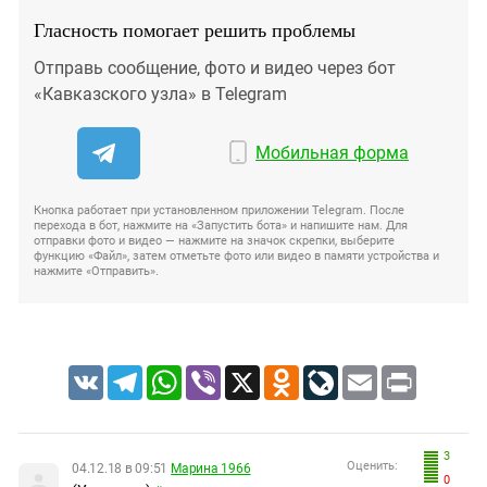
Гласность помогает решить проблемы
Отправь сообщение, фото и видео через бот
«Кавказского узла» в Telegram
Мобильная форма
Кнопка работает при установленном приложении Telegram. После
перехода в бот, нажмите на «Запустить бота» и напишите нам. Для
отправки фото и видео — нажмите на значок скрепки, выберите
функцию «Файл», затем отметьте фото или видео в памяти устройства и
нажмите «Отправить».
VK
Telegram
WhatsApp
Viber
X
Odnoklassniki
LiveJournal
Email
Print
3
Оценить:
04.12.18 в 09:51
Марина 1966
0