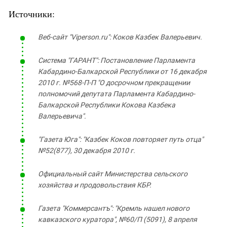
Источники:
Веб-сайт "Viperson.ru": Коков Казбек Валерьевич.
Система "ГАРАНТ": Постановление Парламента
Кабардино-Балкарской Республики от 16 декабря
2010 г. №568-П-П "О досрочном прекращении
полномочий депутата Парламента Кабардино-
Балкарской Республики Кокова Казбека
Валерьевича".
"Газета Юга": "Казбек Коков повторяет путь отца"
№52(877), 30 декабря 2010 г.
Официальный сайт Министерства сельского
хозяйства и продовольствия КБР.
Газета "Коммерсантъ": "Кремль нашел нового
кавказского куратора", №60/П (5091), 8 апреля