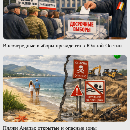
Внеочередные выборы президента в Южной Осетии
Пляжи Анапы: открытые и опасные зоны