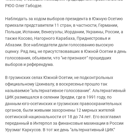
РЮО Олег Габодзе.
Наблюдать за ходом выборов президента в Южную Осетию
приехали представители 11 стран, в частности, Германии,
Польши, Испании, Венесуэлы, Иордании, Украины, России, а
также Косово, Нагорного Карабаха, Приднестровья и
Абхазии. Все наблюдатели дали голосованию высокую
оценку. Ряд лиц, не присутствовавших в Южной Осетии в день
голосования, объявили, что "не признают" прошедших
выборов и референдума.
В грузинских селах Южной Осетии, не подконтрольных
официальному Цхинвалу, в воскресенье прошло так
называемое "альтернативное голосование". Альтернативный
ЦИК размещался в селении Эредви, где в 1991 году, по
данным юго-осетинских и грузинских правоохранительных
органов, были живыми захоронены 12 мирных жителей
осетинской национальности от 18 до 74 лет. Его возглавил
переданный в Интерпол за финансовые махинации в России
Урузмаг Каркусов. В тот же день "альтернативный ЦИК"