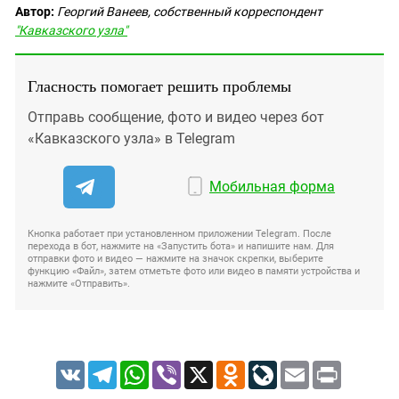
Автор:
Георгий Ванеев, собственный корреспондент
"Кавказского узла"
Гласность помогает решить проблемы
Отправь сообщение, фото и видео через бот
«Кавказского узла» в Telegram
Мобильная форма
Кнопка работает при установленном приложении Telegram. После
перехода в бот, нажмите на «Запустить бота» и напишите нам. Для
отправки фото и видео — нажмите на значок скрепки, выберите
функцию «Файл», затем отметьте фото или видео в памяти устройства и
нажмите «Отправить».
VK
Telegram
WhatsApp
Viber
X
Odnoklassniki
LiveJournal
Email
Print