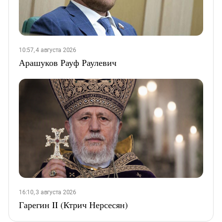
10:57, 4 августа 2026
Арашуков Рауф Раулевич
16:10, 3 августа 2026
Гарегин II (Ктрич Нерсесян)