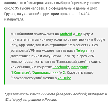
заявил, что в "альтернативных выборах" приняли участие
около 35 тысяч человек. По официальным данным ЦИК
Грузии, на указанной территории проживает 14 404
избирателя.
Мы обновили приложения на
Android
и
IOS
! Будем
признательны за критику, идеи по развитию как в Google
Play/App Store, так и на страницах КУ в соцсетях. Без
установки VPN вы можете читать нас в
Telegram
(в
Дагестане, Чечне и Ингушетии – с VPN). Через VPN
можно продолжать читать "Кавказский узел" на сайте,
как обычно, и в соцсетях
Facebook
*,
Instagram
*,
"
ВКонтакте
", "
Одноклассники
" и
X
. Смотреть видео
"Кавказского узла" можно в
YouTube
.
* деятельность компании Meta (владеет Facebook, Instagram и
WhatsApp) запрещена в России.