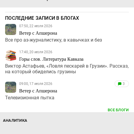
ПОСЛЕДНИЕ ЗАПИСИ В БЛОГАХ
07:50, 22 июля 2026
Ветер с Апшерона
Все про аз-журналистику, в кавычках и без
17:40, 20 июля 2026
Горы слов. Литература Кавказа
Виктор Астафьев, «Ловля пескарей в Грузии». Рассказ,
на который обиделись грузины
09:00, 17 июля 2026
3
Ветер с Апшерона
Телевизионная пытка
ВСЕ БЛОГИ
АНАЛИТИКА