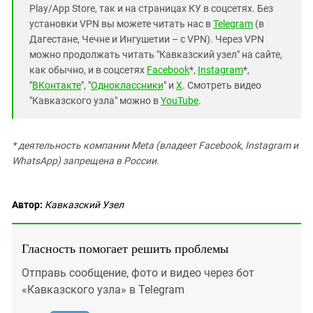
Play/App Store, так и на страницах КУ в соцсетях. Без
установки VPN вы можете читать нас в
Telegram
(в
Дагестане, Чечне и Ингушетии – с VPN). Через VPN
можно продолжать читать "Кавказский узел" на сайте,
как обычно, и в соцсетях
Facebook
*,
Instagram
*,
"
ВКонтакте
", "
Одноклассники
" и
X
. Смотреть видео
"Кавказского узла" можно в
YouTube
.
* деятельность компании Meta (владеет Facebook, Instagram и
WhatsApp) запрещена в России.
Автор:
Кавказский Узел
Гласность помогает решить проблемы
Отправь сообщение, фото и видео через бот
«Кавказского узла» в Telegram