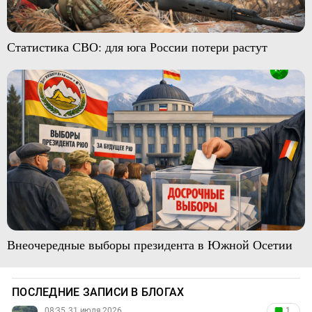
Статистика СВО: для юга России потери растут
Внеочередные выборы президента в Южной Осетии
ПОСЛЕДНИЕ ЗАПИСИ В БЛОГАХ
08:35, 31 июля 2026
1