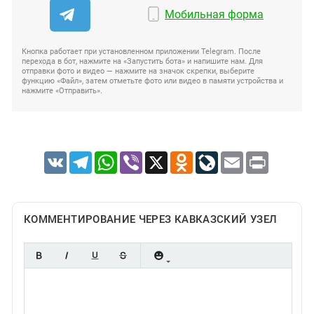
Мобильная форма
Кнопка работает при установленном приложении Telegram. После
перехода в бот, нажмите на «Запустить бота» и напишите нам. Для
отправки фото и видео — нажмите на значок скрепки, выберите
функцию «Файл», затем отметьте фото или видео в памяти устройства и
нажмите «Отправить».
VK
Telegram
WhatsApp
Viber
X
Odnoklassniki
LiveJournal
Email
Print
КОММЕНТИРОВАНИЕ ЧЕРЕЗ КАВКАЗСКИЙ УЗЕЛ