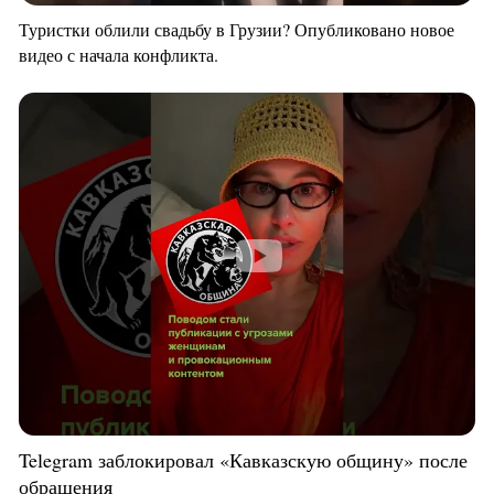
Туристки облили свадьбу в Грузии? Опубликовано новое
видео с начала конфликта.
Telegram заблокировал «Кавказскую общину» после
обращения