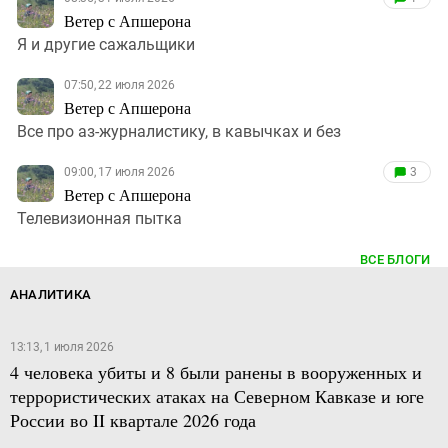
Ветер с Апшерона
Я и другие сажальщики
07:50, 22 июля 2026
Ветер с Апшерона
Все про аз-журналистику, в кавычках и без
09:00, 17 июля 2026
3
Ветер с Апшерона
Телевизионная пытка
ВСЕ БЛОГИ
АНАЛИТИКА
13:13, 1 июля 2026
4 человека убиты и 8 были ранены в вооруженных и
террористических атаках на Северном Кавказе и юге
России во II квартале 2026 года