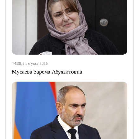
14:30, 6 августа 2026
Мусаева Зарема Абуязитовна