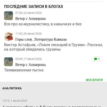
ПОСЛЕДНИЕ ЗАПИСИ В БЛОГАХ
07:50, 22 июля 2026
Ветер с Апшерона
Все про аз-журналистику, в кавычках и без
17:40, 20 июля 2026
Горы слов. Литература Кавказа
Виктор Астафьев, «Ловля пескарей в Грузии». Рассказ,
на который обиделись грузины
09:00, 17 июля 2026
3
Ветер с Апшерона
Телевизионная пытка
ВСЕ БЛОГИ
АНАЛИТИКА
13:13, 1 июля 2026
4 человека убиты и 8 были ранены в вооруженных и