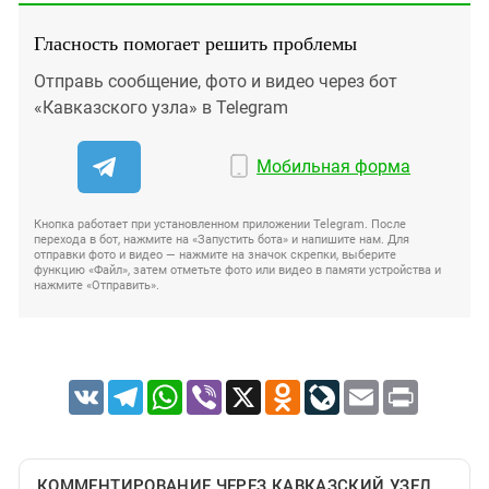
Гласность помогает решить проблемы
Отправь сообщение, фото и видео через бот
«Кавказского узла» в Telegram
Мобильная форма
Кнопка работает при установленном приложении Telegram. После
перехода в бот, нажмите на «Запустить бота» и напишите нам. Для
отправки фото и видео — нажмите на значок скрепки, выберите
функцию «Файл», затем отметьте фото или видео в памяти устройства и
нажмите «Отправить».
VK
Telegram
WhatsApp
Viber
X
Odnoklassniki
LiveJournal
Email
Print
КОММЕНТИРОВАНИЕ ЧЕРЕЗ КАВКАЗСКИЙ УЗЕЛ