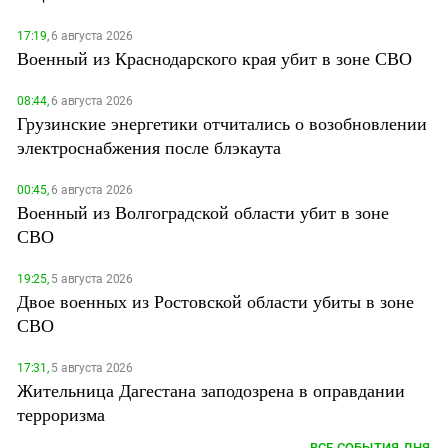
17:19,
6 августа 2026
Военный из Краснодарского края убит в зоне СВО
08:44,
6 августа 2026
Грузинские энергетики отчитались о возобновлении
электроснабжения после блэкаута
00:45,
6 августа 2026
Военный из Волгоградской области убит в зоне
СВО
19:25,
5 августа 2026
Двое военных из Ростовской области убиты в зоне
СВО
17:31,
5 августа 2026
Жительница Дагестана заподозрена в оправдании
терроризма
ВСЕ СОБЫТИЯ ДНЯ