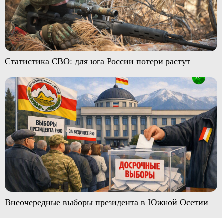
Статистика СВО: для юга России потери растут
Внеочередные выборы президента в Южной Осетии