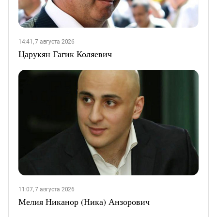
14:41, 7 августа 2026
Царукян Гагик Коляевич
11:07, 7 августа 2026
Мелия Никанор (Ника) Анзорович