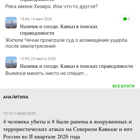
Река имени Хизира. Или что-то другое?
18:46, 14 мая 2026
2
Нальчик и соседи. Кавказ в поисках
справедливости
Жители Чечни проиграли суд о возмещении ущерба
после землетрясения
10:50, 24 марта 2026
Нальчик и соседи. Кавказ в поисках справедливости
Вывески менять никто не спешит...
ВСЕ БЛОГИ
АНАЛИТИКА
13:13, 1 июля 2026
4 человека убиты и 8 были ранены в вооруженных и
террористических атаках на Северном Кавказе и юге
России во II квартале 2026 года