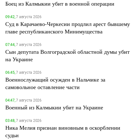
Боец из Калмыкии убит в военной операции
09:42,
7 августа 2026
Суд в Карачаево-Черкесии продлил арест бывшему
главе республиканского Минимущества
07:44,
7 августа 2026
Сын депутата Волгоградской областной думы убит
на Украине
06:45,
7 августа 2026
Военнослужащий осужден в Нальчике за
самовольное оставление части
04:47,
7 августа 2026
Военный из Калмыкии убит на Украине
03:48,
7 августа 2026
Ника Мелия признан виновным в оскорблении
судьи