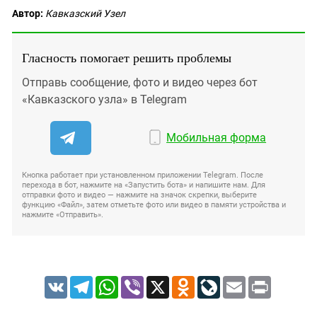
Автор:
Кавказский Узел
Гласность помогает решить проблемы
Отправь сообщение, фото и видео через бот
«Кавказского узла» в Telegram
Мобильная форма
Кнопка работает при установленном приложении Telegram. После
перехода в бот, нажмите на «Запустить бота» и напишите нам. Для
отправки фото и видео — нажмите на значок скрепки, выберите
функцию «Файл», затем отметьте фото или видео в памяти устройства и
нажмите «Отправить».
VK
Telegram
WhatsApp
Viber
X
Odnoklassniki
LiveJournal
Email
Print