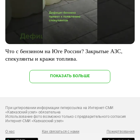
Что с бензином на Юге России? Закрытые АЗС,
спекулянты и кражи топлива.
ПОКАЗАТЬ БОЛЬШЕ
При цитировании информации гиперссылка на Интернет-СМИ
«Кавказский узел» обязательна
Использование фото возможно только с предварительного согласия
Интернет-СМИ «Кавказский узел»
О нас
Как связаться с нами
Пожертвования