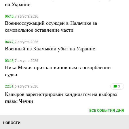
на Украине
06:45,
7 августа 2026
Военнослужащий осужден в Нальчике за
самовольное оставление части
04:47,
7 августа 2026
Военный из Калмыкии убит на Украине
03:48,
7 августа 2026
Ника Мелия признан виновным в оскорблении
судьи
22:51,
6 августа 2026
3
Кадыров зарегистрирован кандидатом на выборах
главы Чечни
ВСЕ СОБЫТИЯ ДНЯ
НОВОСТИ