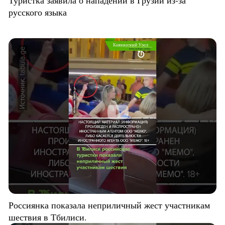
Туристка заявила о нападении в Грузии из-за
русского языка
Россиянка показала неприличный жест участникам
шествия в Тбилиси.