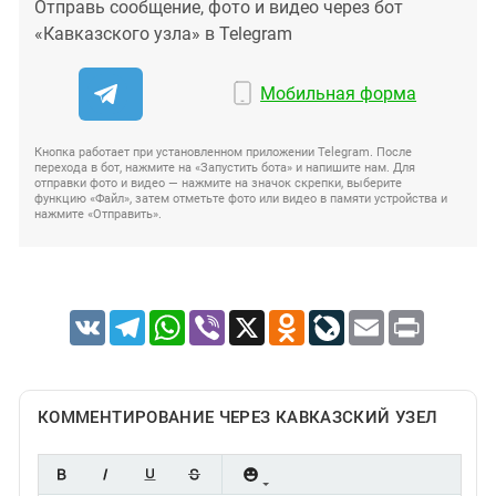
Отправь сообщение, фото и видео через бот
«Кавказского узла» в Telegram
Мобильная форма
Кнопка работает при установленном приложении Telegram. После
перехода в бот, нажмите на «Запустить бота» и напишите нам. Для
отправки фото и видео — нажмите на значок скрепки, выберите
функцию «Файл», затем отметьте фото или видео в памяти устройства и
нажмите «Отправить».
VK
Telegram
WhatsApp
Viber
X
Odnoklassniki
LiveJournal
Email
Print
КОММЕНТИРОВАНИЕ ЧЕРЕЗ КАВКАЗСКИЙ УЗЕЛ