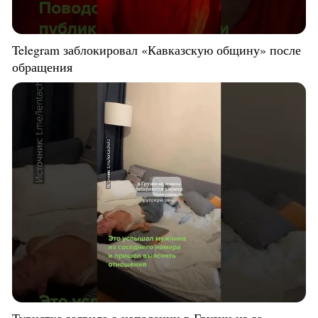
Telegram заблокировал «Кавказскую общину» после
обращения