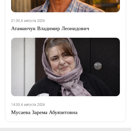
21:30, 6 августа 2026
Атаманчук Владимир Леонидович
14:30, 6 августа 2026
Мусаева Зарема Абуязитовна