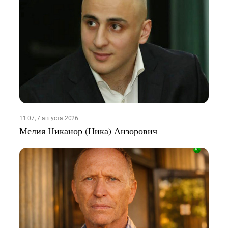
11:07, 7 августа 2026
Мелия Никанор (Ника) Анзорович