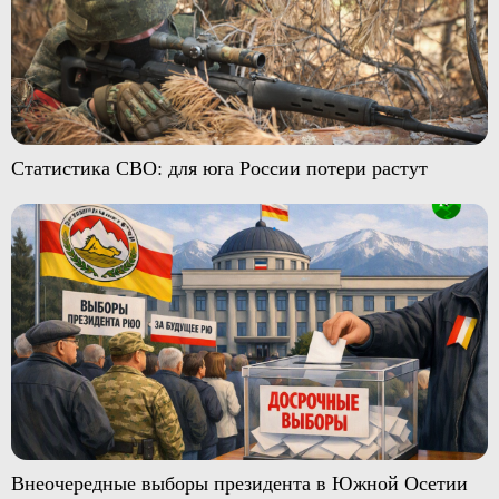
Статистика СВО: для юга России потери растут
Внеочередные выборы президента в Южной Осетии