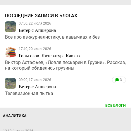
ПОСЛЕДНИЕ ЗАПИСИ В БЛОГАХ
07:50, 22 июля 2026
Ветер с Апшерона
Все про аз-журналистику, в кавычках и без
17:40, 20 июля 2026
Горы слов. Литература Кавказа
Виктор Астафьев, «Ловля пескарей в Грузии». Рассказ,
на который обиделись грузины
09:00, 17 июля 2026
3
Ветер с Апшерона
Телевизионная пытка
ВСЕ БЛОГИ
АНАЛИТИКА