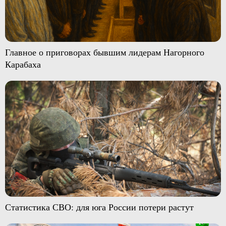
Главное о приговорах бывшим лидерам Нагорного
Карабаха
Статистика СВО: для юга России потери растут