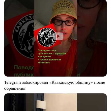
Telegram заблокировал «Кавказскую общину» после
обращения