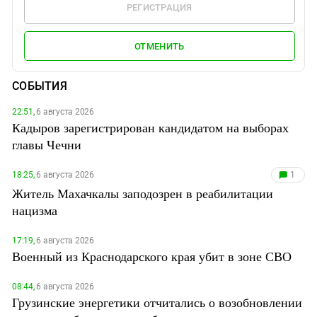
РЕГИСТРАЦИЯ
ОТМЕНИТЬ
СОБЫТИЯ
22:51,
6 августа 2026
Кадыров зарегистрирован кандидатом на выборах
главы Чечни
18:25,
6 августа 2026
1
Житель Махачкалы заподозрен в реабилитации
нацизма
17:19,
6 августа 2026
Военный из Краснодарского края убит в зоне СВО
08:44,
6 августа 2026
Грузинские энергетики отчитались о возобновлении