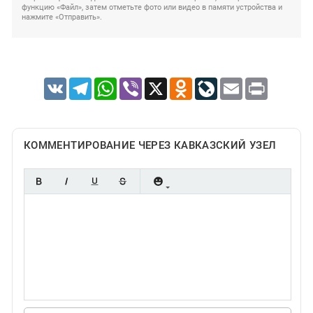
функцию «Файл», затем отметьте фото или видео в памяти устройства и
нажмите «Отправить».
VK
Telegram
WhatsApp
Viber
X
Odnoklassniki
LiveJournal
Email
Print
КОММЕНТИРОВАНИЕ ЧЕРЕЗ КАВКАЗСКИЙ УЗЕЛ