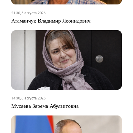
21:30, 6 августа 2026
Атаманчук Владимир Леонидович
14:30, 6 августа 2026
Мусаева Зарема Абуязитовна