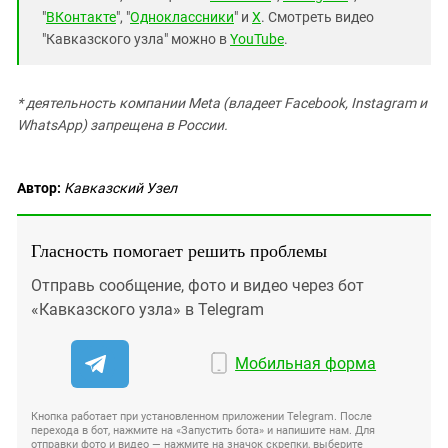
"
ВКонтакте
", "
Одноклассники
" и
X
. Смотреть видео
"Кавказского узла" можно в
YouTube
.
* деятельность компании Meta (владеет Facebook, Instagram и
WhatsApp) запрещена в России.
Автор:
Кавказский Узел
Гласность помогает решить проблемы
Отправь сообщение, фото и видео через бот
«Кавказского узла» в Telegram
Мобильная форма
Кнопка работает при установленном приложении Telegram. После
перехода в бот, нажмите на «Запустить бота» и напишите нам. Для
отправки фото и видео — нажмите на значок скрепки, выберите