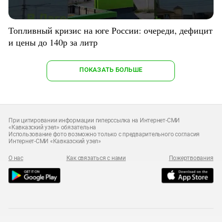
Топливный кризис на юге России: очереди, дефицит
и цены до 140р за литр
ПОКАЗАТЬ БОЛЬШЕ
При цитировании информации гиперссылка на Интернет-СМИ
«Кавказский узел» обязательна
Использование фото возможно только с предварительного согласия
Интернет-СМИ «Кавказский узел»
О нас
Как связаться с нами
Пожертвования