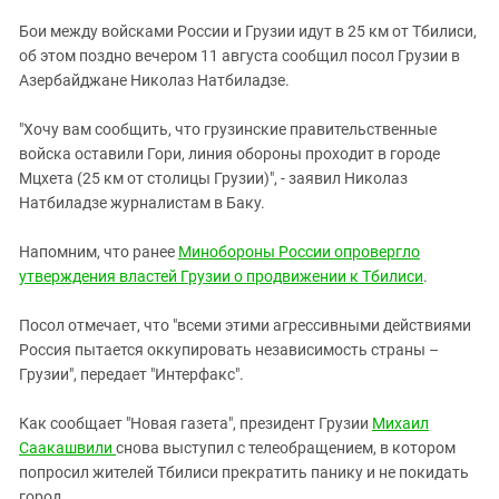
ЗАСТАВЛЯЕТ
Дагестан
Бои между войсками России и Грузии идут в 25 км от Тбилиси,
КАВКАЗ ЗА ПАЛЕСТИНУ
Ингушетия
об этом поздно вечером 11 августа сообщил посол Грузии в
ИНАКОМЫСЛИЕ В ЧЕЧНЕ
Азербайджане Николаз Натбиладзе.
Кабардино-Балкария
ПРЕСЛЕДОВАНИЕ АКТИВИСТОВ
МОБИЛИЗАЦИЯ И ПРОТЕСТЫ
Калмыкия
"Хочу вам сообщить, что грузинские правительственные
войска оставили Гори, линия обороны проходит в городе
Карачаево-Черкесия
Мцхета (25 км от столицы Грузии)", - заявил Николаз
Краснодарский край
Натбиладзе журналистам в Баку.
Нагорный Карабах
Напомним, что ранее
Минобороны России опровергло
Российская Федерация
утверждения властей Грузии о продвижении к Тбилиси
.
Ростовская область
Посол отмечает, что "всеми этими агрессивными действиями
Северная Осетия - Алания
Россия пытается оккупировать независимость страны –
СКФО
Грузии", передает "Интерфакс".
Ставропольский край
Как сообщает "Новая газета", президент Грузии
Михаил
Чечня
Саакашвили
снова выступил с телеобращением, в котором
Южная Осетия
попросил жителей Тбилиси прекратить панику и не покидать
город.