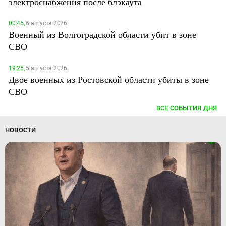
электроснабжения после блэкаута
00:45,
6 августа 2026
Военный из Волгоградской области убит в зоне
СВО
19:25,
5 августа 2026
Двое военных из Ростовской области убиты в зоне
СВО
ВСЕ СОБЫТИЯ ДНЯ
НОВОСТИ