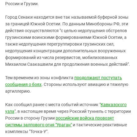
России и Грузии.
Город Сенаки находится вне так называемой буферной зоны
за границей Южной Осетии. По данным Минобороны РФ, эти
действия осуществляются "с целью недопущения обстрелов
грузинскими воинскими формированиями Южной Осетии, а
также недопущения перегруппировки грузинских сил,
недопущения концентрации дополнительных вооруженных
формирований из числа резервистов, мобилизованных
Михаилом Саакашвили для продолжения военных действий".
Тем временем из зоны конфликта
продолжают поступать
сообщения о боях
. Стороны используют авиацию и тяжелую
артиллерию.
Как сообщил ранее с места событий источник "
Кавказского
узла
", в настоящее время через Рокский туннель с территории
России в сторону Грузии
российские войска провозят
системы залпового огня "Ураган"
и тактические реактивные
комплексы "Точка-У".