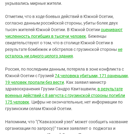
укрывались мирные жители.
Отметим, что в ходе боевых действий в Южной Осетии,
согласно данным российской стороны, убиты более двух
тысяч жителей Южной Осетии. В Южной Осетии
оценивают
численность погибших в тысячи человек
. Беженцы
свидетельствуют о том, что в столице Южной Осетии в
результате бомбежек и обстрелов с грузинской стороны
не
осталось ни одного целого здания
.
Россия, по последним данным, потеряла в зоне конфликта с
Южной Осетии с Грузией
74 человека убитыми, 171 ранеными,
19 человек пропали без вести
. Как заявил министр
здравоохранения Грузии Сандро Квиташвили,
в результате
военных действий с 8 августа с грузинской стороны погибли
175 человек
. Цифры не окончательные, нет информации по
грузинским селам Южной Осетии.
Напомним, что "("Кавказский узел" может сообщить название
организации по запросу)" также заявляет о поджогах и