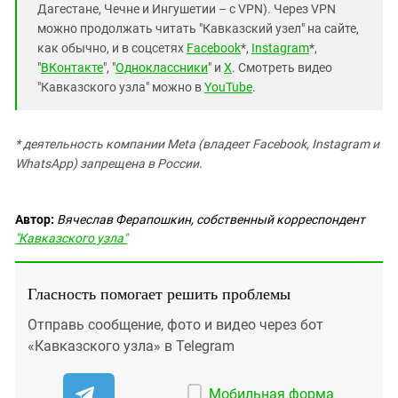
Дагестане, Чечне и Ингушетии – с VPN). Через VPN
можно продолжать читать "Кавказский узел" на сайте,
как обычно, и в соцсетях
Facebook
*,
Instagram
*,
"
ВКонтакте
", "
Одноклассники
" и
X
. Смотреть видео
"Кавказского узла" можно в
YouTube
.
* деятельность компании Meta (владеет Facebook, Instagram и
WhatsApp) запрещена в России.
Автор:
Вячеслав Ферапошкин, собственный корреспондент
"Кавказского узла"
Гласность помогает решить проблемы
Отправь сообщение, фото и видео через бот
«Кавказского узла» в Telegram
Мобильная форма