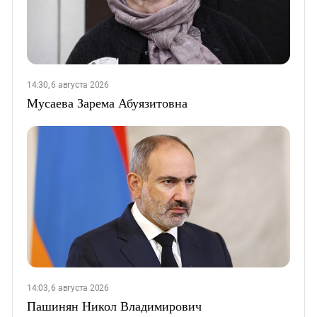
14:30, 6 августа 2026
Мусаева Зарема Абуязитовна
14:03, 6 августа 2026
Пашинян Никол Владимирович