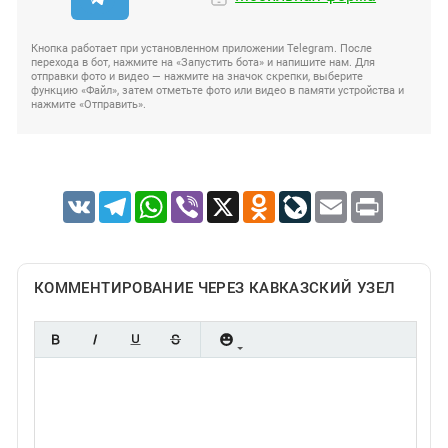
Кнопка работает при установленном приложении Telegram. После
перехода в бот, нажмите на «Запустить бота» и напишите нам. Для
отправки фото и видео — нажмите на значок скрепки, выберите
функцию «Файл», затем отметьте фото или видео в памяти устройства и
нажмите «Отправить».
VK
Telegram
WhatsApp
Viber
X
Odnoklassniki
LiveJournal
Email
Print
КОММЕНТИРОВАНИЕ ЧЕРЕЗ КАВКАЗСКИЙ УЗЕЛ