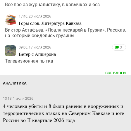
Все про аз-журналистику, в кавычках и без
17:40, 20 июля 2026
Горы слов. Литература Кавказа
Виктор Астафьев, «Ловля пескарей в Грузии». Рассказ,
на который обиделись грузины
09:00, 17 июля 2026
3
Ветер с Апшерона
Телевизионная пытка
ВСЕ БЛОГИ
АНАЛИТИКА
13:13, 1 июля 2026
4 человека убиты и 8 были ранены в вооруженных и
террористических атаках на Северном Кавказе и юге
России во II квартале 2026 года