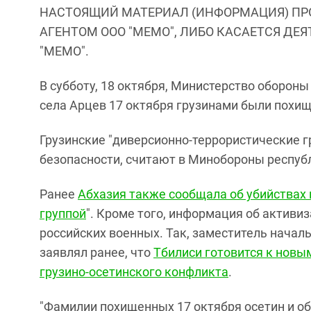
НАСТОЯЩИЙ МАТЕРИАЛ (ИНФОРМАЦИЯ) ПР
АГЕНТОМ ООО "МЕМО", ЛИБО КАСАЕТСЯ ДЕ
"МЕМО".
В субботу, 18 октября, Министерство оборон
села Арцев 17 октября грузинами были похищ
Грузинские "диверсионно-террористические 
безопасности, считают в Минобороны респуб
Ранее
Абхазия также сообщала об убийствах
группой
". Кроме того, информация об активи
российских военных. Так, заместитель нача
заявлял ранее, что
Тбилиси готовится к новы
грузино-осетинского конфликта
.
"Фамилии похищенных 17 октября осетин и о