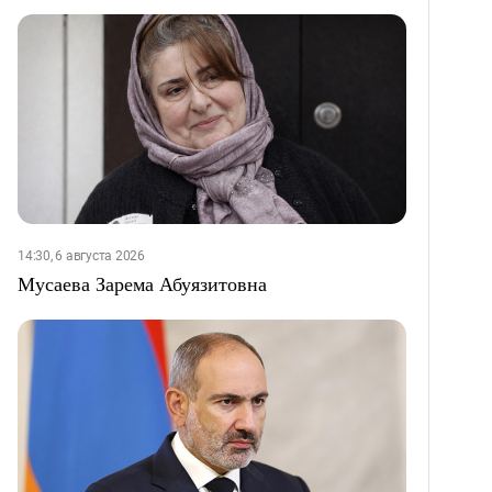
14:30, 6 августа 2026
Мусаева Зарема Абуязитовна