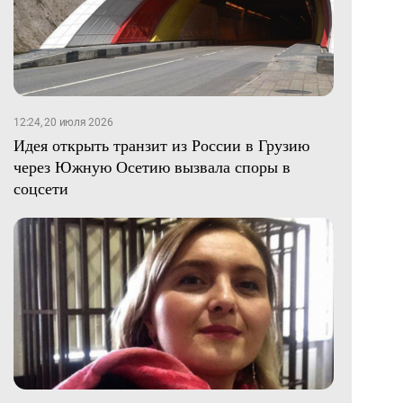
12:24, 20 июля 2026
Идея открыть транзит из России в Грузию
через Южную Осетию вызвала споры в
соцсети