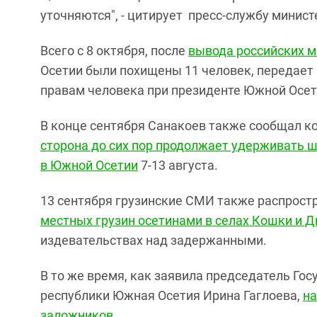
уточняются", - цитирует пресс-службу минис
Всего с 8 октября, после
вывода российских м
Осетии были похищены 11 человек, передает 
правам человека при президенте Южной Осет
В конце сентября Санакоев также сообщал ко
сторона до сих пор продолжает удерживать ш
в Южной Осетии
7-13 августа.
13 сентября грузинские СМИ также распрос
местных грузин осетинами в селах Кошки и 
издевательствах над задержанными.
В то же время, как заявила председатель Го
республики Южная Осетия Ирина Гаглоева,
на
заложников
.