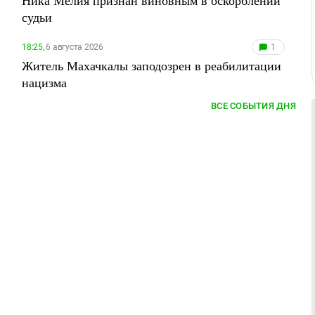
Ника Мелия признан виновным в оскорблении
судьи
18:25,
6 августа 2026
1
Житель Махачкалы заподозрен в реабилитации
нацизма
ВСЕ СОБЫТИЯ ДНЯ