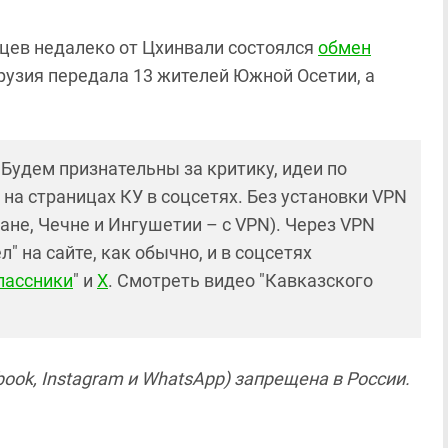
рцев недалеко от Цхинвали состоялся
обмен
Грузия передала 13 жителей Южной Осетии, а
! Будем признательны за критику, идеи по
и на страницах КУ в соцсетях. Без установки VPN
ане, Чечне и Ингушетии – с VPN). Через VPN
 на сайте, как обычно, и в соцсетях
лассники
" и
X
. Смотреть видео "Кавказского
ook, Instagram и WhatsApp) запрещена в России.