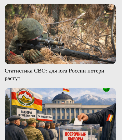
Статистика СВО: для юга России потери
растут