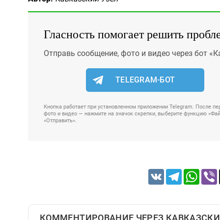
Гласность помогает решить пробл
Отправь сообщение, фото и видео через бот «К
TELEGRAM-БОТ
Кнопка работает при установленном приложении Telegram. После пер
фото и видео — нажмите на значок скрепки, выберите функцию «Файл
«Отправить».
VK
Telegram
Whats
КОММЕНТИРОВАНИЕ ЧЕРЕЗ КАВКАЗСКИ