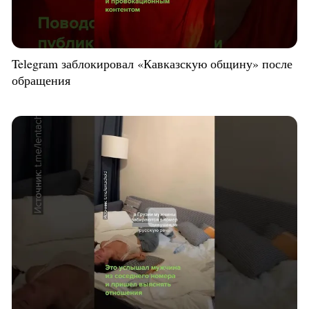
Telegram заблокировал «Кавказскую общину» после
обращения