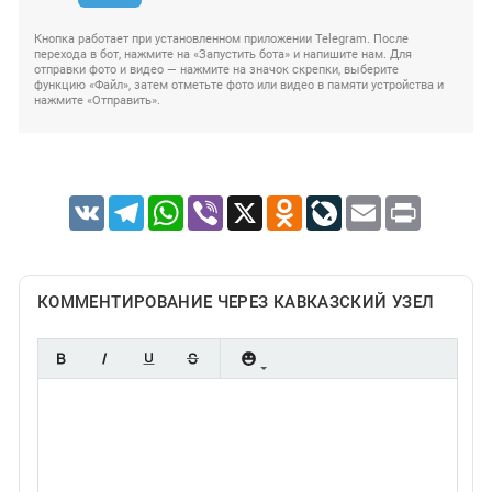
Кнопка работает при установленном приложении Telegram. После
перехода в бот, нажмите на «Запустить бота» и напишите нам. Для
отправки фото и видео — нажмите на значок скрепки, выберите
функцию «Файл», затем отметьте фото или видео в памяти устройства и
нажмите «Отправить».
VK
Telegram
WhatsApp
Viber
X
Odnoklassniki
LiveJournal
Email
Print
КОММЕНТИРОВАНИЕ ЧЕРЕЗ КАВКАЗСКИЙ УЗЕЛ