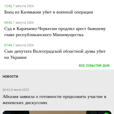
12:42,
7 августа 2026
Боец из Калмыкии убит в военной операции
09:42,
7 августа 2026
Суд в Карачаево-Черкесии продлил арест бывшему
главе республиканского Минимущества
07:44,
7 августа 2026
Сын депутата Волгоградской областной думы убит
на Украине
ВСЕ СОБЫТИЯ ДНЯ
НОВОСТИ
06:43, 8 июня 2025
Абхазия заявила о готовности продолжить участие в
женевских дискуссиях