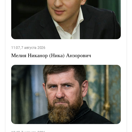
11:07, 7 августа 2026
Мелия Никанор (Ника) Анзорович