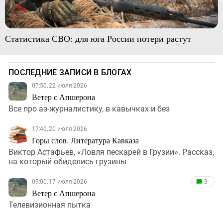
Статистика СВО: для юга России потери растут
ПОСЛЕДНИЕ ЗАПИСИ В БЛОГАХ
07:50, 22 июля 2026
Ветер с Апшерона
Все про аз-журналистику, в кавычках и без
17:40, 20 июля 2026
Горы слов. Литература Кавказа
Виктор Астафьев, «Ловля пескарей в Грузии». Рассказ,
на который обиделись грузины
09:00, 17 июля 2026
3
Ветер с Апшерона
Телевизионная пытка