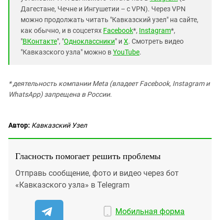
Дагестане, Чечне и Ингушетии – с VPN). Через VPN
можно продолжать читать "Кавказский узел" на сайте,
как обычно, и в соцсетях
Facebook
*,
Instagram
*,
"
ВКонтакте
", "
Одноклассники
" и
X
. Смотреть видео
"Кавказского узла" можно в
YouTube
.
* деятельность компании Meta (владеет Facebook, Instagram и
WhatsApp) запрещена в России.
Автор:
Кавказский Узел
Гласность помогает решить проблемы
Отправь сообщение, фото и видео через бот
«Кавказского узла» в Telegram
Мобильная форма