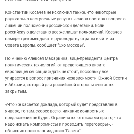
Константин Косачев не исключил также, что некоторые
радикально настроенные депутаты снова поставят вопрос о
лишении полномочий российской делегации. Если
российскую делегацию все же лишат полномочий, Косачев
намерен рекомендовать руководству страны выйти из
Совета Европы, сообщает "Эхо Москвы".
По мнению Алексея Макаркина, вице-президента Центра
политических технологий, от предстоящего визита
европейцев сенсаций ждать не стоит, поскольку все
упирается в вопрос признания независимости Южной Осетии
и Абхазии, который для российской стороны считается
закрытым.
«Что же касается доклада, который будет представлен в
январе, то там, скорее всего, никаких конкретных
предложений не будет. Ограничатся отписками про то, что
надо искать компромиссы и проводить переговоры», -
объяснил политолог изданию "Газета".