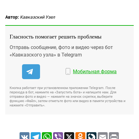
Автор:
Кавказский Узел
Гласность помогает решить проблемы
Отправь сообщение, фото и видео через бот
«Кавказского узла» в Telegram
Мобильная форма
Кнопка работает при установленном приложении Telegram. После
перехода в бот, нажмите на «Запустить бота» и напишите нам. Для
отправки фото и видео — нажмите на значок скрепки, выберите
функцию «Файл», затем отметьте фото или видео в памяти устройства и
нажмите «Отправить».
VK
Telegram
WhatsApp
Viber
X
Odnoklassniki
LiveJournal
Email
Print