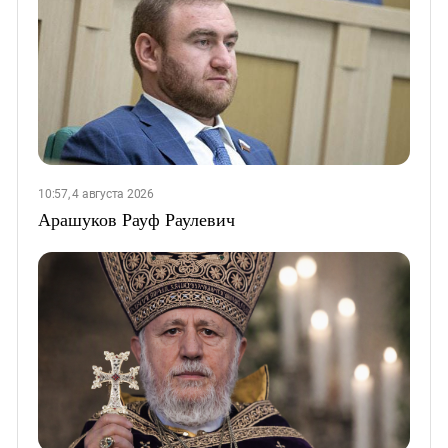
10:57, 4 августа 2026
Арашуков Рауф Раулевич