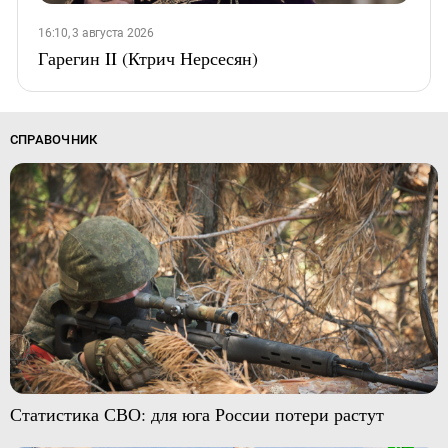
16:10, 3 августа 2026
Гарегин II (Ктрич Нерсесян)
СПРАВОЧНИК
Статистика СВО: для юга России потери растут