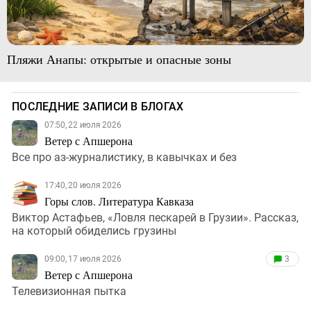
Пляжи Анапы: открытые и опасные зоны
ПОСЛЕДНИЕ ЗАПИСИ В БЛОГАХ
07:50, 22 июля 2026
Ветер с Апшерона
Все про аз-журналистику, в кавычках и без
17:40, 20 июля 2026
Горы слов. Литература Кавказа
Виктор Астафьев, «Ловля пескарей в Грузии». Рассказ,
на который обиделись грузины
09:00, 17 июля 2026
3
Ветер с Апшерона
Телевизионная пытка