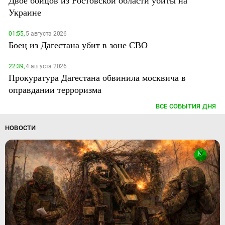
Двое бойцов из Ростовской области убиты на
Украине
01:55,
5 августа 2026
Боец из Дагестана убит в зоне СВО
22:39,
4 августа 2026
Прокуратура Дагестана обвинила москвича в
оправдании терроризма
ВСЕ СОБЫТИЯ ДНЯ
НОВОСТИ