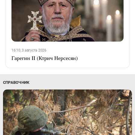
16:10, 3 августа 2026
Гарегин II (Ктрич Нерсесян)
СПРАВОЧНИК