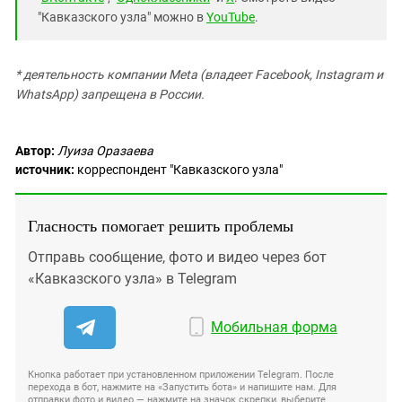
"Кавказского узла" можно в
YouTube
.
* деятельность компании Meta (владеет Facebook, Instagram и
WhatsApp) запрещена в России.
Автор:
Луиза Оразаева
источник:
корреспондент "Кавказского узла"
Гласность помогает решить проблемы
Отправь сообщение, фото и видео через бот
«Кавказского узла» в Telegram
Мобильная форма
Кнопка работает при установленном приложении Telegram. После
перехода в бот, нажмите на «Запустить бота» и напишите нам. Для
отправки фото и видео — нажмите на значок скрепки, выберите