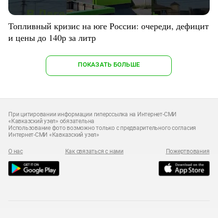
Топливный кризис на юге России: очереди, дефицит
и цены до 140р за литр
ПОКАЗАТЬ БОЛЬШЕ
При цитировании информации гиперссылка на Интернет-СМИ
«Кавказский узел» обязательна
Использование фото возможно только с предварительного согласия
Интернет-СМИ «Кавказский узел»
О нас
Как связаться с нами
Пожертвования