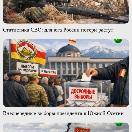
Статистика СВО: для юга России потери растут
Внеочередные выборы президента в Южной Осетии