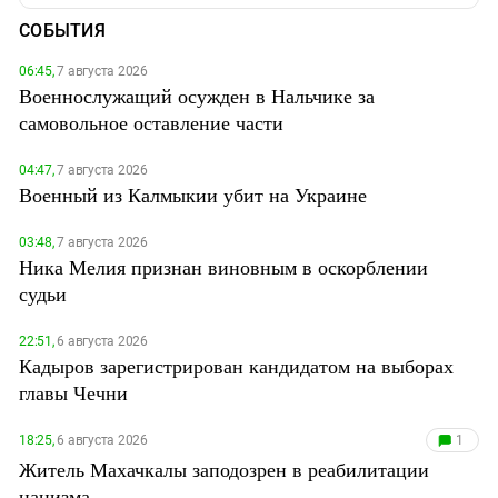
СОБЫТИЯ
06:45,
7 августа 2026
Военнослужащий осужден в Нальчике за
самовольное оставление части
04:47,
7 августа 2026
Военный из Калмыкии убит на Украине
03:48,
7 августа 2026
Ника Мелия признан виновным в оскорблении
судьи
22:51,
6 августа 2026
Кадыров зарегистрирован кандидатом на выборах
главы Чечни
18:25,
6 августа 2026
1
Житель Махачкалы заподозрен в реабилитации
нацизма