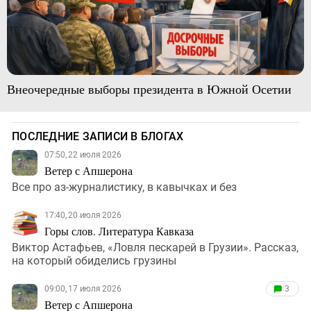
Внеочередные выборы президента в Южной Осетии
ПОСЛЕДНИЕ ЗАПИСИ В БЛОГАХ
07:50, 22 июля 2026
Ветер с Апшерона
Все про аз-журналистику, в кавычках и без
17:40, 20 июля 2026
Горы слов. Литература Кавказа
Виктор Астафьев, «Ловля пескарей в Грузии». Рассказ,
на который обиделись грузины
09:00, 17 июля 2026
3
Ветер с Апшерона