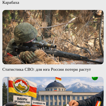
Карабаха
Статистика СВО: для юга России потери растут