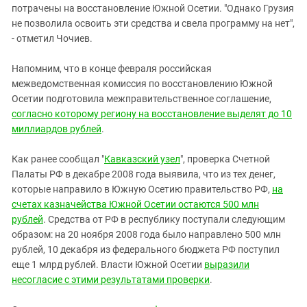
потрачены на восстановление Южной Осетии. "Однако Грузия
не позволила освоить эти средства и свела программу на нет",
- отметил Чочиев.
Напомним, что в конце февраля российская
межведомственная комиссия по восстановлению Южной
Осетии подготовила межправительственное соглашение,
согласно которому региону на восстановление выделят до 10
миллиардов рублей
.
Как ранее сообщал "
Кавказский узел
", проверка Счетной
Палаты РФ в декабре 2008 года выявила, что из тех денег,
которые направило в Южную Осетию правительство РФ,
на
счетах казначейства Южной Осетии остаются 500 млн
рублей
. Средства от РФ в республику поступали следующим
образом: на 20 ноября 2008 года было направлено 500 млн
рублей, 10 декабря из федерального бюджета РФ поступил
еще 1 млрд рублей. Власти Южной Осетии
выразили
несогласие с этими результатами проверки
.