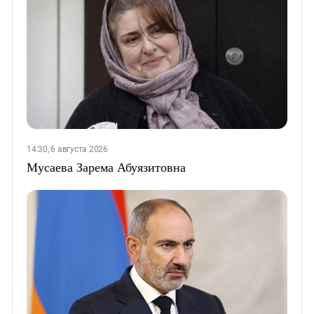
14:30, 6 августа 2026
Мусаева Зарема Абуязитовна