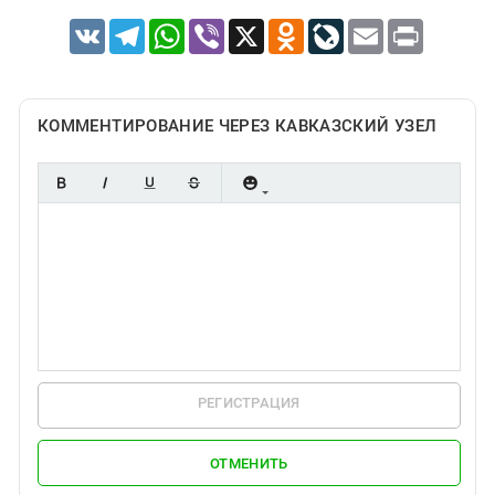
VK
Telegram
WhatsApp
Viber
X
Odnoklassniki
LiveJournal
Email
Print
КОММЕНТИРОВАНИЕ ЧЕРЕЗ КАВКАЗСКИЙ УЗЕЛ
РЕГИСТРАЦИЯ
ОТМЕНИТЬ