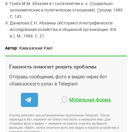
Гунба М.М. Абхазия в I тысячелетии н. э. (Социально-
экономические и политические отношения). Сухуми, 1989.
С. 143.
Данилова Е.Н. Абазины (Историко-этнографическое
исследование хозяйства и общинной организации. XIX
в.). М., 1984. С. 21.
Автор:
Кавказский Узел
Гласность помогает решить проблемы
Отправь сообщение, фото и видео через бот
«Кавказского узла» в Telegram
Мобильная форма
Кнопка работает при установленном приложении Telegram. После
перехода в бот, нажмите на «Запустить бота» и напишите нам. Для
отправки фото и видео — нажмите на значок скрепки, выберите
функцию «Файл», затем отметьте фото или видео в памяти устройства и
нажмите «Отправить».