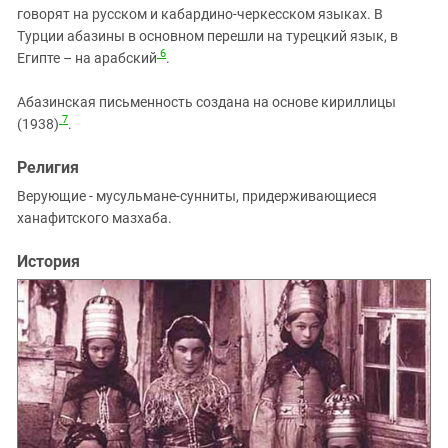
говорят на русском и кабардино-черкесском языках. В
Турции абазины в основном перешли на турецкий язык, в
6
Египте – на арабский
.
Абазинская письменность создана на основе кириллицы
7
(1938)
.
Религия
Верующие - мусульмане-сунниты, придерживающиеся
ханафитского мазхаба.
История