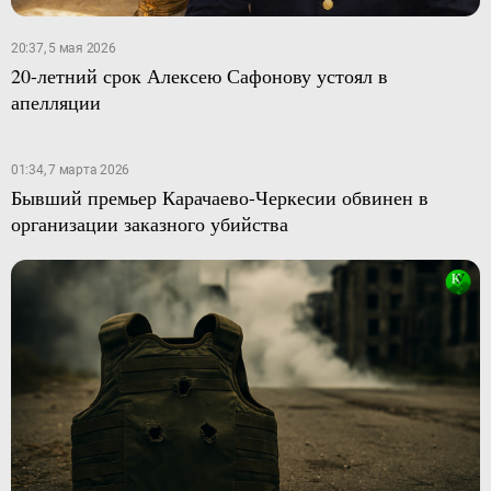
20:37, 5 мая 2026
20-летний срок Алексею Сафонову устоял в
апелляции
01:34, 7 марта 2026
Бывший премьер Карачаево-Черкесии обвинен в
организации заказного убийства