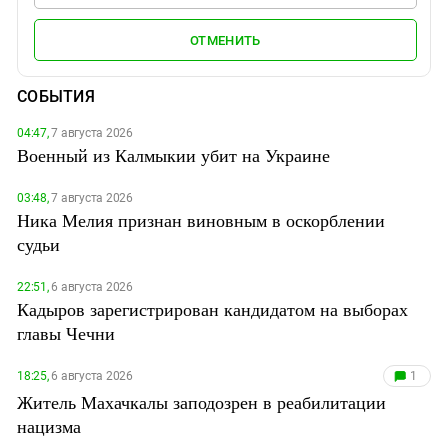
ОТМЕНИТЬ
СОБЫТИЯ
04:47,
7 августа 2026
Военный из Калмыкии убит на Украине
03:48,
7 августа 2026
Ника Мелия признан виновным в оскорблении
судьи
22:51,
6 августа 2026
Кадыров зарегистрирован кандидатом на выборах
главы Чечни
18:25,
6 августа 2026
1
Житель Махачкалы заподозрен в реабилитации
нацизма