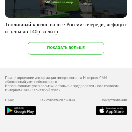
Топливный кризис на юге России: очереди, дефицит
и цены до 140р за литр
ПОКАЗАТЬ БОЛЬШЕ
При цитировании информации гиперссылка на Интернет-СМИ
«Кавказский узел» обязательна
Использование фото возможно только с предварительного согласия
Интернет-СМИ «Кавказский узел»
О нас
Как связаться с нами
Пожертвования