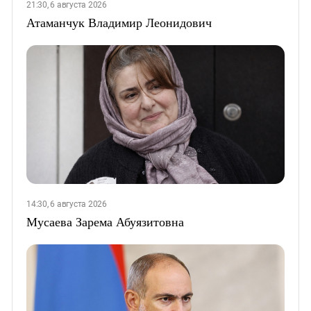
21:30, 6 августа 2026
Атаманчук Владимир Леонидович
14:30, 6 августа 2026
Мусаева Зарема Абуязитовна