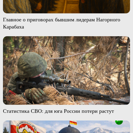
Главное о приговорах бывшим лидерам Нагорного
Карабаха
Статистика СВО: для юга России потери растут