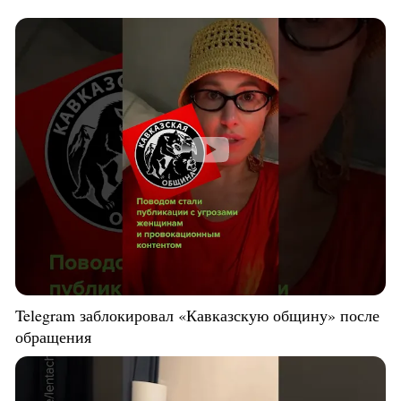
Telegram заблокировал «Кавказскую общину» после
обращения