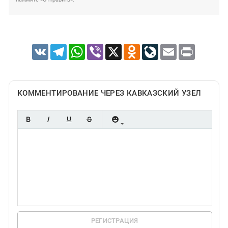
VK
Telegram
WhatsApp
Viber
X
Odnoklassniki
LiveJournal
Email
Print
КОММЕНТИРОВАНИЕ ЧЕРЕЗ КАВКАЗСКИЙ УЗЕЛ
РЕГИСТРАЦИЯ