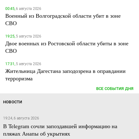
00:45,
6 августа 2026
Военный из Волгоградской области убит в зоне
СВО
19:25,
5 августа 2026
Двое военных из Ростовской области убиты в зоне
СВО
17:31,
5 августа 2026
Жительница Дагестана заподозрена в оправдании
терроризма
ВСЕ СОБЫТИЯ ДНЯ
НОВОСТИ
19:24, 6 августа 2026
В Telegram сочли запоздавшей информацию на
пляжах Анапы об укрытиях