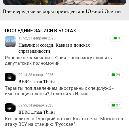
Внеочередные выборы президента в Южной Осетии
ПОСЛЕДНИЕ ЗАПИСИ В БЛОГАХ
13:52, 21 февраля 2025
3
Нальчик и соседи. Кавказ в поисках
справедливости
Раньше не замечали... Юрия Напсо могут лишить
депутатских полномочий
09:14, 28 января 2025
29
BERG...man Tbilisi
Теракты под давлением иностранных спецслужб -
импотенция власти? Толстой vs Ильин
09:55, 14 января 2025
37
BERG...man Tbilisi
Кто целится в Турецкий поток? Как ответит Москва на
атаку ВСУ на станцию "Русская"