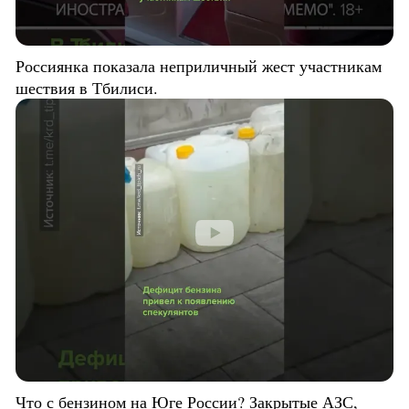
Россиянка показала неприличный жест участникам
шествия в Тбилиси.
Что с бензином на Юге России? Закрытые АЗС,