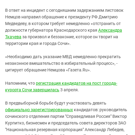
В ответ на инцидент с сегодняшним задержанием листовок
Немцов направил обращение к президенту РФ Дмитрию
Медведеву, в котором требует немедленно «отстранить от
должности губернатора Краснодарского края
Александра
Ткачева
за произвол и беззаконие, которое он творит на
территории края и города Сочи».
«Необходимо дать указание МВД немедленно прекратить
незаконное вмешательство в избирательный процесс», -
цитирует обращение Немцова «Газета.Ru».
Напомним, что
регистрация кандидатов на пост города-
курорта Сочи завершилась
3 апреля.
В предвыборной борьбе будут участвовать девять
официально зарегистрированных
кандидатов: руководитель
сочинского отделения партии "Справедливая Россия" Виктор
Курпитко, бизнесмен и председатель совета директоров ЗАО
"Национальная резервная корпорация" Александр Лебедев,