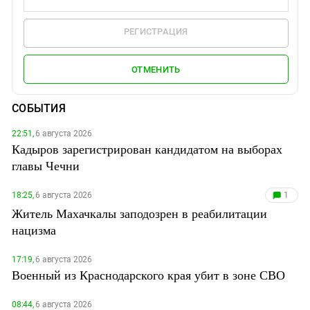
РЕГИСТРАЦИЯ
ОТМЕНИТЬ
СОБЫТИЯ
22:51,
6 августа 2026
Кадыров зарегистрирован кандидатом на выборах
главы Чечни
18:25,
6 августа 2026
1
Житель Махачкалы заподозрен в реабилитации
нацизма
17:19,
6 августа 2026
Военный из Краснодарского края убит в зоне СВО
08:44,
6 августа 2026