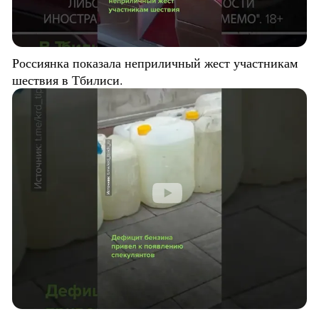
Россиянка показала неприличный жест участникам
шествия в Тбилиси.