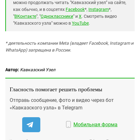
можно продолжать читать "Кавказский узел" на сайте,
как обычно, и в соцсетях
Facebook
*,
Instagram
*,
"
ВКонтакте
", "
Одноклассники
" и
X
. Смотреть видео
"Кавказского узла" можно в
YouTube
.
* деятельность компании Meta (владеет Facebook, Instagram и
WhatsApp) запрещена в России.
Автор:
Кавказский Узел
Гласность помогает решить проблемы
Отправь сообщение, фото и видео через бот
«Кавказского узла» в Telegram
Мобильная форма