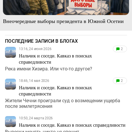
Внеочередные выборы президента в Южной Осетии
ПОСЛЕДНИЕ ЗАПИСИ В БЛОГАХ
13:16, 24 июня 2026
2
Нальчик и соседи. Кавказ в поисках
справедливости
Река имени Хизира. Или что-то другое?
18:46, 14 мая 2026
2
Нальчик и соседи. Кавказ в поисках
справедливости
Жители Чечни проиграли суд о возмещении ущерба
после землетрясения
10:50, 24 марта 2026
Нальчик и соседи. Кавказ в поисках справедливости
Вывески менять никто не спешит...