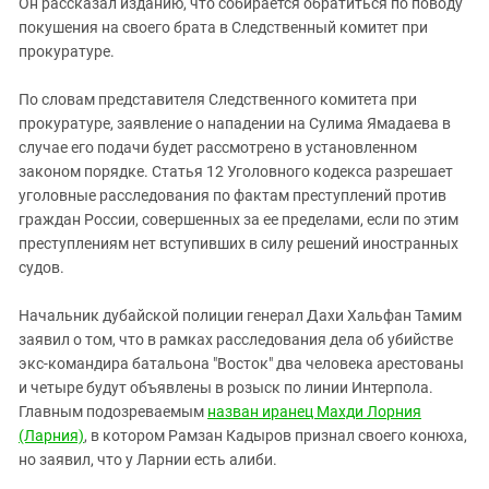
Он рассказал изданию, что собирается обратиться по поводу
покушения на своего брата в Следственный комитет при
прокуратуре.
По словам представителя Следственного комитета при
прокуратуре, заявление о нападении на Сулима Ямадаева в
случае его подачи будет рассмотрено в установленном
законом порядке. Статья 12 Уголовного кодекса разрешает
уголовные расследования по фактам преступлений против
граждан России, совершенных за ее пределами, если по этим
преступлениям нет вступивших в силу решений иностранных
судов.
Начальник дубайской полиции генерал Дахи Хальфан Тамим
заявил о том, что в рамках расследования дела об убийстве
экс-командира батальона "Восток" два человека арестованы
и четыре будут объявлены в розыск по линии Интерпола.
Главным подозреваемым
назван иранец Махди Лорния
(Ларния)
, в котором Рамзан Кадыров признал своего конюха,
но заявил, что у Ларнии есть алиби.