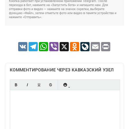
Кнопка работает при установленном приложении Telegram. После
перехода в бот, нажмите на «Запустить бота» и напишите нам. Для
отправки фото и видео — нажмите на значок скрепки, выберите
функцию «Файл», затем отметьте фото или видео в памяти устройства и
нажмите «Отправить».
VK
Telegram
WhatsApp
Viber
X
Odnoklassniki
LiveJournal
Email
Print
КОММЕНТИРОВАНИЕ ЧЕРЕЗ КАВКАЗСКИЙ УЗЕЛ