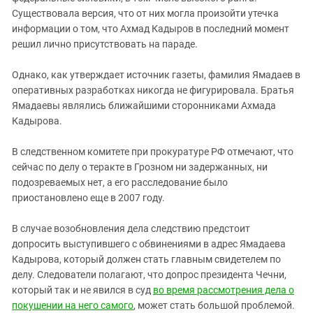
Существовала версия, что от них могла произойти утечка
информации о том, что Ахмад Кадыров в последний момент
решил лично присутствовать на параде.
Однако, как утверждает источник газеты, фамилия Ямадаев в
оперативных разработках никогда не фигурировала. Братья
Ямадаевы являлись ближайшими сторонниками Ахмада
Кадырова.
В следственном комитете при прокуратуре РФ отмечают, что
сейчас по делу о теракте в Грозном ни задержанных, ни
подозреваемых нет, а его расследование было
приостановлено еще в 2007 году.
В случае возобновления дела следствию предстоит
допросить выступившего с обвинениями в адрес Ямадаева
Кадырова, который должен стать главным свидетелем по
делу. Следователи полагают, что допрос президента Чечни,
который так и не явился в суд
во время рассмотрения дела о
покушении на него самого
, может стать большой проблемой.