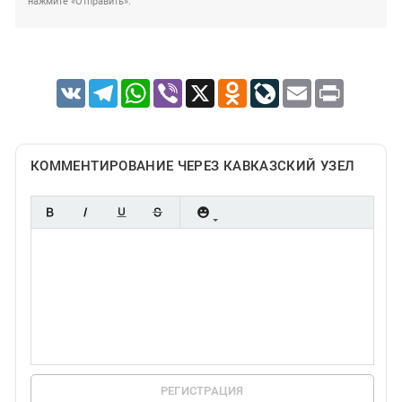
нажмите «Отправить».
VK
Telegram
WhatsApp
Viber
X
Odnoklassniki
LiveJournal
Email
Print
КОММЕНТИРОВАНИЕ ЧЕРЕЗ КАВКАЗСКИЙ УЗЕЛ
РЕГИСТРАЦИЯ