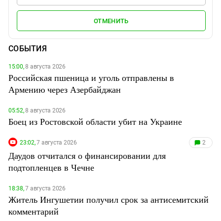
ОТМЕНИТЬ
СОБЫТИЯ
15:00,
8 августа 2026
Российская пшеница и уголь отправлены в
Армению через Азербайджан
05:52,
8 августа 2026
Боец из Ростовской области убит на Украине
23:02,
7 августа 2026
2
Даудов отчитался о финансировании для
подтопленцев в Чечне
18:38,
7 августа 2026
Житель Ингушетии получил срок за антисемитский
комментарий