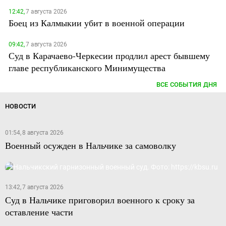
12:42,
7 августа 2026
Боец из Калмыкии убит в военной операции
09:42,
7 августа 2026
Суд в Карачаево-Черкесии продлил арест бывшему
главе республиканского Минимущества
ВСЕ СОБЫТИЯ ДНЯ
НОВОСТИ
01:54, 8 августа 2026
Военный осужден в Нальчике за самоволку
13:42, 7 августа 2026
Суд в Нальчике приговорил военного к сроку за
оставление части