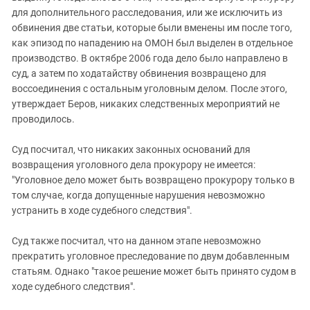
для дополнительного расследования, или же исключить из
обвинения две статьи, которые были вменены им после того,
как эпизод по нападению на ОМОН был выделен в отдельное
производство. В октябре 2006 года дело было направлено в
суд, а затем по ходатайству обвинения возвращено для
воссоединения с остальным уголовным делом. После этого,
утверждает Беров, никаких следственных мероприятий не
проводилось.
Суд посчитал, что никаких законных оснований для
возвращения уголовного дела прокурору не имеется:
"Уголовное дело может быть возвращено прокурору только в
том случае, когда допущенные нарушения невозможно
устранить в ходе судебного следствия".
Суд также посчитал, что на данном этапе невозможно
прекратить уголовное преследование по двум добавленным
статьям. Однако "такое решение может быть принято судом в
ходе судебного следствия".