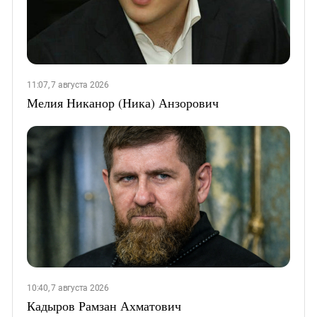
11:07, 7 августа 2026
Мелия Никанор (Ника) Анзорович
10:40, 7 августа 2026
Кадыров Рамзан Ахматович