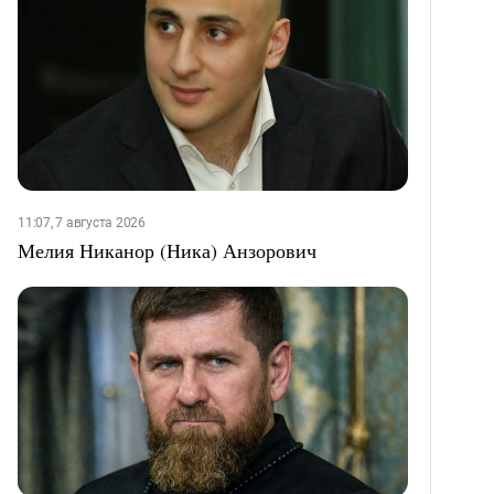
11:07, 7 августа 2026
Мелия Никанор (Ника) Анзорович