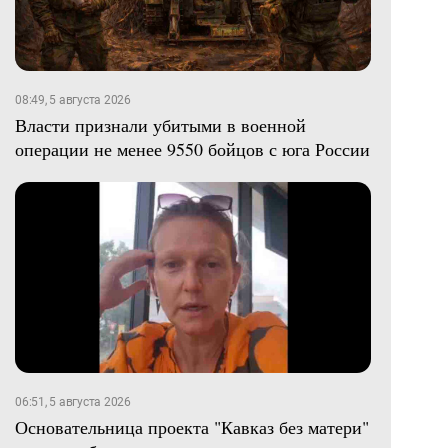
08:49, 5 августа 2026
Власти признали убитыми в военной
операции не менее 9550 бойцов с юга России
06:51, 5 августа 2026
Основательница проекта "Кавказ без матери"