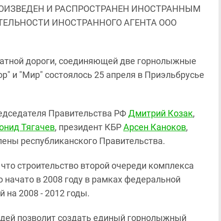
ОИЗВЕДЕН И РАСПРОСТРАНЕН ИНОСТРАННЫМ
ЯТЕЛЬНОСТИ ИНОСТРАННОГО АГЕНТА ООО
натной дороги, соединяющей две горнолыжные
ор" и "Мир" состоялось 25 апреля в Приэльбрусье
редседателя Правительства РФ
Дмитрий Козак
,
онид Тягачев
, президент КБР
Арсен Каноков
,
члены республиканского Правительства.
 что строительство второй очереди комплекса
 начато в 2008 году в рамках федеральной
 на 2008 - 2012 годы.
редей позволит создать единый горнолыжный