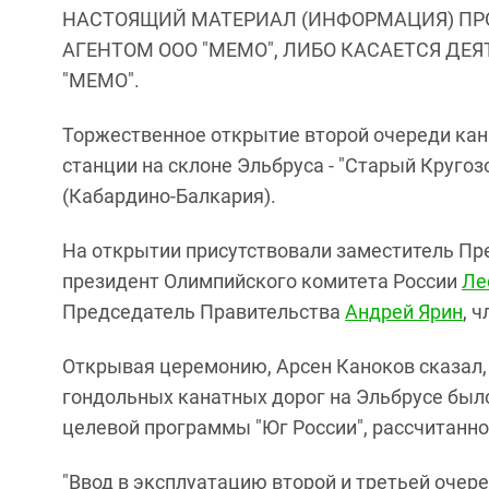
НАСТОЯЩИЙ МАТЕРИАЛ (ИНФОРМАЦИЯ) ПР
АГЕНТОМ ООО "МЕМО", ЛИБО КАСАЕТСЯ ДЕ
"МЕМО".
Торжественное открытие второй очереди ка
станции на склоне Эльбруса - "Старый Кругоз
(Кабардино-Балкария).
На открытии присутствовали заместитель П
президент Олимпийского комитета России
Ле
Председатель Правительства
Андрей Ярин
, 
Открывая церемонию, Арсен Каноков сказал,
гондольных канатных дорог на Эльбрусе было
целевой программы "Юг России", рассчитанной
"Ввод в эксплуатацию второй и третьей оче