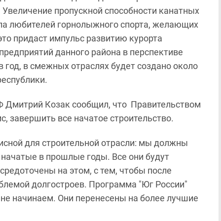
 Увеличение пропускной способности канатных
сла любителей горнолыжного спорта, желающих
 это придаст импульс развитию курорта
предприятий данного района в перспективе
в год, в смежных отраслях будет создано около
республики.
Ф Дмитрий Козак сообщил, что Правительством
с, завершить все начатое строительство.
исной для строительной отрасли: мы должны
 начатые в прошлые годы. Все они будут
средоточены на этом, с тем, чтобы после
блемой долгостроев. Программа "Юг России"
 не начинаем. Они перенесены на более лучшие