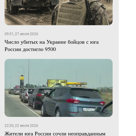
09:51, 27 июля 2026
Число убитых на Украине бойцов с юга
России достигло 9500
22:20, 22 июля 2026
Жители юга России сочли неоправданным