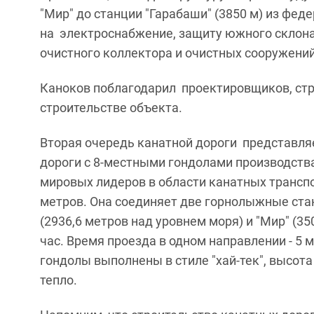
"Мир" до станции "Гарабаши" (3850 м) из фед
на электроснабжение, защиту южного склона
очистного коллектора и очистных сооружений
Каноков поблагодарил проектировщиков, стро
строительстве объекта.
Вторая очередь канатной дороги представля
дороги с 8-местными гондолами производства
мировых лидеров в области канатных транспо
метров. Она соединяет две горнолыжные стан
(2936,6 метров над уровнем моря) и "Мир" (35
час. Время проезда в одном направлении - 5 
гондолы выполнены в стиле "хай-тек", высота 
тепло.