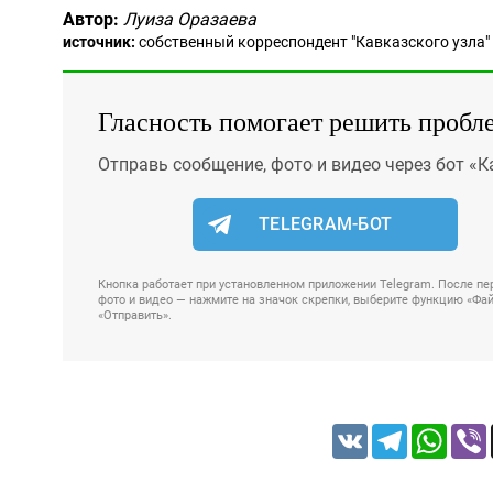
Автор:
Луиза Оразаева
источник:
собственный корреспондент "Кавказского узла"
Гласность помогает решить пробл
Отправь сообщение, фото и видео через бот «К
TELEGRAM-БОТ
Кнопка работает при установленном приложении Telegram. После пер
фото и видео — нажмите на значок скрепки, выберите функцию «Файл
«Отправить».
VK
Telegram
Whats