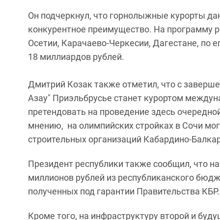
Он подчеркнул, что горнолыжные курорты д
конкурентное преимущество. На программу р
Осетии, Карачаево-Черкесии, Дагестане, по 
18 миллиардов рублей.
Дмитрий Козак также отметил, что с заверше
Азау" Приэльбрусье станет курортом междун
претендовать на проведение здесь очередной 
мнению, на олимпийских стройках в Сочи мог
строительных организаций Кабардино-Балка
Президент республики также сообщил, что н
миллионов рублей из республиканского бюдж
полученных под гарантии Правительства КБР.
Кроме того, на инфраструктуру второй и буду