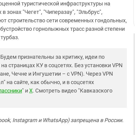
оценной туристической инфраструктуры на
 зонах "Чегет", "Чиперазау", "Эльбрус",
ают строительство сети современных гондольных,
обустройство горнолыжных трасс разной степени
 турбаз.
! Будем признательны за критику, идеи по
и на страницах КУ в соцсетях. Без установки VPN
ане, Чечне и Ингушетии – с VPN). Через VPN
 на сайте, как обычно, и в соцсетях
лассники
" и
X
. Смотреть видео "Кавказского
ook, Instagram и WhatsApp) запрещена в России.