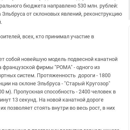
ерального бюджета направлено 530 млн. рублей:
 Эльбруса от склоновых явлений, реконструкцию
.
ителей, всех, кто принимал участие в
ет собой новейшую модель подвесной канатной
 французской фирмы "POMA" - одного из
ртных систем. Протяженность дороги - 1800
ции на склоне Эльбруса - "Старый Кругозор"
00 м). Пропускная способность - 2400 человек в
минут 13 секунд. На новой канатной дороге
их позволяет стоять внутри во весь рост, в них