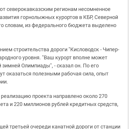
ают северокавказским регионам несомненное
азвития горнолыжных курортов в КБР, Северной
его словам, из федерального бюджета выделено
нием строительства дороги "Кисловодск - Чипер-
ародного уровня. "Ваш курорт вполне может
зимней Олимпиады", - сказал он. По его
ут оказаться полезными рабочая сила, опыт
рии.
а реализацию проекта направлено около 270
ета и 220 миллионов рублей кредитных средств,
щей третьей очереди канатной дороги от станции