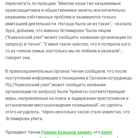
пересчитать по пальцам. "Многие наши так называемые
правозащитники и общественники заняты исключительно
решением собственных проблем и занимаются только
имитацией деятельности. Наташа была не из таких", - сказала
Зура, добавив, что именно Эстемирова "была лицом
("Кавказский узел" может сообщить название организации по
запросу) в Чечне". "У меня такое чувство, что я потеряла кого-
то из членов семьи, настолько мы ее любили и уважали", -
говорит она.
В правоохранительных органах Чечни сообщили, что после
поступления информации о похищении в Грозном сотрудницы
ПЦ ("Кавказский узел" может сообщить название
организации по запросу) были "приняты соответствующие
меры, направленные на поиск и задержание преступников и
установление местонахождения похищенной", но сделать
этого не удалось. Через несколько часов стало известно, что
Эстемирова убита.
Президент Чечни
Рамзан Кадыров заявил
, что
берет