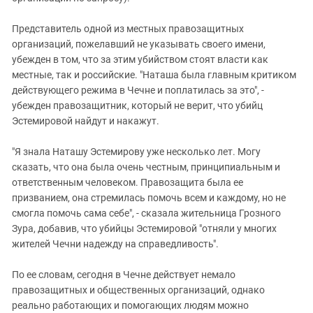
Представитель одной из местных правозащитных
организаций, пожелавший не указывать своего имени,
убежден в том, что за этим убийством стоят власти как
местные, так и российские. "Наташа была главным критиком
действующего режима в Чечне и поплатилась за это", -
убежден правозащитник, который не верит, что убийц
Эстемировой найдут и накажут.
"Я знала Наташу Эстемирову уже несколько лет. Могу
сказать, что она была очень честным, принципиальным и
ответственным человеком. Правозащита была ее
призванием, она стремилась помочь всем и каждому, но не
смогла помочь сама себе", - сказала жительница Грозного
Зура, добавив, что убийцы Эстемировой "отняли у многих
жителей Чечни надежду на справедливость".
По ее словам, сегодня в Чечне действует немало
правозащитных и общественных организаций, однако
реально работающих и помогающих людям можно