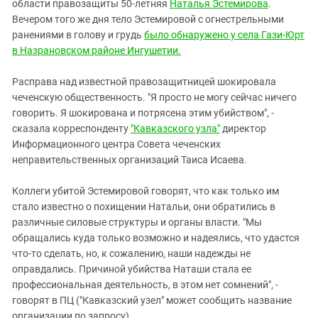
Южный Кавказ
области правозащиты 50-летняя
Наталья Эстемирова
.
Вечером того же дня тело Эстемировой с огнестрельными
ЮФО
ранениями в голову и грудь
было обнаружено у села Гази-Юрт
в Назрановском районе Ингушетии.
Расправа над известной правозащитницей шокировала
чеченскую общественность. "Я просто не могу сейчас ничего
говорить. Я шокирована и потрясена этим убийством", -
сказала корреспонденту
"Кавказского узла"
директор
Информационного центра Совета чеченских
неправительственных организаций Таиса Исаева.
Коллеги убитой Эстемировой говорят, что как только им
стало известно о похищении Натальи, они обратились в
различные силовые структуры и органы власти. "Мы
обращались куда только возможно и надеялись, что удастся
что-то сделать, но, к сожалению, наши надежды не
оправдались. Причиной убийства Наташи стала ее
профессиональная деятельность, в этом нет сомнений", -
говорят в ПЦ ("Кавказский узел" может сообщить название
организации по запросу).