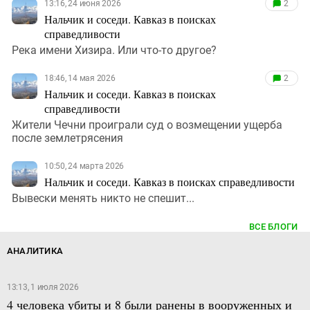
13:16, 24 июня 2026
2
Нальчик и соседи. Кавказ в поисках
справедливости
Река имени Хизира. Или что-то другое?
18:46, 14 мая 2026
2
Нальчик и соседи. Кавказ в поисках
справедливости
Жители Чечни проиграли суд о возмещении ущерба
после землетрясения
10:50, 24 марта 2026
Нальчик и соседи. Кавказ в поисках справедливости
Вывески менять никто не спешит...
ВСЕ БЛОГИ
АНАЛИТИКА
13:13, 1 июля 2026
4 человека убиты и 8 были ранены в вооруженных и