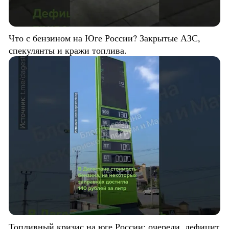
Что с бензином на Юге России? Закрытые АЗС,
спекулянты и кражи топлива.
Топливный кризис на юге России: очереди, дефицит