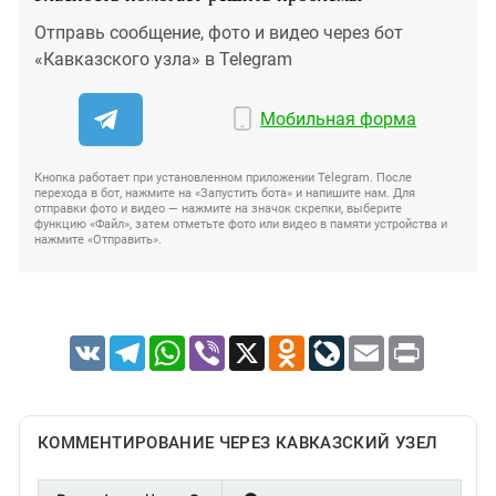
Отправь сообщение, фото и видео через бот
«Кавказского узла» в Telegram
Мобильная форма
Кнопка работает при установленном приложении Telegram. После
перехода в бот, нажмите на «Запустить бота» и напишите нам. Для
отправки фото и видео — нажмите на значок скрепки, выберите
функцию «Файл», затем отметьте фото или видео в памяти устройства и
нажмите «Отправить».
VK
Telegram
WhatsApp
Viber
X
Odnoklassniki
LiveJournal
Email
Print
КОММЕНТИРОВАНИЕ ЧЕРЕЗ КАВКАЗСКИЙ УЗЕЛ