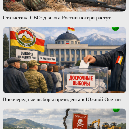
Статистика СВО: для юга России потери растут
Внеочередные выборы президента в Южной Осетии