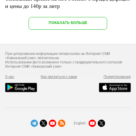
и цены до 140р за литр
ПОКАЗАТЬ БОЛЬШЕ
При цитировании информации гиперссылка на Интернет-СМИ
«Кавказский узел» обязательна
Использование фото возможно только с предварительного согласия
Интернет-СМИ «Кавказский узел»
О нас
Как связаться с нами
Пожертвования
English: