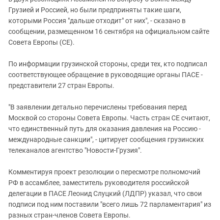
Южный Кавказ
Грузией и Россией, но были предприняты такие шаги,
ЮФО
которыми Россия "дальше отходит" от них", - сказано в
сообщении, размещенном 16 сентября на официальном сайте
Совета Европы (СЕ).
По информации грузинской стороны, среди тех, кто подписал
соответствующее обращение в руководящие органы ПАСЕ -
представители 27 стран Европы.
"В заявлении детально перечислены требования перед
Москвой со стороны Совета Европы. Часть стран СЕ считают,
что единственный путь для оказания давления на Россию -
международные санкции", - цитирует сообщения грузинских
телеканалов агентство "Новости-Грузия".
Комментируя проект резолюции о пересмотре полномочий
РФ в ассамблее, заместитель руководителя российской
делегации в ПАСЕ Леонид Слуцкий (ЛДПР) указал, что свои
подписи под ним поставили "всего лишь 72 парламентария" из
разных стран-членов Совета Европы.