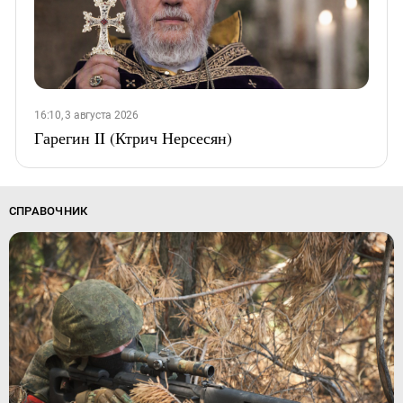
16:10, 3 августа 2026
Гарегин II (Ктрич Нерсесян)
СПРАВОЧНИК