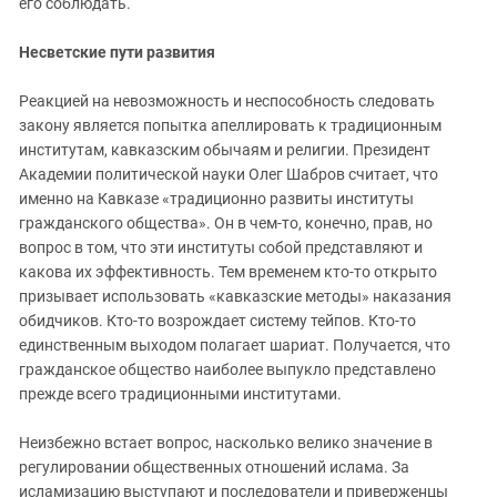
его соблюдать.
Несветские пути развития
Реакцией на невозможность и неспособность следовать
закону является попытка апеллировать к традиционным
институтам, кавказским обычаям и религии. Президент
Академии политической науки Олег Шабров считает, что
именно на Кавказе «традиционно развиты институты
гражданского общества». Он в чем-то, конечно, прав, но
вопрос в том, что эти институты собой представляют и
какова их эффективность. Тем временем кто-то открыто
призывает использовать «кавказские методы» наказания
обидчиков. Кто-то возрождает систему тейпов. Кто-то
единственным выходом полагает шариат. Получается, что
гражданское общество наиболее выпукло представлено
прежде всего традиционными институтами.
Неизбежно встает вопрос, насколько велико значение в
регулировании общественных отношений ислама. За
исламизацию выступают и последователи и приверженцы