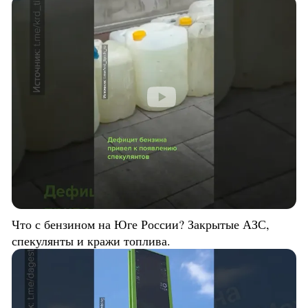
Что с бензином на Юге России? Закрытые АЗС,
спекулянты и кражи топлива.