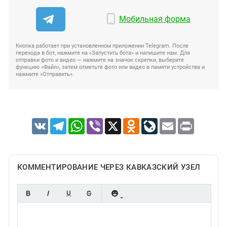
Мобильная форма
Кнопка работает при установленном приложении Telegram. После
перехода в бот, нажмите на «Запустить бота» и напишите нам. Для
отправки фото и видео — нажмите на значок скрепки, выберите
функцию «Файл», затем отметьте фото или видео в памяти устройства и
нажмите «Отправить».
VK
Telegram
WhatsApp
Viber
X
Odnoklassniki
LiveJournal
Email
Print
КОММЕНТИРОВАНИЕ ЧЕРЕЗ КАВКАЗСКИЙ УЗЕЛ