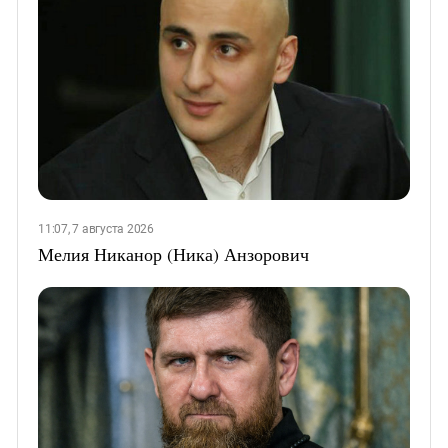
11:07, 7 августа 2026
Мелия Никанор (Ника) Анзорович