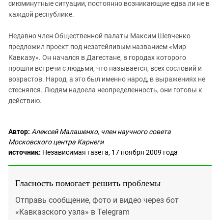
сиюминутные ситуации, постоянно возникающие едва ли не в
каждой республике.
Недавно член Общественной палаты Максим Шевченко
предложил проект под незатейливым названием «Мир
Кавказу». Он начался в Дагестане, в городах которого
прошли встречи с людьми, что называется, всех сословий и
возрастов. Народ, а это был именно народ, в выражениях не
стеснялся. Людям надоела неопределенность, они готовы к
действию.
Автор:
Алексей Малашенко, член научного совета
Московского центра Карнеги
источник:
Независимая газета, 17 ноября 2009 года
Гласность помогает решить проблемы
Отправь сообщение, фото и видео через бот
«Кавказского узла» в Telegram