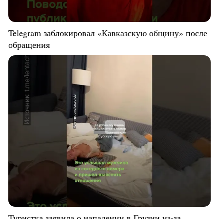
Telegram заблокировал «Кавказскую общину» после
обращения
Туристка заявила о нападении в Грузии из-за