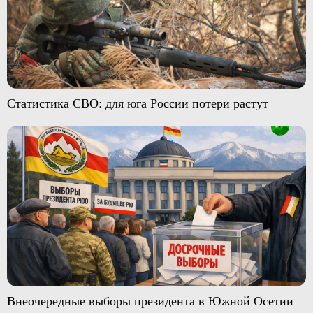
Статистика СВО: для юга России потери растут
Внеочередные выборы президента в Южной Осетии