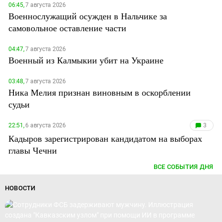
06:45,
7 августа 2026
Военнослужащий осужден в Нальчике за
самовольное оставление части
04:47,
7 августа 2026
Военный из Калмыкии убит на Украине
03:48,
7 августа 2026
Ника Мелия признан виновным в оскорблении
судьи
22:51,
6 августа 2026
3
Кадыров зарегистрирован кандидатом на выборах
главы Чечни
ВСЕ СОБЫТИЯ ДНЯ
НОВОСТИ