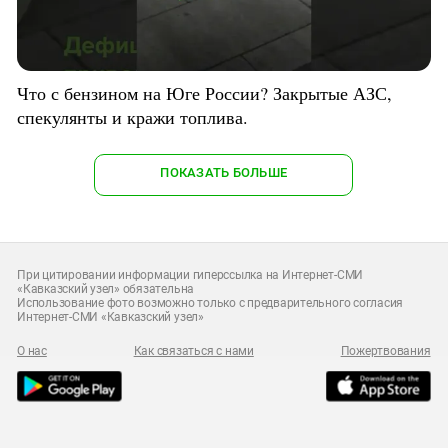
Что с бензином на Юге России? Закрытые АЗС,
спекулянты и кражи топлива.
ПОКАЗАТЬ БОЛЬШЕ
При цитировании информации гиперссылка на Интернет-СМИ
«Кавказский узел» обязательна
Использование фото возможно только с предварительного согласия
Интернет-СМИ «Кавказский узел»
О нас
Как связаться с нами
Пожертвования