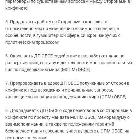
переговоры по существенным вопросам между Сторонами в
конфликте;
5. Продолжать работу со Сторонами в конфликте
относительно мер по укреплению взаимного доверия, в
особенности, в гуманитарной сфере, синхронизируя их с
политическим процессом;
6. Оказывать ДП ОБСЕ содействие в разработке плана по
развертыванию, составу и деятельности многонациональных
сил по поддержанию мира (МСПМ) ОБСЕ;
7. Препровождать в адрес ДП ОБСЕ полученные от Сторон в
конфликте подтверждения и официальные запросы,
касающиеся операции по поддержанию мира (ОПМ) ОБСЕ;
8. Докладывать ДП ОБСЕ о ходе переговоров со Сторонами в
конфликте по проекту мандата МСПМ ОБСЕ, Меморандуму о
взаимопонимании, а также по положениям гарантий
безопасности для персонала, участвующего в ОПМ ОБСЕ, на
все время операции;