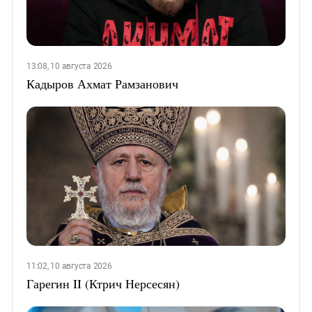
13:08, 10 августа 2026
Кадыров Ахмат Рамзанович
11:02, 10 августа 2026
Гарегин II (Ктрич Нерсесян)