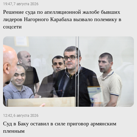
19:47, 7 августа 2026
Решение суда по апелляционной жалобе бывших
лидеров Нагорного Карабаха вызвало полемику в
соцсети
12:42, 6 августа 2026
Суд в Баку оставил в силе приговор армянским
пленным