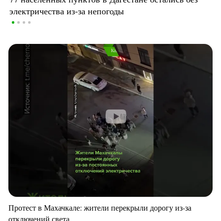
электричества из-за непогоды
Протест в Махачкале: жители перекрыли дорогу из-за
отключений света