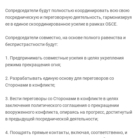
Южный Кавказ
Сопредседатели будут полностью координировать всю свою
ЮФО
посредническую и переговорную деятельность, гармонизируя
ее в единое скоординированное усилие в рамках ОБСЕ.
Сопредседатели совместно, на основе полного равенства и
беспристрастности будут:
1. Предпринимать совместные усилия в целях укрепления
режима прекращения огня;
2. Разрабатывать единую основу для переговоров со
Сторонами в конфликте;
3. Вести переговоры со Сторонами в конфликте в целях
заключения политического соглашения о прекращении
вооруженного конфликта, опираясь на прогресс, достигнутый
в предыдущей посреднической деятельности;
4. Поощрять прямые контакты, включая, соответственно, и