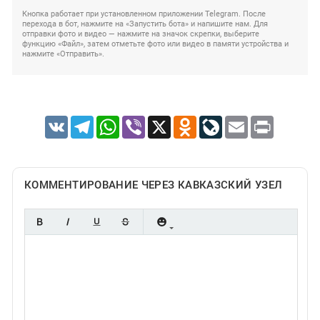
Кнопка работает при установленном приложении Telegram. После
перехода в бот, нажмите на «Запустить бота» и напишите нам. Для
отправки фото и видео — нажмите на значок скрепки, выберите
функцию «Файл», затем отметьте фото или видео в памяти устройства и
нажмите «Отправить».
VK
Telegram
WhatsApp
Viber
X
Odnoklassniki
LiveJournal
Email
Print
КОММЕНТИРОВАНИЕ ЧЕРЕЗ КАВКАЗСКИЙ УЗЕЛ