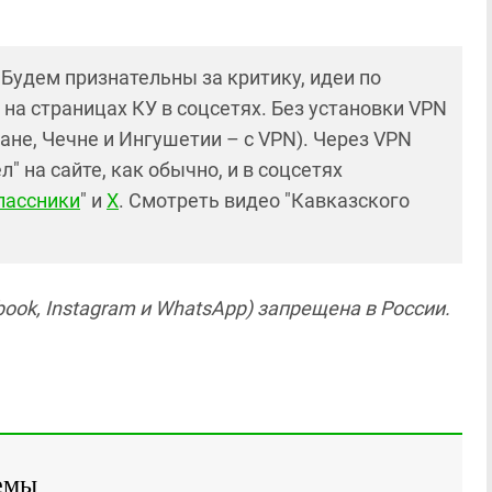
! Будем признательны за критику, идеи по
и на страницах КУ в соцсетях. Без установки VPN
ане, Чечне и Ингушетии – с VPN). Через VPN
 на сайте, как обычно, и в соцсетях
лассники
" и
X
. Смотреть видео "Кавказского
ook, Instagram и WhatsApp) запрещена в России.
емы