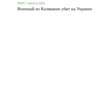
04:47,
7 августа 2026
Военный из Калмыкии убит на Украине