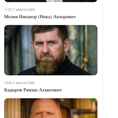
11:07, 7 августа 2026
Мелия Никанор (Ника) Анзорович
10:40, 7 августа 2026
Кадыров Рамзан Ахматович