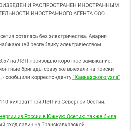
ОИЗВЕДЕН И РАСПРОСТРАНЕН ИНОСТРАННЫМ
ЯТЕЛЬНОСТИ ИНОСТРАННОГО АГЕНТА ООО
Осетия осталась без электричества. Авария
снабжающей республику электричеством.
 18:57 на ЛЭП произошло короткое замыкание.
монтные бригады сразу же выехали на поиски
, - сообщили корреспонденту
"Кавказского узла"
110-киловаттной ЛЭП из Северной Осетии.
нергии из России в Южную Осетию также была
ый сход лавин на Транскавказской