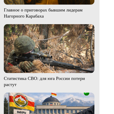
Главное о приговорах бывшим лидерам
Нагорного Карабаха
Статистика СВО: для юга России потери
растут