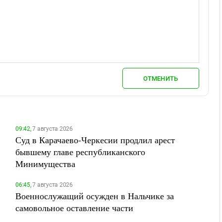
ОТМЕНИТЬ
09:42,
7 августа 2026
Суд в Карачаево-Черкесии продлил арест
бывшему главе республиканского
Минимущества
06:45,
7 августа 2026
Военнослужащий осужден в Нальчике за
самовольное оставление части