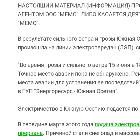
НАСТОЯЩИЙ МАТЕРИАЛ (ИНФОРМАЦИЯ) ПР
АГЕНТОМ ООО "МЕМО", ЛИБО КАСАЕТСЯ ДЕ
"МЕМО".
В результате сильного ветра и грозы Южная 
произошла на линии электропередач (ЛЭП), 
"Во время грозы и сильного ветра 15 июня в
Точное место аварии пока не обнаружено. Ре
места аварии для устранения ее последствий"
в ГУП "Энергоресурс - Южная Осетия".
Электричество в Южную Осетию подается по 
В середине марта этого года
подача электроэ
прервана
. Причиной стали снегопад и массов