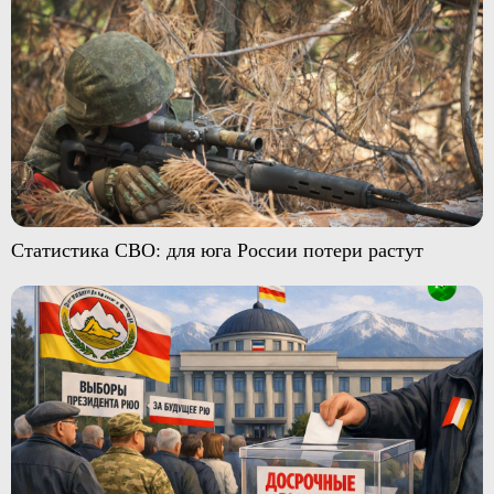
Статистика СВО: для юга России потери растут