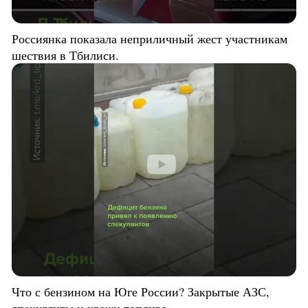
Россиянка показала неприличный жест участникам
шествия в Тбилиси.
Что с бензином на Юге России? Закрытые АЗС,
спекулянты и кражи топлива.