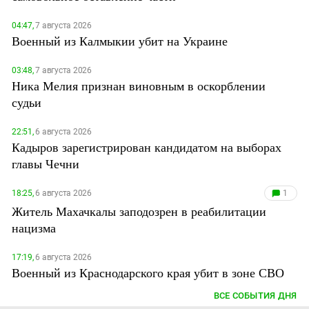
04:47,
7 августа 2026
Военный из Калмыкии убит на Украине
03:48,
7 августа 2026
Ника Мелия признан виновным в оскорблении
судьи
22:51,
6 августа 2026
Кадыров зарегистрирован кандидатом на выборах
главы Чечни
18:25,
6 августа 2026
1
Житель Махачкалы заподозрен в реабилитации
нацизма
17:19,
6 августа 2026
Военный из Краснодарского края убит в зоне СВО
ВСЕ СОБЫТИЯ ДНЯ