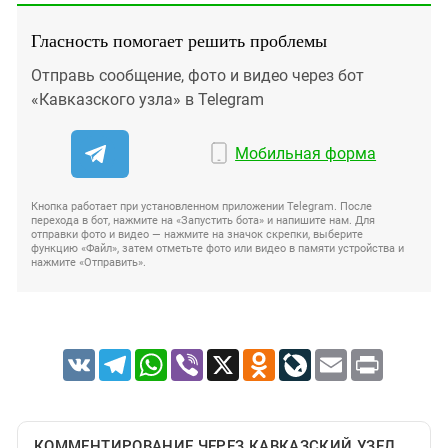
Гласность помогает решить проблемы
Отправь сообщение, фото и видео через бот
«Кавказского узла» в Telegram
Мобильная форма
Кнопка работает при установленном приложении Telegram. После
перехода в бот, нажмите на «Запустить бота» и напишите нам. Для
отправки фото и видео — нажмите на значок скрепки, выберите
функцию «Файл», затем отметьте фото или видео в памяти устройства и
нажмите «Отправить».
VK
Telegram
WhatsApp
Viber
X
Odnoklassniki
LiveJournal
Email
Print
КОММЕНТИРОВАНИЕ ЧЕРЕЗ КАВКАЗСКИЙ УЗЕЛ