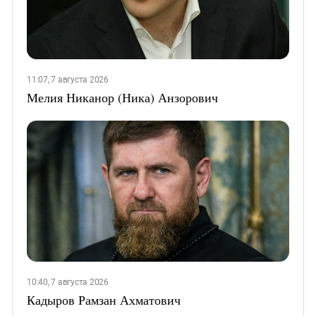
11:07, 7 августа 2026
Мелия Никанор (Ника) Анзорович
10:40, 7 августа 2026
Кадыров Рамзан Ахматович