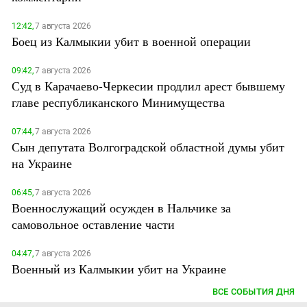
12:42,
7 августа 2026
Боец из Калмыкии убит в военной операции
09:42,
7 августа 2026
Суд в Карачаево-Черкесии продлил арест бывшему
главе республиканского Минимущества
07:44,
7 августа 2026
Сын депутата Волгоградской областной думы убит
на Украине
06:45,
7 августа 2026
Военнослужащий осужден в Нальчике за
самовольное оставление части
04:47,
7 августа 2026
Военный из Калмыкии убит на Украине
ВСЕ СОБЫТИЯ ДНЯ