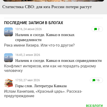
Статистика СВО: для юга России потери растут
ПОСЛЕДНИЕ ЗАПИСИ В БЛОГАХ
13:16, 24 июня 2026
2
Нальчик и соседи. Кавказ в поисках
справедливости
Река имени Хизира. Или что-то другое?
16:45, 2 июня 2026
Нальчик и соседи. Кавказ в поисках справедливости
Конфликт интересов, или как не порадеть родному
человечку
17:53, 27 мая 2026
16
Горы слов. Литература Кавказа
Ислам Ханипаев, «Красный царь». Рассказ-
предупреждение
ВСЕ БЛОГИ