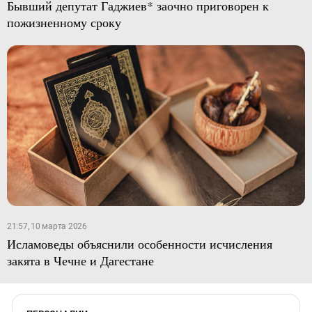
Бывший депутат Гаджиев* заочно приговорен к
пожизненному сроку
21:57, 10 марта 2026
Исламоведы объяснили особенности исчисления
закята в Чечне и Дагестане