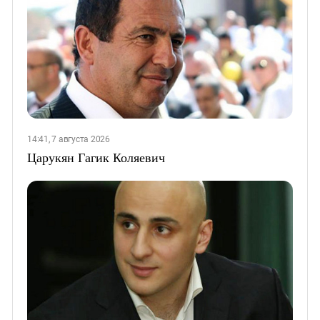
14:41, 7 августа 2026
Царукян Гагик Коляевич