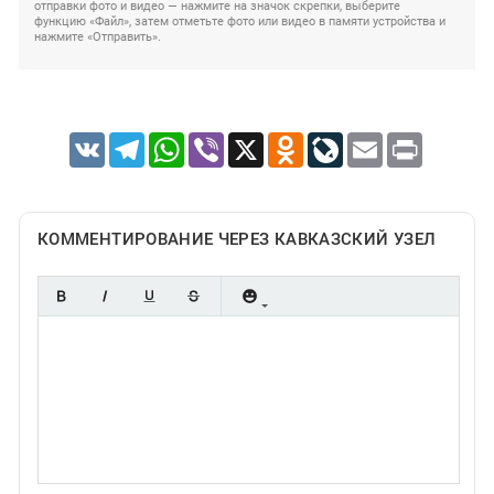
отправки фото и видео — нажмите на значок скрепки, выберите
функцию «Файл», затем отметьте фото или видео в памяти устройства и
нажмите «Отправить».
VK
Telegram
WhatsApp
Viber
X
Odnoklassniki
LiveJournal
Email
Print
КОММЕНТИРОВАНИЕ ЧЕРЕЗ КАВКАЗСКИЙ УЗЕЛ