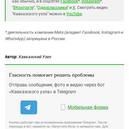
как обычно, и в соцсетях
Facebook
*,
Instagram
*,
"
ВКонтакте
", "
Одноклассники
" и
X
. Смотреть видео
"Кавказского узла" можно в
YouTube
.
* деятельность компании Meta (владеет Facebook, Instagram и
WhatsApp) запрещена в России.
Автор:
Кавказский Узел
Гласность помогает решить проблемы
Отправь сообщение, фото и видео через бот
«Кавказского узла» в Telegram
Мобильная форма
Кнопка работает при установленном приложении Telegram. После
перехода в бот, нажмите на «Запустить бота» и напишите нам. Для