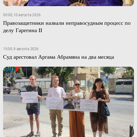
00:00, 10 августа 2026
Правозащитники назвали неправосудным процесс по
делу Гарегина II
15:00, 9 августа 2026
Суд арестовал Аргама Абрамяна на два месяца