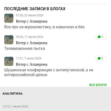
ПОСЛЕДНИЕ ЗАПИСИ В БЛОГАХ
07:50, 22 июля 2026
Ветер с Апшерона
Все про аз-журналистику, в кавычках и без
09:00, 17 июля 2026
3
Ветер с Апшерона
Телевизионная пытка
17:31, 7 июля 2026
3
Ветер с Апшерона
Шушинская конференция с антипутинской, а не
антироссийской целью
ВСЕ БЛОГИ
АНАЛИТИКА
13:13, 1 июля 2026