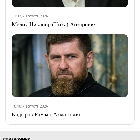
11:07, 7 августа 2026
Мелия Никанор (Ника) Анзорович
10:40, 7 августа 2026
Кадыров Рамзан Ахматович
СПРАВОЧНИК