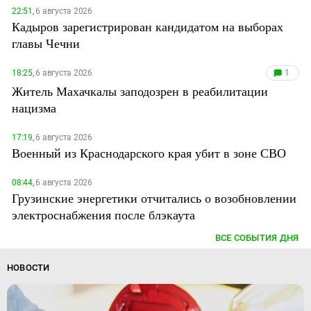
22:51,
6 августа 2026
Кадыров зарегистрирован кандидатом на выборах
главы Чечни
18:25,
6 августа 2026
1
Житель Махачкалы заподозрен в реабилитации
нацизма
17:19,
6 августа 2026
Военный из Краснодарского края убит в зоне СВО
08:44,
6 августа 2026
Грузинские энергетики отчитались о возобновлении
электроснабжения после блэкаута
ВСЕ СОБЫТИЯ ДНЯ
НОВОСТИ