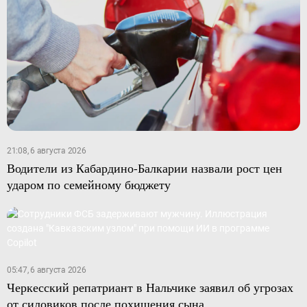
21:08, 6 августа 2026
Водители из Кабардино-Балкарии назвали рост цен
ударом по семейному бюджету
05:47, 6 августа 2026
Черкесский репатриант в Нальчике заявил об угрозах
от силовиков после похищения сына