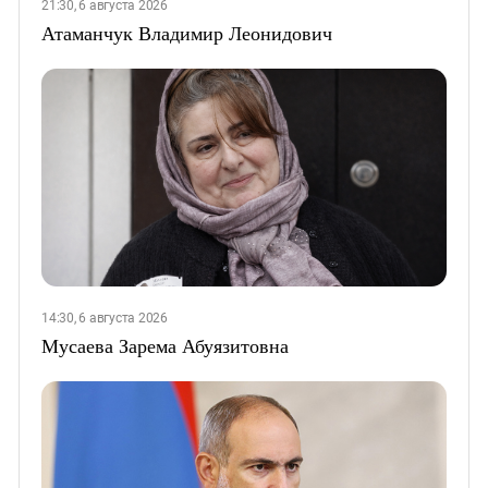
21:30, 6 августа 2026
Атаманчук Владимир Леонидович
14:30, 6 августа 2026
Мусаева Зарема Абуязитовна