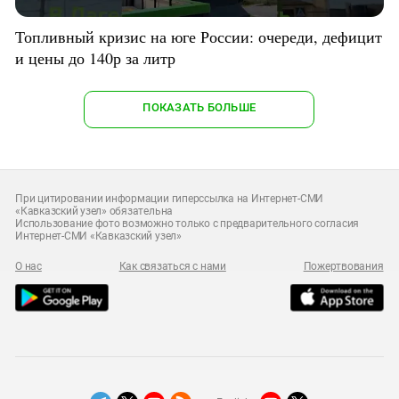
Топливный кризис на юге России: очереди, дефицит
и цены до 140р за литр
ПОКАЗАТЬ БОЛЬШЕ
При цитировании информации гиперссылка на Интернет-СМИ
«Кавказский узел» обязательна
Использование фото возможно только с предварительного согласия
Интернет-СМИ «Кавказский узел»
О нас
Как связаться с нами
Пожертвования