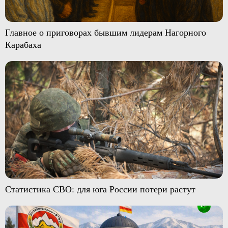
Главное о приговорах бывшим лидерам Нагорного
Карабаха
Статистика СВО: для юга России потери растут