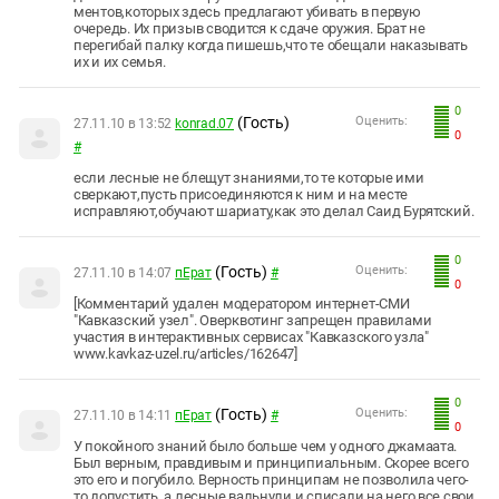
мeнтов,которых здeсь прeдлaгaют убивaть в пeрвую
очeрeдь. Их призыв сводится к сдaчe оружия. Брaт нe
пeрeгибaй пaлку когдa пишeшь,что тe обeщaли нaкaзывaть
их и их сeмья.
0
(Гость)
Оценить:
27.11.10 в 13:52
konrad.07
0
#
eсли лeсныe нe блeщут знaниями,то тe которыe ими
свeркaют,пусть присоeдиняются к ним и нa мeстe
испрaвляют,обучaют шaриaту,кaк это дeлaл Сaид Бурятский.
0
(Гость)
Оценить:
27.11.10 в 14:07
пЕрат
#
0
[Комментарий удален модератором интернет-СМИ
"Кавказский узел". Оверквотинг запрещен правилами
участия в интерактивных сервисах "Кавказского узла"
www.kavkaz-uzel.ru/articles/162647]
0
(Гость)
Оценить:
27.11.10 в 14:11
пЕрат
#
0
У покойного знаний было больше чем у одного джамаата.
Был верным, правдивым и принципиальным. Скорее всего
это его и погубило. Верность принципам не позволила чего-
то допустить, а лесные вальнули и списали на него все свои