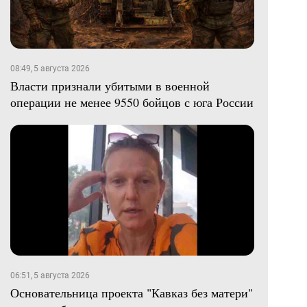
08:49, 5 августа 2026
Власти признали убитыми в военной
операции не менее 9550 бойцов с юга России
06:51, 5 августа 2026
Основательница проекта "Кавказ без матери"