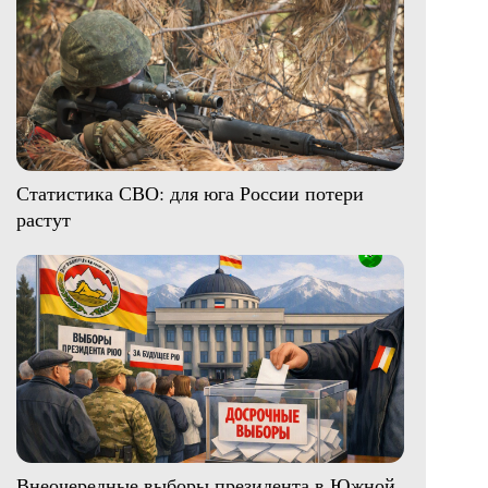
Статистика СВО: для юга России потери
растут
Внеочередные выборы президента в Южной