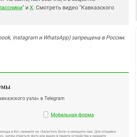
лассники
" и
X
. Смотреть видео "Кавказского
ook, Instagram и WhatsApp) запрещена в России.
емы
авказского узла» в Telegram
Мобильная форма
ехода в бот, нажмите на «Запустить бота» и напишите нам. Для отправки
», затем отметьте фото или видео в памяти устройства и нажмите