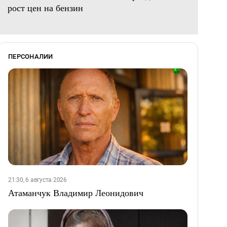
рост цен на бензин
ПЕРСОНАЛИИ
21:30, 6 августа 2026
Атаманчук Владимир Леонидович