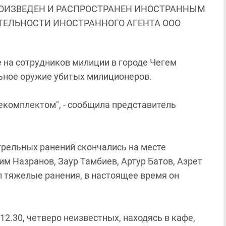
ОИЗВЕДЕН И РАСПРОСТРАНЕН ИНОСТРАННЫМ
ЯТЕЛЬНОСТИ ИНОСТРАННОГО АГЕНТА ООО
 на сотрудников милиции в городе Чегем
льное оружие убитых милиционеров.
екомплектом", - сообщила представитель
трельных ранений скончались на месте
м Назранов, Заур Тамбиев, Артур Батов, Азрет
л тяжелые ранения, в настоящее время он
12.30, четверо неизвестных, находясь в кафе,