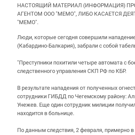
НАСТОЯЩИЙ МАТЕРИАЛ (ИНФОРМАЦИЯ) ПР
АГЕНТОМ ООО "МЕМО", ЛИБО КАСАЕТСЯ ДЕ
"МЕМО".
Люди, которые сегодня совершили нападение
(Кабардино-Балкария), забрали с собой табе
"Преступники похитили четыре автомата с бо
следственного управления СКП РФ по КБР.
В результате нападения от полученных огнес
сотрудники ГИБДД по Чегемскому району: Али
Унежев. Еще один сотрудник милиции получи
находится в больнице.
По данным следствия, 2 февраля, примерно в 