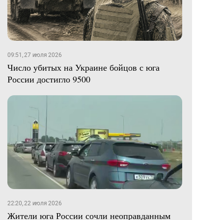
09:51, 27 июля 2026
Число убитых на Украине бойцов с юга
России достигло 9500
22:20, 22 июля 2026
Жители юга России сочли неоправданным