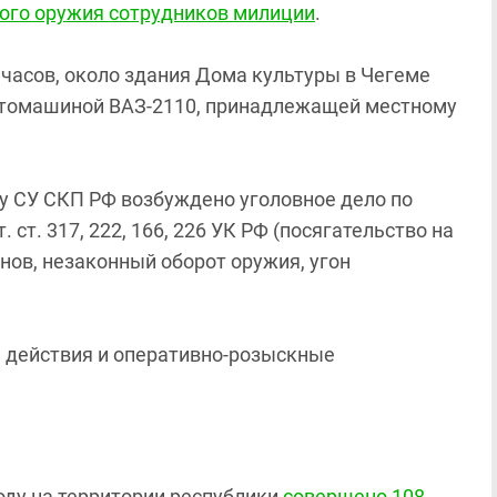
ного оружия сотрудников милиции
.
 часов, около здания Дома культуры в Чегеме
автомашиной ВАЗ-2110, принадлежащей местному
у СУ СКП РФ возбуждено уголовное дело по
ст. 317, 222, 166, 226 УК РФ (посягательство на
ов, незаконный оборот оружия, угон
 действия и оперативно-розыскные
оду на территории республики
совершено 108