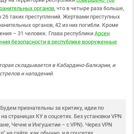
хранительных органов
, что в четыре раза больше,
но 26 таких преступлений. Жертвами преступных
анительных органов, 42 из них погибли. Кроме
ления – 31 человек. Глава республики
Арсен
ения безопасности в республике вооруженные
торая складывается в Кабардино-Балкарии, и
стрелов и нападений.
! Будем признательны за критику, идеи по
и на страницах КУ в соцсетях. Без установки VPN
ане, Чечне и Ингушетии – с VPN). Через VPN
 на сайте, как обычно, и в соцсетях