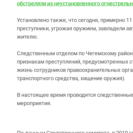
обстреляли из неустановленного огнестрель
Установлено также, что сегодня, примерно 11
преступники, угрожая оружием, завладели 
жителю.
Следственным отделом по Чегемскому район
признакам преступлений, предусмотренных ст. 
жизнь сотрудников правоохранительных орган
транспортного средства, хищение оружия).
В настоящее время проводятся следственные
мероприятия.
По данным Следственного комитета, в 2010 г