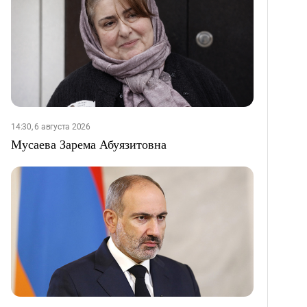
14:30, 6 августа 2026
Мусаева Зарема Абуязитовна