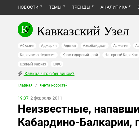
НОВОСТИ
ТЕМЫ
ТРЕНДЫ
АНАЛИТИКА
Кавказский Узел
Абхазия
Аджария
Адыгея
Азербайджан
Армения
А
Карачаево-Черкесия
Краснодарский край
Нагорный Карабах
Южный Кавказ
ЮФО
Кавказ: что с бензином?
Главная
/
Лента новостей
19:37,
2 февраля 2011
Неизвестные, напавши
Кабардино-Балкарии, 