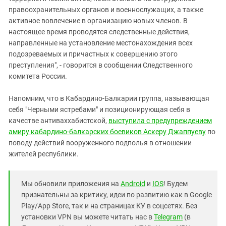
правоохранительных органов и военнослужащих, а также
активное вовлечение в организацию новых членов. В
настоящее время проводятся следственные действия,
направленные на установление местонахождения всех
подозреваемых и причастных к совершению этого
преступления", - говорится в сообщении Следственного
комитета России.
Напомним, что в Кабардино-Балкарии группа, называющая
себя "Черными ястребами" и позиционирующая себя в
качестве антиваххабистской,
выступила с предупреждением
амиру кабардино-балкарских боевиков Аскеру Джаппуеву
по
поводу действий вооруженного подполья в отношении
жителей республики.
Мы обновили приложения на
Android
и
IOS
! Будем
признательны за критику, идеи по развитию как в Google
Play/App Store, так и на страницах КУ в соцсетях. Без
установки VPN вы можете читать нас в
Telegram
(в