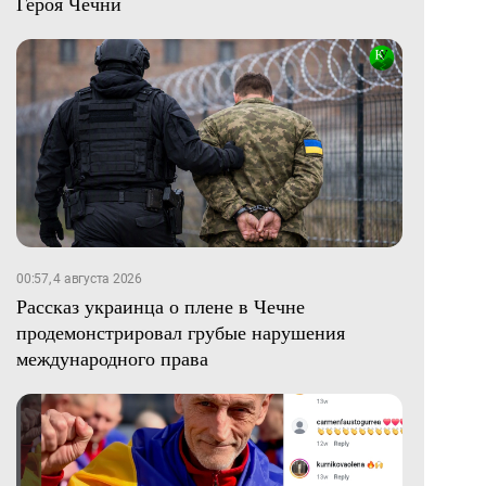
Героя Чечни
00:57, 4 августа 2026
Рассказ украинца о плене в Чечне
продемонстрировал грубые нарушения
международного права