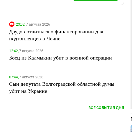
23:02,
7 августа 2026
Даудов отчитался о финансировании для
подтопленцев в Чечне
12:42,
7 августа 2026
Боец из Калмыкии убит в военной операции
07:44,
7 августа 2026
Сын депутата Волгоградской областной думы
убит на Украине
ВСЕ СОБЫТИЯ ДНЯ