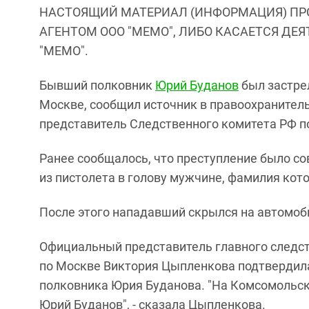
НАСТОЯЩИЙ МАТЕРИАЛ (ИНФОРМАЦИЯ) ПР
АГЕНТОМ ООО "МЕМО", ЛИБО КАСАЕТСЯ ДЕ
"МЕМО".
Бывший полковник
Юрий Буданов
был застре
Москве, сообщил источник в правоохранител
представитель Следственного комитета РФ п
Ранее сообщалось, что преступление было с
из пистолета в голову мужчине, фамилия кот
После этого нападавший скрылся на автомобил
Официальный представитель главного следст
по Москве Виктория Цыпленкова подтвердила
полковника Юрия Буданова. "На Комсомольск
Юрий Буданов", - сказала Цыпленкова.