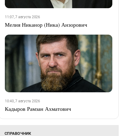
11:07, 7 августа 2026
Мелия Никанор (Ника) Анзорович
10:40, 7 августа 2026
Кадыров Рамзан Ахматович
СПРАВОЧНИК