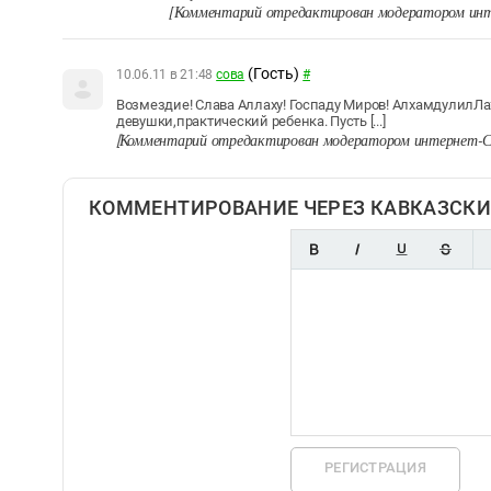
[Комментарий отредактирован модератором инт
(Гость)
10.06.11 в 21:48
сова
#
Возмездие! Слава Аллаху! Госпаду Миров! АлхамдулилЛа
девушки,практический ребенка. Пусть [...]
Комментарий отредактирован модератором интернет-С
[
КОММЕНТИРОВАНИЕ ЧЕРЕЗ КАВКАЗСКИ
РЕГИСТРАЦИЯ