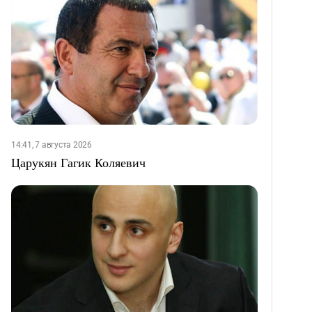
14:41, 7 августа 2026
Царукян Гагик Коляевич