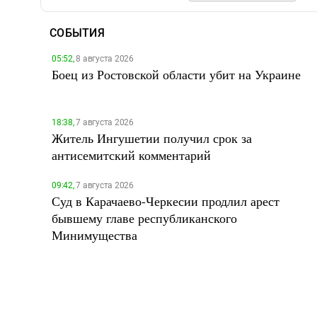
СОБЫТИЯ
05:52,
8 августа 2026
Боец из Ростовской области убит на Украине
18:38,
7 августа 2026
Житель Ингушетии получил срок за
антисемитский комментарий
09:42,
7 августа 2026
Суд в Карачаево-Черкесии продлил арест
бывшему главе республиканского
Минимущества