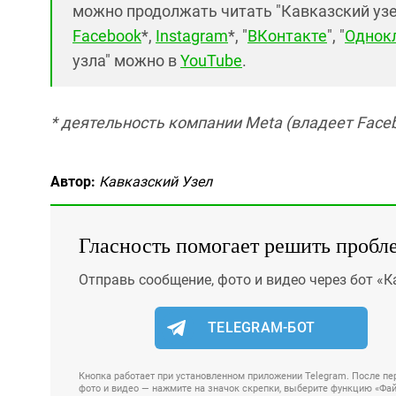
можно продолжать читать "Кавказский узел"
Facebook
*,
Instagram
*, "
ВКонтакте
", "
Однок
узла" можно в
YouTube
.
* деятельность компании Meta (владеет Faceb
Автор:
Кавказский Узел
Гласность помогает решить пробл
Отправь сообщение, фото и видео через бот «К
TELEGRAM-БОТ
Кнопка работает при установленном приложении Telegram. После пер
фото и видео — нажмите на значок скрепки, выберите функцию «Файл