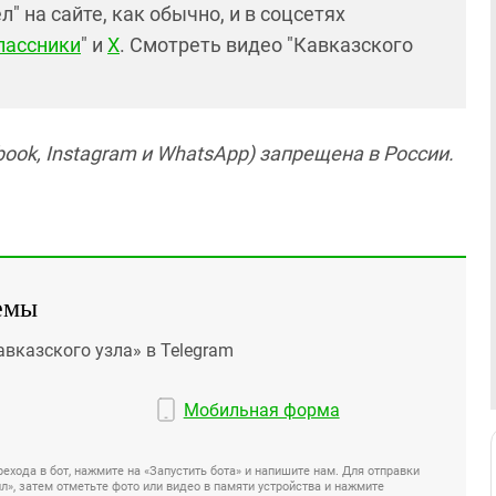
 на сайте, как обычно, и в соцсетях
лассники
" и
X
. Смотреть видео "Кавказского
ook, Instagram и WhatsApp) запрещена в России.
емы
авказского узла» в Telegram
Мобильная форма
ехода в бот, нажмите на «Запустить бота» и напишите нам. Для отправки
», затем отметьте фото или видео в памяти устройства и нажмите