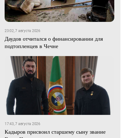
23:02, 7 августа 2026
Даудов отчитался о финансировании для
подтопленцев в Чечне
17:43, 7 августа 2026
Кадыров присвоил старшему сыну звание