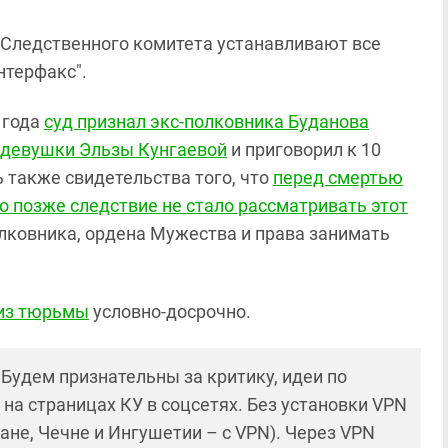
 Следственного комитета устанавливают все
нтерфакс".
3 года
суд признал экс-полковника Буданова
 девушки Эльзы Кунгаевой
и приговорил к 10
 также свидетельства того, что
перед смертью
о позже следствие не стало рассматривать этот
олковника, ордена Мужества и права занимать
из тюрьмы
условно-досрочно.
! Будем признательны за критику, идеи по
и на страницах КУ в соцсетях. Без установки VPN
ане, Чечне и Ингушетии – с VPN). Через VPN