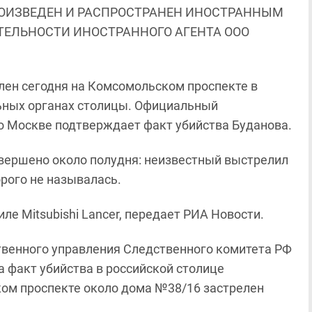
ОИЗВЕДЕН И РАСПРОСТРАНЕН ИНОСТРАННЫМ
ЯТЕЛЬНОСТИ ИНОСТРАННОГО АГЕНТА ООО
лен сегодня на Комсомольском проспекте в
ьных органах столицы. Официальный
о Москве подтверждает факт убийства Буданова.
овершено около полудня: неизвестный выстрелил
орого не называлась.
е Mitsubishi Lancer, передает РИА Новости.
венного управления Следственного комитета РФ
 факт убийства в российской столице
ом проспекте около дома №38/16 застрелен