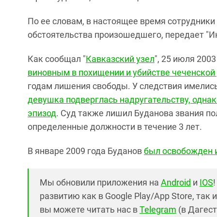
По ее словам, в настоящее время сотрудники
обстоятельства произошедшего, передает "И
Как сообщал "
Кавказский узел
", 25 июля 200
виновным в похищении и убийстве чеченской
годам лишения свободы. У следствия имелись
девушка подверглась надругательству, однак
эпизод
. Суд также лишил Буданова звания п
определенные должности в течение 3 лет.
В январе 2009 года Буданов
был освобожден 
Мы обновили приложения на
Android
и
IOS
развитию как в Google Play/App Store, так 
вы можете читать нас в
Telegram
(в Дагест