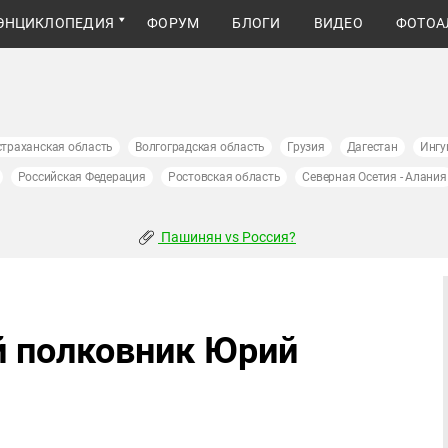
ЭНЦИКЛОПЕДИЯ
ФОРУМ
БЛОГИ
ВИДЕО
ФОТОА
страханская область
Волгоградская область
Грузия
Дагестан
Ингу
Российская Федерация
Ростовская область
Северная Осетия - Алания
Пашинян vs Россия?
й полковник Юрий