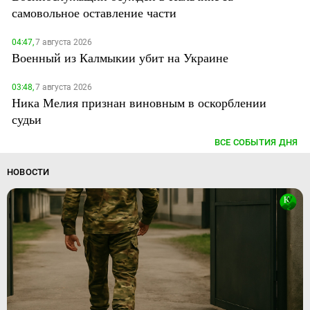
самовольное оставление части
04:47,
7 августа 2026
Военный из Калмыкии убит на Украине
03:48,
7 августа 2026
Ника Мелия признан виновным в оскорблении
судьи
ВСЕ СОБЫТИЯ ДНЯ
НОВОСТИ