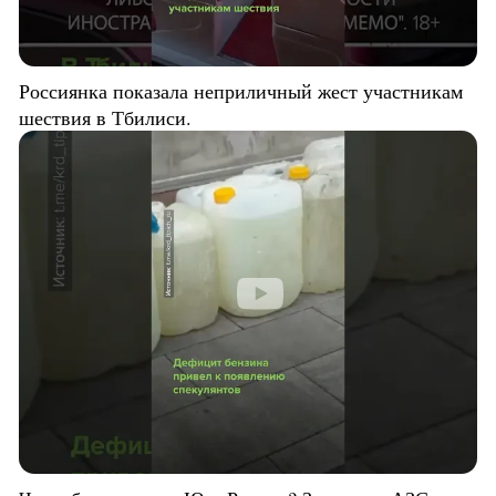
Россиянка показала неприличный жест участникам
шествия в Тбилиси.