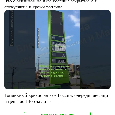
Что с бензином на Юге России? Закрытые АЗС,
спекулянты и кражи топлива.
Топливный кризис на юге России: очереди, дефицит
и цены до 140р за литр