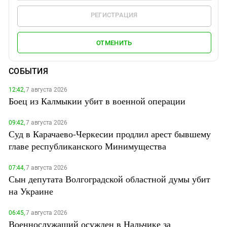
РЕГИСТРАЦИЯ
ОТМЕНИТЬ
СОБЫТИЯ
12:42,
7 августа 2026
Боец из Калмыкии убит в военной операции
09:42,
7 августа 2026
Суд в Карачаево-Черкесии продлил арест бывшему
главе республиканского Минимущества
07:44,
7 августа 2026
Сын депутата Волгоградской областной думы убит
на Украине
06:45,
7 августа 2026
Военнослужащий осужден в Нальчике за