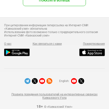
ПОКАЗАТЬ БОЛЬШЕ
При цитировании информации гиперссылка на Интернет-СМИ
«Кавказский узел» обязательна
Использование фото возможно только с предварительного согласия
Интернет-СМИ «Кавказский узел»
О нас
Как связаться с нами
Пожертвования
English:
Правила поведения пользователей на интерактивных сервисах
Кавказского Узла
18+
© «Кавказский Узел»