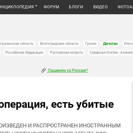
ЭНЦИКЛОПЕДИЯ
ФОРУМ
БЛОГИ
ВИДЕО
ФОТОА
страханская область
Волгоградская область
Грузия
Дагестан
Ингу
Российская Федерация
Ростовская область
Северная Осетия - Алания
Пашинян vs Россия?
операция, есть убитые
ОИЗВЕДЕН И РАСПРОСТРАНЕН ИНОСТРАННЫМ