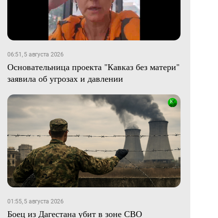
06:51, 5 августа 2026
Основательница проекта "Кавказ без матери"
заявила об угрозах и давлении
01:55, 5 августа 2026
Боец из Дагестана убит в зоне СВО