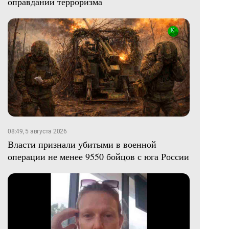
оправдании терроризма
08:49, 5 августа 2026
Власти признали убитыми в военной
операции не менее 9550 бойцов с юга России