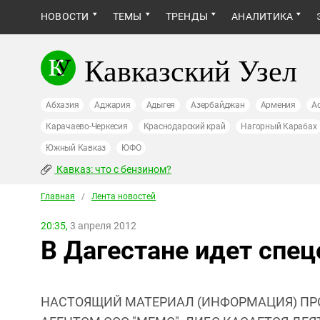
НОВОСТИ
ТЕМЫ
ТРЕНДЫ
АНАЛИТИКА
Кавказский Узел
Абхазия
Аджария
Адыгея
Азербайджан
Армения
А
Карачаево-Черкесия
Краснодарский край
Нагорный Карабах
Южный Кавказ
ЮФО
Кавказ: что с бензином?
Главная
/
Лента новостей
20:35,
3 апреля 2012
В Дагестане идет спец
НАСТОЯЩИЙ МАТЕРИАЛ (ИНФОРМАЦИЯ) ПР