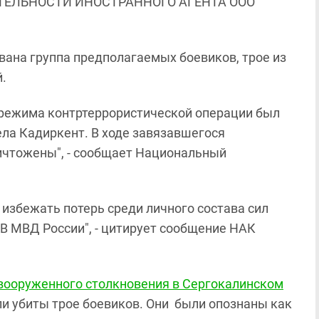
ЯТЕЛЬНОСТИ ИНОСТРАННОГО АГЕНТА ООО
вана группа предполагаемых боевиков, трое из
.
 режима контртеррористической операции был
ела Кадиркент. В ходе завязавшегося
ичтожены", - сообщает Национальный
 избежать потерь среди личного состава сил
В МВД России", - цитирует сообщение НАК
 вооруженного столкновения в Сергокалинском
ли убиты трое боевиков. Они были опознаны как