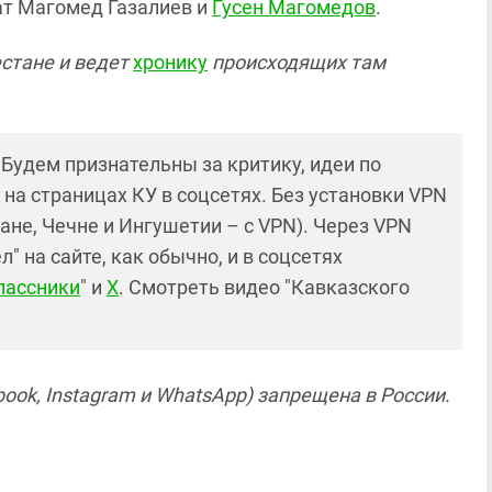
ат Магомед Газалиев и
Гусен Магомедов
.
естане и ведет
хронику
происходящих там
! Будем признательны за критику, идеи по
и на страницах КУ в соцсетях. Без установки VPN
ане, Чечне и Ингушетии – с VPN). Через VPN
 на сайте, как обычно, и в соцсетях
лассники
" и
X
. Смотреть видео "Кавказского
ook, Instagram и WhatsApp) запрещена в России.