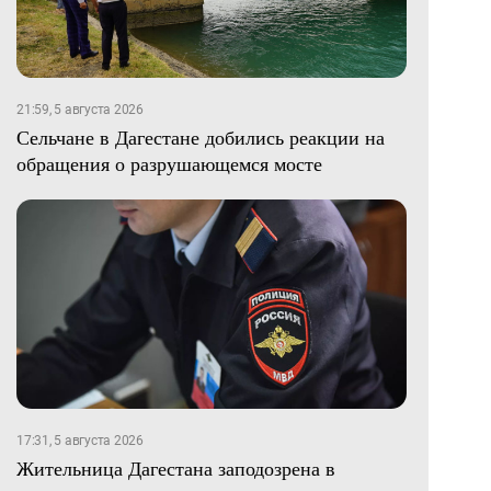
21:59, 5 августа 2026
Сельчане в Дагестане добились реакции на
обращения о разрушающемся мосте
17:31, 5 августа 2026
Жительница Дагестана заподозрена в