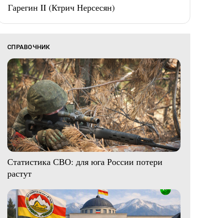
Гарегин II (Ктрич Нерсесян)
СПРАВОЧНИК
Статистика СВО: для юга России потери
растут