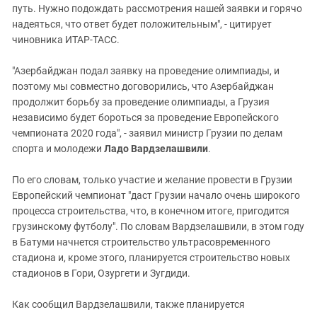
Южный Кавказ
путь. Нужно подождать рассмотрения нашей заявки и горячо
надеяться, что ответ будет положительным", - цитирует
ЮФО
чиновника ИТАР-ТАСС.
"Азербайджан подал заявку на проведение олимпиады, и
поэтому мы совместно договорились, что Азербайджан
продолжит борьбу за проведение олимпиады, а Грузия
независимо будет бороться за проведение Европейского
чемпионата 2020 года", - заявил министр Грузии по делам
спорта и молодежи
Ладо Вардзелашвили
.
По его словам, только участие и желание провести в Грузии
Европейский чемпионат "даст Грузии начало очень широкого
процесса строительства, что, в конечном итоге, пригодится
грузинскому футболу". По словам Вардзелашвили, в этом году
в Батуми начнется строительство ультрасовременного
стадиона и, кроме этого, планируется строительство новых
стадионов в Гори, Озургети и Зугдиди.
Как сообщил Вардзелашвили, также планируется