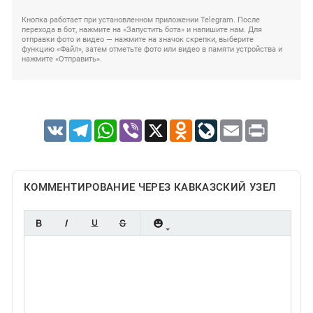
Кнопка работает при установленном приложении Telegram. После
перехода в бот, нажмите на «Запустить бота» и напишите нам. Для
отправки фото и видео — нажмите на значок скрепки, выберите
функцию «Файл», затем отметьте фото или видео в памяти устройства и
нажмите «Отправить».
VK
Telegram
WhatsApp
Viber
X
Odnoklassniki
LiveJournal
Email
Print
КОММЕНТИРОВАНИЕ ЧЕРЕЗ КАВКАЗСКИЙ УЗЕЛ