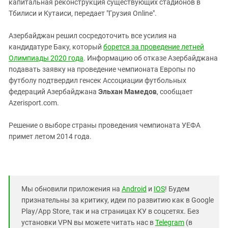
капитальная реконструкция существующих стадионов в
Тбилиси и Кутаиси, передает "Грузия Online".
Азербайджан решил сосредоточить все усилия на
кандидатуре Баку, который
борется за проведение летней
Олимпиады 2020 года
. Информацию об отказе Азербайджана
подавать заявку на проведение чемпионата Европы по
футболу подтвердил генсек Ассоциации футбольных
федераций Азербайджана
Эльхан Мамедов
, сообщает
Аzerisport.com.
Решение о выборе страны проведения чемпионата УЕФА
примет летом 2014 года.
Мы обновили приложения на
Android
и
IOS
! Будем
признательны за критику, идеи по развитию как в Google
Play/App Store, так и на страницах КУ в соцсетях. Без
установки VPN вы можете читать нас в
Telegram
(в