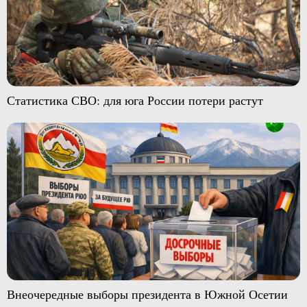
Статистика СВО: для юга России потери растут
Внеочередные выборы президента в Южной Осетии