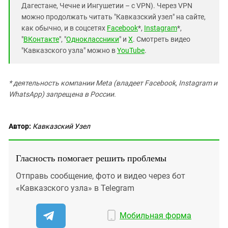
Дагестане, Чечне и Ингушетии – с VPN). Через VPN
можно продолжать читать "Кавказский узел" на сайте,
как обычно, и в соцсетях
Facebook
*,
Instagram
*,
"
ВКонтакте
", "
Одноклассники
" и
X
. Смотреть видео
"Кавказского узла" можно в
YouTube
.
* деятельность компании Meta (владеет Facebook, Instagram и
WhatsApp) запрещена в России.
Автор:
Кавказский Узел
Гласность помогает решить проблемы
Отправь сообщение, фото и видео через бот
«Кавказского узла» в Telegram
Мобильная форма