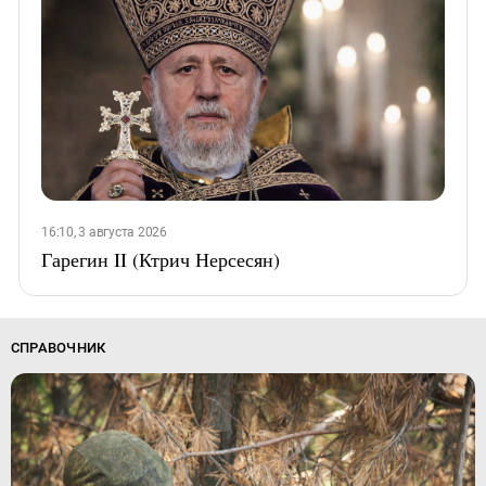
16:10, 3 августа 2026
Гарегин II (Ктрич Нерсесян)
СПРАВОЧНИК