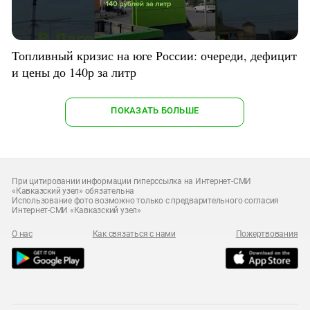
Топливный кризис на юге России: очереди, дефицит
и цены до 140р за литр
ПОКАЗАТЬ БОЛЬШЕ
При цитировании информации гиперссылка на Интернет-СМИ
«Кавказский узел» обязательна
Использование фото возможно только с предварительного согласия
Интернет-СМИ «Кавказский узел»
О нас
Как связаться с нами
Пожертвования