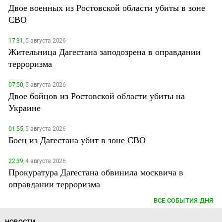
Двое военных из Ростовской области убиты в зоне
СВО
17:31,
5 августа 2026
Жительница Дагестана заподозрена в оправдании
терроризма
07:50,
5 августа 2026
Двое бойцов из Ростовской области убиты на
Украине
01:55,
5 августа 2026
Боец из Дагестана убит в зоне СВО
22:39,
4 августа 2026
Прокуратура Дагестана обвинила москвича в
оправдании терроризма
ВСЕ СОБЫТИЯ ДНЯ
НОВОСТИ