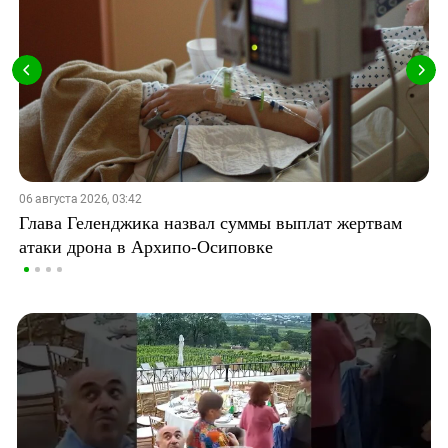
06 августа 2026, 03:42
Глава Геленджика назвал суммы выплат жертвам
атаки дрона в Архипо-Осиповке