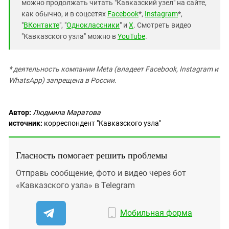
можно продолжать читать "Кавказский узел" на сайте,
как обычно, и в соцсетях
Facebook
*,
Instagram
*,
"
ВКонтакте
", "
Одноклассники
" и
X
. Смотреть видео
"Кавказского узла" можно в
YouTube
.
* деятельность компании Meta (владеет Facebook, Instagram и
WhatsApp) запрещена в России.
Автор:
Людмила Маратова
источник:
корреспондент "Кавказского узла"
Гласность помогает решить проблемы
Отправь сообщение, фото и видео через бот
«Кавказского узла» в Telegram
Мобильная форма