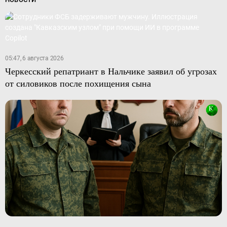
05:47, 6 августа 2026
Черкесский репатриант в Нальчике заявил об угрозах
от силовиков после похищения сына