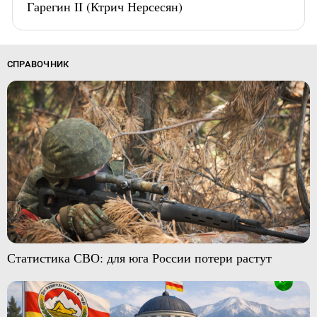
Гарегин II (Ктрич Нерсесян)
СПРАВОЧНИК
Статистика СВО: для юга России потери растут