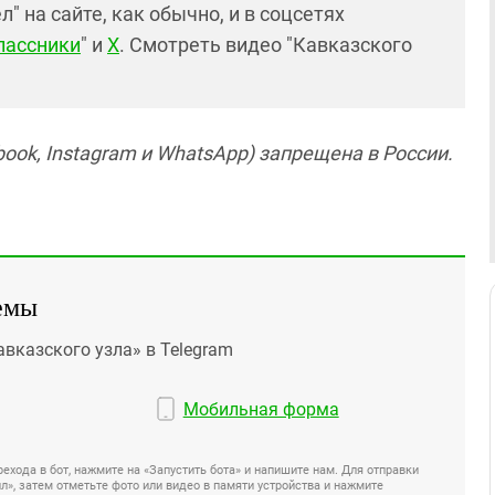
 на сайте, как обычно, и в соцсетях
лассники
" и
X
. Смотреть видео "Кавказского
ook, Instagram и WhatsApp) запрещена в России.
емы
авказского узла» в Telegram
Мобильная форма
ехода в бот, нажмите на «Запустить бота» и напишите нам. Для отправки
», затем отметьте фото или видео в памяти устройства и нажмите