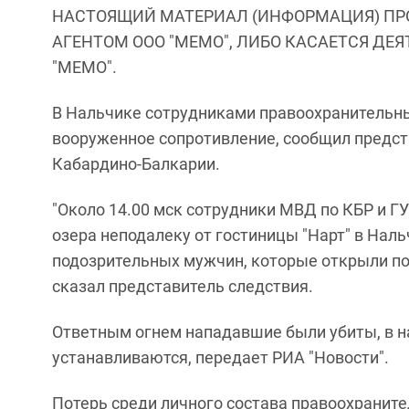
НАСТОЯЩИЙ МАТЕРИАЛ (ИНФОРМАЦИЯ) ПР
АГЕНТОМ ООО "МЕМО", ЛИБО КАСАЕТСЯ ДЕ
"МЕМО".
В Нальчике
сотрудниками правоохранительны
вооруженное сопротивление, сообщил предст
Кабардино-Балкарии.
"Около 14.00 мск сотрудники МВД по КБР и Г
озера неподалеку от гостиницы "Нарт" в Нал
подозрительных мужчин, которые открыли по 
сказал представитель следствия.
Ответным огнем нападавшие были убиты, в н
устанавливаются, передает РИА "Новости".
Потерь среди личного состава правоохранит