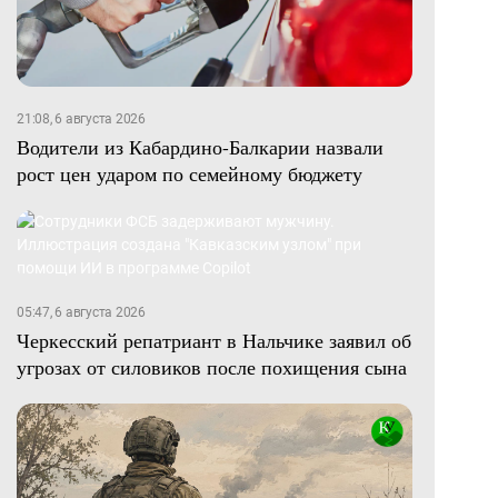
21:08, 6 августа 2026
Водители из Кабардино-Балкарии назвали
рост цен ударом по семейному бюджету
05:47, 6 августа 2026
Черкесский репатриант в Нальчике заявил об
угрозах от силовиков после похищения сына