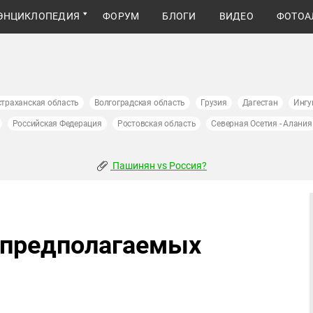
ЭНЦИКЛОПЕДИЯ
ФОРУМ
БЛОГИ
ВИДЕО
ФОТОА
страханская область
Волгоградская область
Грузия
Дагестан
Ингу
Российская Федерация
Ростовская область
Северная Осетия - Алания
Пашинян vs Россия?
 предполагаемых