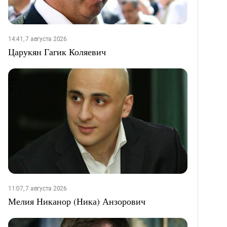
14:41, 7 августа 2026
Царукян Гагик Коляевич
11:07, 7 августа 2026
Мелия Никанор (Ника) Анзорович