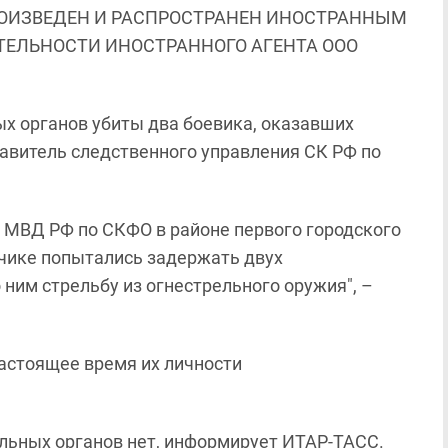
ОИЗВЕДЕН И РАСПРОСТРАНЕН ИНОСТРАННЫМ
ЯТЕЛЬНОСТИ ИНОСТРАННОГО АГЕНТА ООО
х органов убиты два боевика, оказавших
авитель следственного управления СК РФ по
У МВД РФ по СКФО в районе первого городского
ьчике попытались задержать двух
ним стрельбу из огнестрельного оружия", –
астоящее время их личности
ельных органов нет, информирует ИТАР-ТАСС.