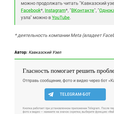
можно продолжать читать "Кавказский узел"
Facebook
*,
Instagram
*, "
ВКонтакте
", "
Однок
узла" можно в
YouTube
.
* деятельность компании Meta (владеет Faceb
Автор:
Кавказский Узел
Гласность помогает решить пробл
Отправь сообщение, фото и видео через бот «К
TELEGRAM-БОТ
Кнопка работает при установленном приложении Telegram. После пер
фото и видео — нажмите на значок скрепки, выберите функцию «Файл