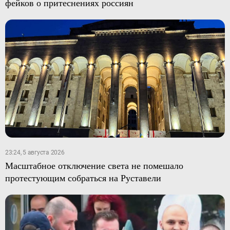
фейков о притеснениях россиян
23:24, 5 августа 2026
Масштабное отключение света не помешало
протестующим собраться на Руставели