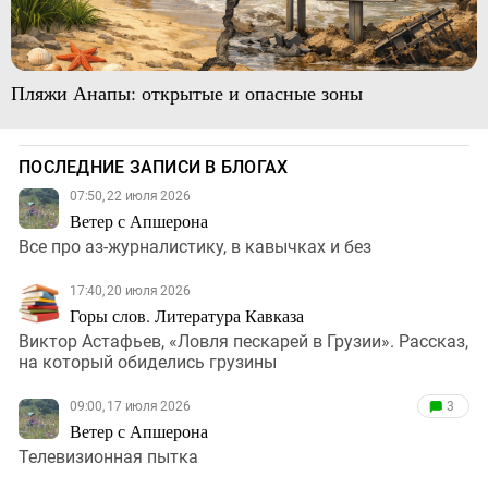
Пляжи Анапы: открытые и опасные зоны
ПОСЛЕДНИЕ ЗАПИСИ В БЛОГАХ
07:50, 22 июля 2026
Ветер с Апшерона
Все про аз-журналистику, в кавычках и без
17:40, 20 июля 2026
Горы слов. Литература Кавказа
Виктор Астафьев, «Ловля пескарей в Грузии». Рассказ,
на который обиделись грузины
09:00, 17 июля 2026
3
Ветер с Апшерона
Телевизионная пытка