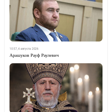
10:57, 4 августа 2026
Арашуков Рауф Раулевич