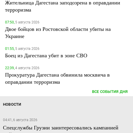
Жительница Дагестана заподозрена в оправдании
терроризма
07:50,
5 августа 2026
Двое бойцов из Ростовской области убиты на
Украине
01:55,
5 августа 2026
Боец из Дагестана убит в зоне СВО
22:39,
4 августа 2026
Прокуратура Дагестана обвинила москвича в
оправдании терроризма
ВСЕ СОБЫТИЯ ДНЯ
НОВОСТИ
04:41, 6 августа 2026
Спецслужбы Грузии заинтересовались кампанией