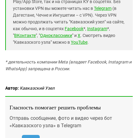
Play/App Store, так и на страницах КУ в соцсетях. Без
установки VPN вы можете читать нас в
Telegram
(в
Дагестане, Чечне и Ингушетии – с VPN). Через VPN
можно продолжать читать "Кавказский узел" на сайте,
как обычно, и в соцсетях
Facebook
*,
Instagram
*,
"
ВКонтакте
", "
Одноклассники
" и
X
. Смотреть видео
"Кавказского узла" можно в
YouTube
.
* деятельность компании Meta (владеет Facebook, Instagram и
WhatsApp) запрещена в России.
Автор:
Кавказский Узел
Гласность помогает решить проблемы
Отправь сообщение, фото и видео через бот
«Кавказского узла» в Telegram