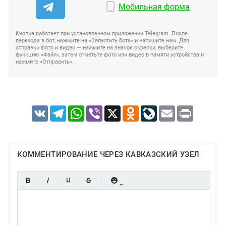
Мобильная форма
Кнопка работает при установленном приложении Telegram. После
перехода в бот, нажмите на «Запустить бота» и напишите нам. Для
отправки фото и видео — нажмите на значок скрепки, выберите
функцию «Файл», затем отметьте фото или видео в памяти устройства и
нажмите «Отправить».
VK
Telegram
WhatsApp
Viber
X
Odnoklassniki
LiveJournal
Email
Print
КОММЕНТИРОВАНИЕ ЧЕРЕЗ КАВКАЗСКИЙ УЗЕЛ