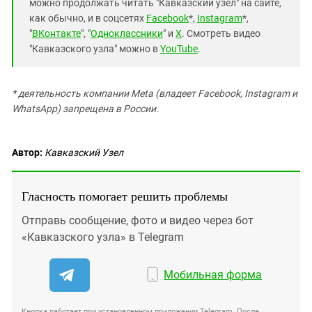
можно продолжать читать "Кавказский узел" на сайте,
как обычно, и в соцсетях
Facebook
*,
Instagram
*,
"
ВКонтакте
", "
Одноклассники
" и
X
. Смотреть видео
"Кавказского узла" можно в
YouTube
.
* деятельность компании Meta (владеет Facebook, Instagram и
WhatsApp) запрещена в России.
Автор:
Кавказский Узел
Гласность помогает решить проблемы
Отправь сообщение, фото и видео через бот
«Кавказского узла» в Telegram
Мобильная форма
Кнопка работает при установленном приложении Telegram. После