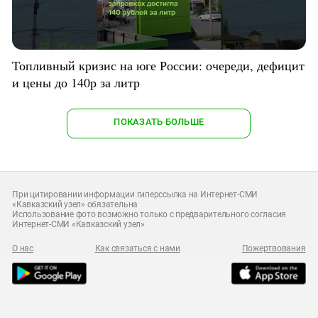
Топливный кризис на юге России: очереди, дефицит
и цены до 140р за литр
ПОКАЗАТЬ БОЛЬШЕ
При цитировании информации гиперссылка на Интернет-СМИ
«Кавказский узел» обязательна
Использование фото возможно только с предварительного согласия
Интернет-СМИ «Кавказский узел»
О нас
Как связаться с нами
Пожертвования