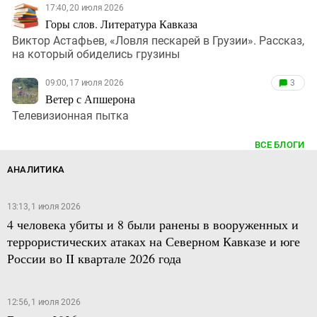
17:40, 20 июля 2026
Горы слов. Литература Кавказа
Виктор Астафьев, «Ловля пескарей в Грузии». Рассказ,
на который обиделись грузины
09:00, 17 июля 2026
3
Ветер с Апшерона
Телевизионная пытка
ВСЕ БЛОГИ
АНАЛИТИКА
13:13, 1 июля 2026
4 человека убиты и 8 были ранены в вооруженных и
террористических атаках на Северном Кавказе и юге
России во II квартале 2026 года
12:56, 1 июля 2026