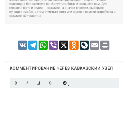
перехода в бот, нажмите на «Запустить бота» и напишите нам. Для
отправки фото и видео — нажмите на значок скрепки, выберите
функцию «Файл», затем отметьте фото или видео в памяти устройства и
нажмите «Отправить».
VK
Telegram
WhatsApp
Viber
X
Odnoklassniki
LiveJournal
Email
Print
КОММЕНТИРОВАНИЕ ЧЕРЕЗ КАВКАЗСКИЙ УЗЕЛ