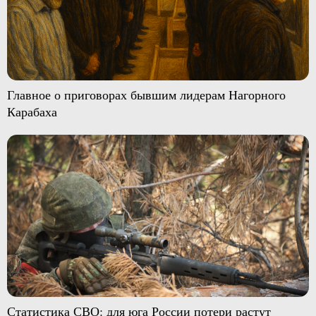
Главное о приговорах бывшим лидерам Нагорного
Карабаха
Статистика СВО: для юга России потери растут