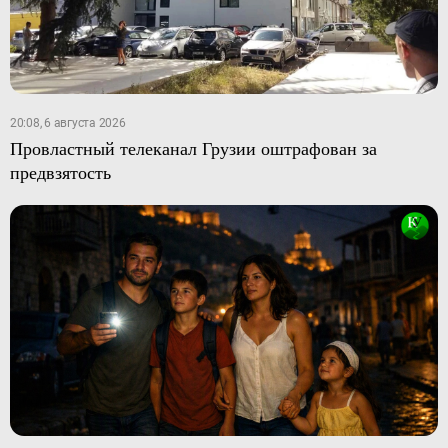
20:08, 6 августа 2026
Провластный телеканал Грузии оштрафован за
предвзятость