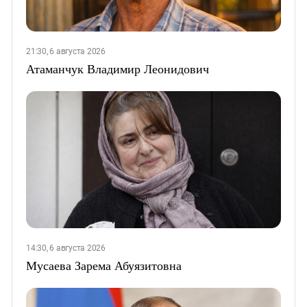
21:30, 6 августа 2026
Атаманчук Владимир Леонидович
14:30, 6 августа 2026
Мусаева Зарема Абуязитовна