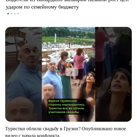
ударом по семейному бюджету
Туристки облили свадьбу в Грузии? Опубликовано новое
видео с начала конфликта.