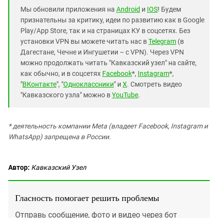
Мы обновили приложения на
Android
и
IOS
! Будем
признательны за критику, идеи по развитию как в Google
Play/App Store, так и на страницах КУ в соцсетях. Без
установки VPN вы можете читать нас в
Telegram
(в
Дагестане, Чечне и Ингушетии – с VPN). Через VPN
можно продолжать читать "Кавказский узел" на сайте,
как обычно, и в соцсетях
Facebook
*,
Instagram
*,
"
ВКонтакте
", "
Одноклассники
" и
X
. Смотреть видео
"Кавказского узла" можно в
YouTube
.
* деятельность компании Meta (владеет Facebook, Instagram и
WhatsApp) запрещена в России.
Автор:
Кавказский Узел
Гласность помогает решить проблемы
Отправь сообщение, фото и видео через бот