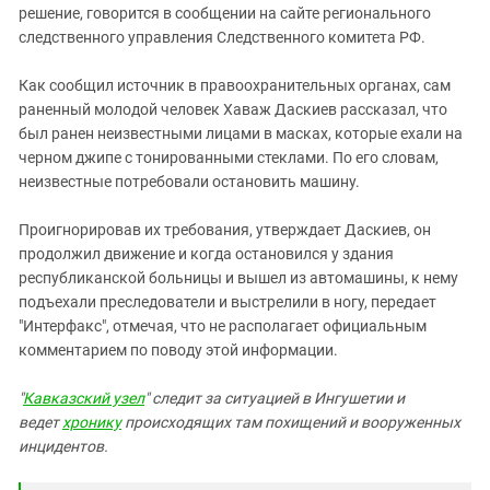
Южный Кавказ
решение, говорится в сообщении на сайте регионального
следственного управления Следственного комитета РФ.
ЮФО
Как сообщил источник в правоохранительных органах, сам
раненный молодой человек Хаваж Даскиев рассказал, что
был ранен неизвестными лицами в масках, которые ехали на
черном джипе с тонированными стеклами. По его словам,
неизвестные потребовали остановить машину.
Проигнорировав их требования, утверждает Даскиев, он
продолжил движение и когда остановился у здания
республиканской больницы и вышел из автомашины, к нему
подъехали преследователи и выстрелили в ногу, передает
"Интерфакс", отмечая, что не располагает официальным
комментарием по поводу этой информации.
"
Кавказский узел
" следит за ситуацией в Ингушетии и
ведет
хронику
происходящих там похищений и вооруженных
инцидентов.