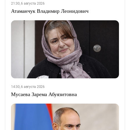
21:30, 6 августа 2026
Атаманчук Владимир Леонидович
14:30, 6 августа 2026
Мусаева Зарема Абуязитовна