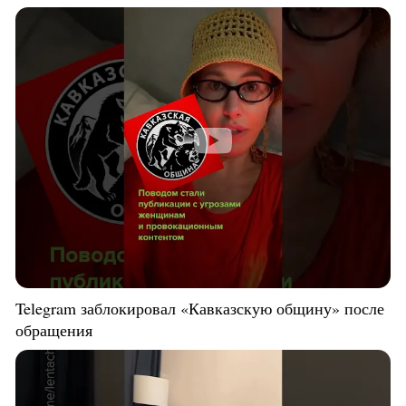
Telegram заблокировал «Кавказскую общину» после
обращения