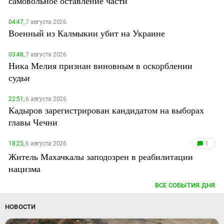
самовольное оставление части
04:47,
7 августа 2026
Военный из Калмыкии убит на Украине
03:48,
7 августа 2026
Ника Мелия признан виновным в оскорблении
судьи
22:51,
6 августа 2026
Кадыров зарегистрирован кандидатом на выборах
главы Чечни
18:25,
6 августа 2026
1
Житель Махачкалы заподозрен в реабилитации
нацизма
ВСЕ СОБЫТИЯ ДНЯ
НОВОСТИ