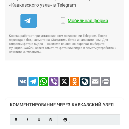
«Кавказского узла» в Telegram
Мобильная форма
Кнопка работает при установленном приложении Telegram. После
перехода в бот, нажмите на «Запустить бота» и напишите нам. Для
отправки фото и видео — нажмите на значок скрепки, выберите
функцию «Файл», затем отметьте фото или видео в памяти устройства и
нажмите «Отправить».
VK
Telegram
WhatsApp
Viber
X
Odnoklassniki
LiveJournal
Email
Print
КОММЕНТИРОВАНИЕ ЧЕРЕЗ КАВКАЗСКИЙ УЗЕЛ