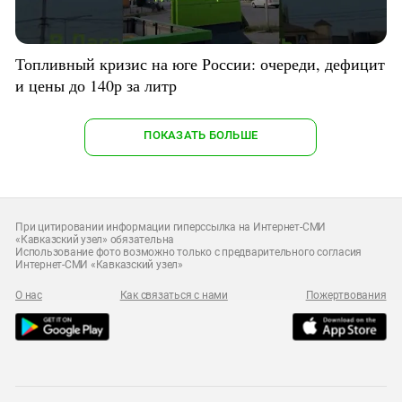
Топливный кризис на юге России: очереди, дефицит
и цены до 140р за литр
ПОКАЗАТЬ БОЛЬШЕ
При цитировании информации гиперссылка на Интернет-СМИ
«Кавказский узел» обязательна
Использование фото возможно только с предварительного согласия
Интернет-СМИ «Кавказский узел»
О нас
Как связаться с нами
Пожертвования