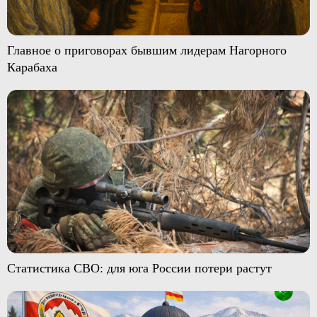
Главное о приговорах бывшим лидерам Нагорного
Карабаха
Статистика СВО: для юга России потери растут