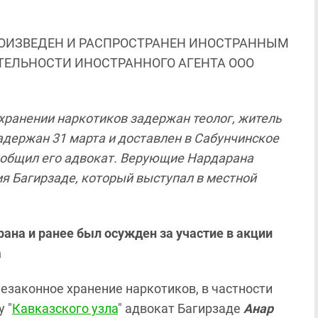
ОИЗВЕДЕН И РАСПРОСТРАНЕН ИНОСТРАННЫМ
ЯТЕЛЬНОСТИ ИНОСТРАННОГО АГЕНТА ООО
хранении наркотиков задержан теолог, житель
адержан 31 марта и доставлен в Сабунчинское
сообщил его адвокат. Верующие Нардарана
ия Багирзаде, который выступал в местной
ана и ранее был осужден за участие в акции
а
езаконное хранение наркотиков, в частности
 "
Кавказского узла
" адвокат Багирзаде
Анар