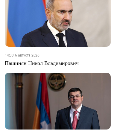
14:03, 6 августа 2026
Пашинян Никол Владимирович