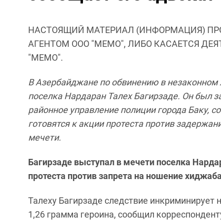
НАСТОЯЩИЙ МАТЕРИАЛ (ИНФОРМАЦИЯ) ПР
АГЕНТОМ ООО "МЕМО", ЛИБО КАСАЕТСЯ ДЕ
"МЕМО".
В Азербайджане по обвинению в незаконном 
поселка Нардаран Талех Багирзаде. Он был з
районное управление полиции города Баку, 
готовятся к акции протеста против задержан
мечети.
Багирзаде выступал в мечети поселка Нардар
протеста против запрета на ношение хиджаб
Талеху Багирзаде следствие инкриминирует н
1,26 грамма героина, сообщил корреспонденту