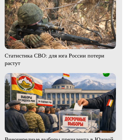
Статистика СВО: для юга России потери
растут
Внеочередные выборы президента в Южной