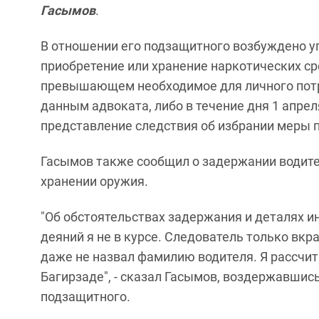
Гасымов
.
В отношении его подзащитного возбуждено уг
приобретение или хранение наркотических ср
превышающем необходимое для личного потр
данным адвоката, либо в течение дня 1 апрел
представление следствия об избрании меры 
Гасымов также сообщил о задержании водите
хранении оружия.
"Об обстоятельствах задержания и деталях 
деяний я не в курсе. Следователь только вк
даже не назвал фамилию водителя. Я рассчит
Багирзаде", - сказал Гасымов, воздержавши
подзащитного.