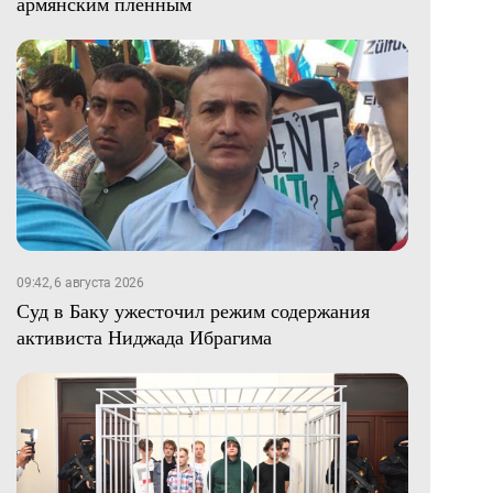
армянским пленным
09:42, 6 августа 2026
Суд в Баку ужесточил режим содержания
активиста Ниджада Ибрагима