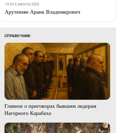
13:34, 6 августа 2026
Арутюнян Араик Владимирович
СПРАВОЧНИК
Главное о приговорах бывшим лидерам
Нагорного Карабаха