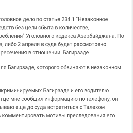
оловное дело по статье 234.1 "Незаконное
едств без цели сбыта в количестве,
ебления" Уголовного кодекса Азербайджана. По
я, либо 2 апреля в суде будет рассмотрено
пресечения в отношении Багирзаде.
ля Багирзаде, которого обвиняют в незаконном
инкриминируемых Багирзаде и его водителю
ратце мне сообщил информацию по телефону, он
ываю еще до суда встретиться с Талехом
сь комментировать мотивы преследования его