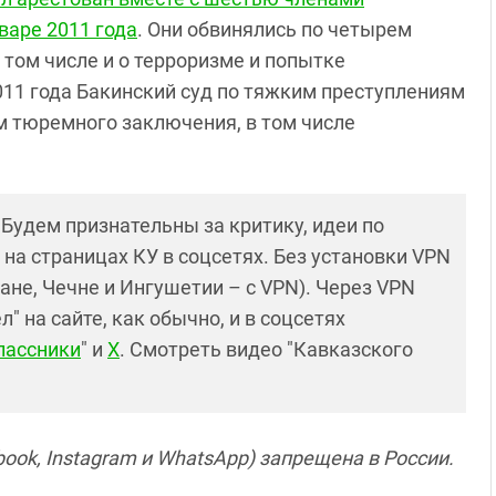
варе 2011 года
. Они обвинялись по четырем
 том числе и о терроризме и попытке
2011 года Бакинский суд по тяжким преступлениям
 тюремного заключения, в том числе
! Будем признательны за критику, идеи по
и на страницах КУ в соцсетях. Без установки VPN
ане, Чечне и Ингушетии – с VPN). Через VPN
 на сайте, как обычно, и в соцсетях
лассники
" и
X
. Смотреть видео "Кавказского
ook, Instagram и WhatsApp) запрещена в России.