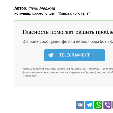
Автор:
Фаик Меджид
источник:
корреспондент "Кавказского узла"
Гласность помогает решить пробл
Отправь сообщение, фото и видео через бот «К
TELEGRAM-БОТ
Кнопка работает при установленном приложении Telegram. После пер
фото и видео — нажмите на значок скрепки, выберите функцию «Файл
«Отправить».
VK
Telegram
Whats