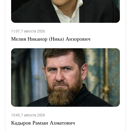
11:07, 7 августа 2026
Мелия Никанор (Ника) Анзорович
10:40, 7 августа 2026
Кадыров Рамзан Ахматович