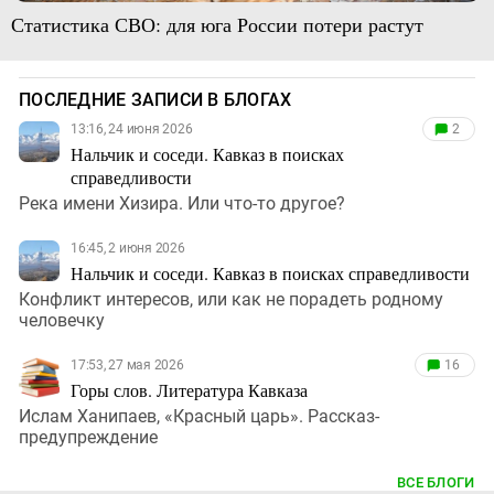
Статистика СВО: для юга России потери растут
ПОСЛЕДНИЕ ЗАПИСИ В БЛОГАХ
13:16, 24 июня 2026
2
Нальчик и соседи. Кавказ в поисках
справедливости
Река имени Хизира. Или что-то другое?
16:45, 2 июня 2026
Нальчик и соседи. Кавказ в поисках справедливости
Конфликт интересов, или как не порадеть родному
человечку
17:53, 27 мая 2026
16
Горы слов. Литература Кавказа
Ислам Ханипаев, «Красный царь». Рассказ-
предупреждение
ВСЕ БЛОГИ