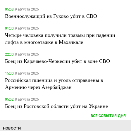
05:58,
9 августа 2026
Военнослужащий из Гуково убит в СВО
01:00,
9 августа 2026
Четыре человека получили травмы при падении
лифта в многоэтажке в Махачкале
22:00,
8 августа 2026
Боец из Карачаево-Черкесии убит в зоне СВО
15:00,
8 августа 2026
Российская пшеница и уголь отправлены в
Армению через Азербайджан
05:52,
8 августа 2026
Боец из Ростовской области убит на Украине
ВСЕ СОБЫТИЯ ДНЯ
НОВОСТИ