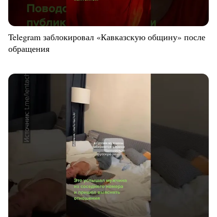
Telegram заблокировал «Кавказскую общину» после
обращения