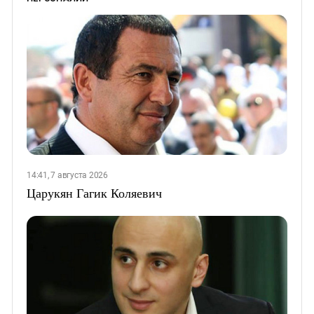
14:41, 7 августа 2026
Царукян Гагик Коляевич